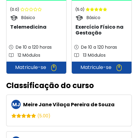
(0.0)
(5.0)
Básico
Básico
Telemedicina
Exercício Físico na
Gestação
De 10 a 120 horas
De 10 a 120 horas
12 Módulos
13 Módulos
Matricule-se
Matricule-se
Classificação do curso
MJ
Meire Jane Vilaça Pereira de Souza
(5.00)