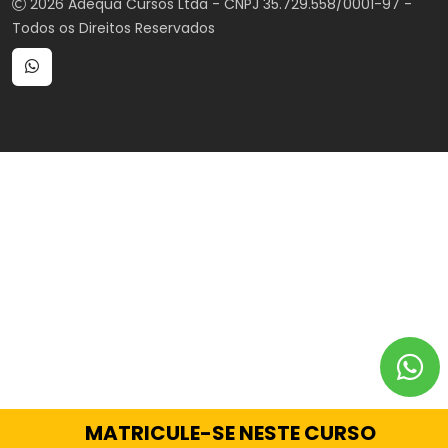
2026 Adequa Cursos Ltda - CNPJ 35.729.558/0001-97 -
Todos os Direitos Reservados
MATRICULE-SE NESTE CURSO