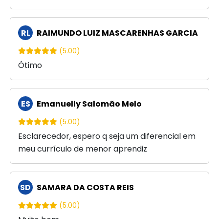
RL
RAIMUNDO LUIZ MASCARENHAS GARCIA
(5.00)
Ótimo
ES
Emanuelly Salomão Melo
(5.00)
Esclarecedor, espero q seja um diferencial em
meu currículo de menor aprendiz
SD
SAMARA DA COSTA REIS
(5.00)