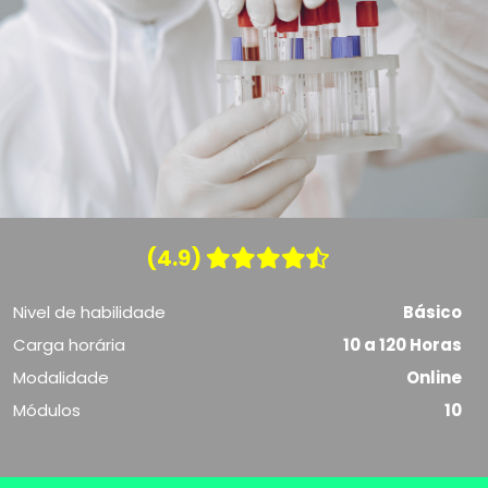
(4.9)
Nivel de habilidade
Básico
Carga horária
10 a 120 Horas
Modalidade
Online
Módulos
10