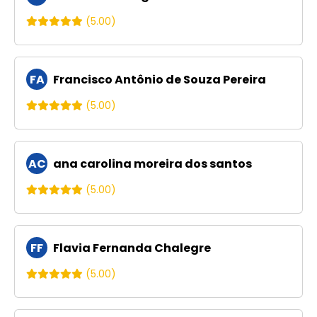
(5.00)
FA
Francisco Antônio de Souza Pereira
(5.00)
AC
ana carolina moreira dos santos
(5.00)
FF
Flavia Fernanda Chalegre
(5.00)