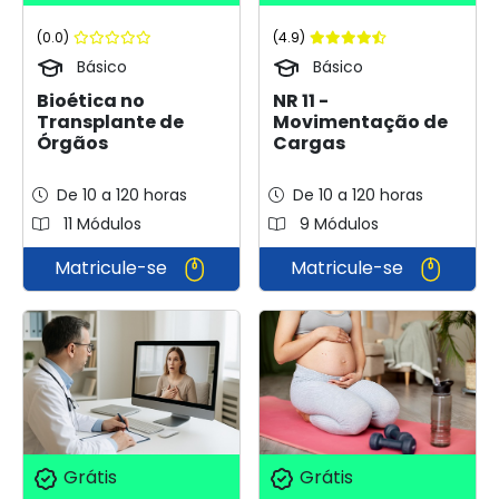
(0.0)
(4.9)
Básico
Básico
Bioética no
NR 11 -
Transplante de
Movimentação de
Órgãos
Cargas
De 10 a 120 horas
De 10 a 120 horas
11 Módulos
9 Módulos
Matricule-se
Matricule-se
Grátis
Grátis