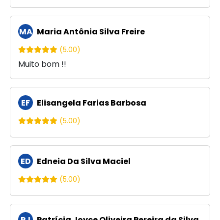
MA
Maria Antônia Silva Freire
(5.00)
Muito bom !!
EF
Elisangela Farias Barbosa
(5.00)
ED
Edneia Da Silva Maciel
(5.00)
PJ
Patrícia Joyce Oliveira Pereira da Silva