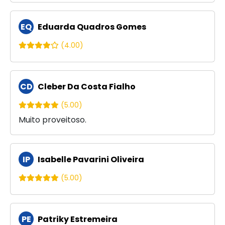
EQ
Eduarda Quadros Gomes
(4.00)
CD
Cleber Da Costa Fialho
(5.00)
Muito proveitoso.
IP
Isabelle Pavarini Oliveira
(5.00)
PE
Patriky Estremeira