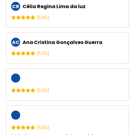
CR
Célia Regina Lima da luz
(5.00)
AC
Ana Cristina Gonçalves Guerra
(5.00)
(5.00)
(5.00)