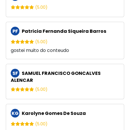
(5.00)
PF
Patricia Fernanda Siqueira Barros
(5.00)
gostei muito do conteudo
SF
SAMUEL FRANCISCO GONCALVES
ALENCAR
(5.00)
KG
Karolyne Gomes De Souza
(5.00)