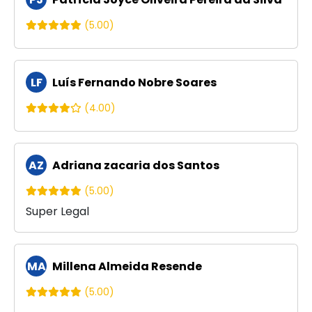
(5.00)
LF
Luís Fernando Nobre Soares
(4.00)
AZ
Adriana zacaria dos Santos
(5.00)
Super Legal
MA
Millena Almeida Resende
(5.00)