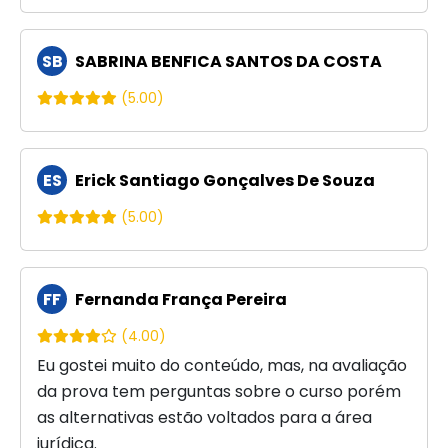
SB
SABRINA BENFICA SANTOS DA COSTA
(5.00)
ES
Erick Santiago Gonçalves De Souza
(5.00)
FF
Fernanda França Pereira
(4.00)
Eu gostei muito do conteúdo, mas, na avaliação
da prova tem perguntas sobre o curso porém
as alternativas estão voltados para a área
jurídica.