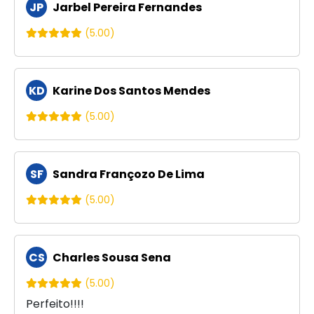
JP
Jarbel Pereira Fernandes
(5.00)
KD
Karine Dos Santos Mendes
(5.00)
SF
Sandra Françozo De Lima
(5.00)
CS
Charles Sousa Sena
(5.00)
Perfeito!!!!