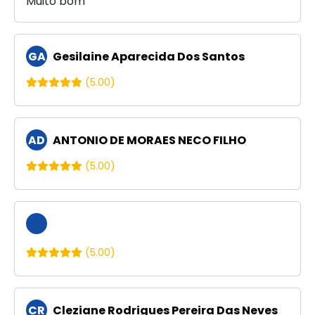
Muito bom
GA
Gesilaine Aparecida Dos Santos
(5.00)
AD
ANTONIO DE MORAES NECO FILHO
(5.00)
(5.00)
CR
Cleziane Rodrigues Pereira Das Neves