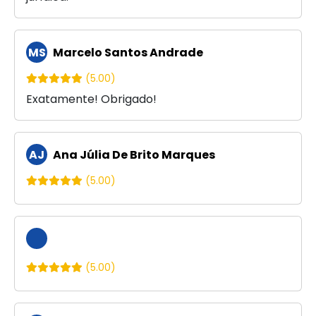
MS
Marcelo Santos Andrade
(5.00)
Exatamente! Obrigado!
AJ
Ana Júlia De Brito Marques
(5.00)
(5.00)