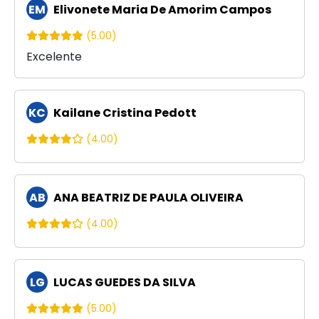
EM
Elivonete Maria De Amorim Campos
(5.00)
Excelente
KC
Kailane Cristina Pedott
(4.00)
AB
ANA BEATRIZ DE PAULA OLIVEIRA
(4.00)
LG
LUCAS GUEDES DA SILVA
(5.00)