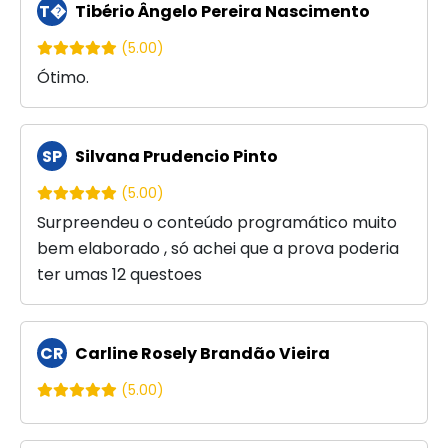
T�
Tibério Ângelo Pereira Nascimento
(5.00)
Ótimo.
SP
Silvana Prudencio Pinto
(5.00)
Surpreendeu o conteúdo programático muito
bem elaborado , só achei que a prova poderia
ter umas 12 questoes
CR
Carline Rosely Brandão Vieira
(5.00)