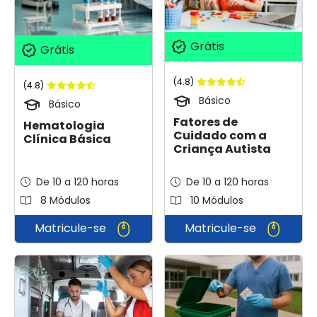
Grátis
Grátis
(4.8)
(4.8)
Básico
Básico
Fatores de
Hematologia
Cuidado com a
Clínica Básica
Criança Autista
De 10 a 120 horas
De 10 a 120 horas
8 Módulos
10 Módulos
Matricule-se
Matricule-se