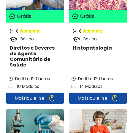
Grátis
Grátis
(5.0)
(4.8)
Básico
Básico
Direitos e Deveres
Histopatologia
do Agente
Comunitário de
Saúde
De 10 a 120 horas
De 10 a 120 horas
10 Módulos
14 Módulos
Matricule-se
Matricule-se