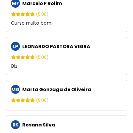
MF
Marcelo F Rolim
(5.00)
Curso muito bom.
LP
LEONARDO PASTORA VIEIRA
(5.00)
Blz
MG
Marta Gonzaga de Oliveira
(5.00)
RS
Rosana Silva