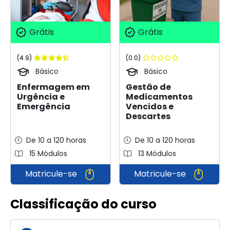
Grátis
Grátis
(4.9)
(0.0)
Básico
Básico
Enfermagem em
Gestão de
Urgência e
Medicamentos
Emergência
Vencidos e
Descartes
De 10 a 120 horas
De 10 a 120 horas
15 Módulos
13 Módulos
Matricule-se
Matricule-se
Classificação do curso