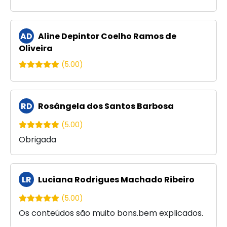
AD
Aline Depintor Coelho Ramos de
Oliveira
(5.00)
RD
Rosângela dos Santos Barbosa
(5.00)
Obrigada
LR
Luciana Rodrigues Machado Ribeiro
(5.00)
Os conteúdos são muito bons.bem explicados.