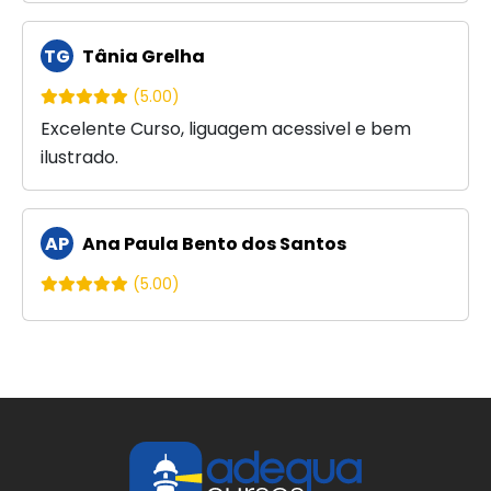
TG
Tânia Grelha
(5.00)
Excelente Curso, liguagem acessivel e bem
ilustrado.
AP
Ana Paula Bento dos Santos
(5.00)