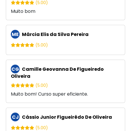
(5.00)
Muito bom
ME
Márcia Elis da Silva Pereira
(5.00)
CG
Camille Geovanna De Figueiredo
Oliveira
(5.00)
Muito bom! Curso super eficiente.
CJ
Cássio Junior Figueirêdo De Oliveira
(5.00)