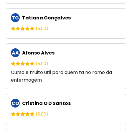
TG
Tatiana Gonçalves
(5.00)
AA
Afonso Alves
(5.00)
Curso e muito util para quem ta no ramo da
enfermagem
CO
Cristina O D Santos
(5.00)