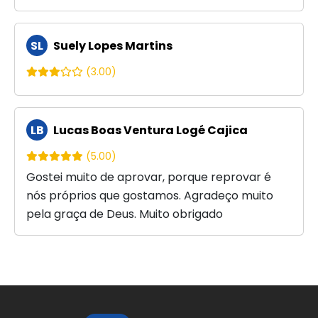
SL
Suely Lopes Martins
(3.00)
LB
Lucas Boas Ventura Logé Cajica
(5.00)
Gostei muito de aprovar, porque reprovar é
nós próprios que gostamos. Agradeço muito
pela graça de Deus. Muito obrigado