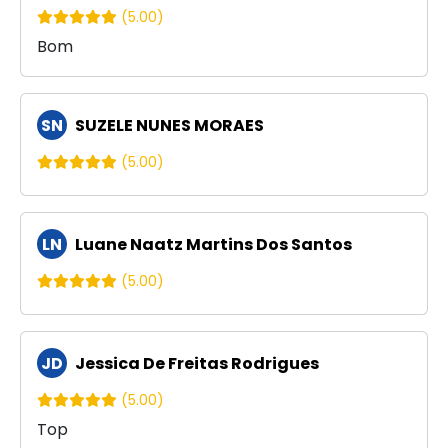
(5.00)
Bom
SN
SUZELE NUNES MORAES
(5.00)
LN
Luane Naatz Martins Dos Santos
(5.00)
JD
Jessica De Freitas Rodrigues
(5.00)
Top