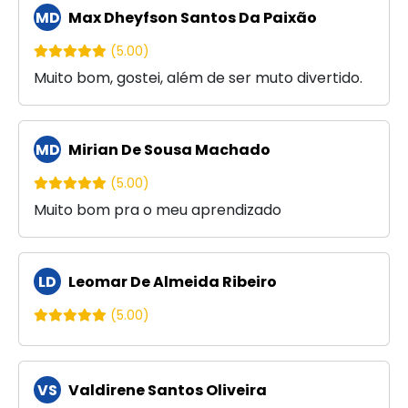
MD
Max Dheyfson Santos Da Paixão
(5.00)
Muito bom, gostei, além de ser muto divertido.
MD
Mirian De Sousa Machado
(5.00)
Muito bom pra o meu aprendizado
LD
Leomar De Almeida Ribeiro
(5.00)
VS
Valdirene Santos Oliveira