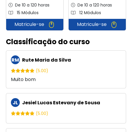
De 10 a 120 horas
De 10 a 120 horas
15 Módulos
12 Módulos
Matricule-se
Matricule-se
Classificação do curso
RM
Rute Maria da Silva
(5.00)
Muito bom
JL
Jesiel Lucas Estevany de Sousa
(5.00)