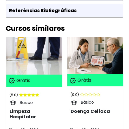
Referências Bibliográficas
Cursos similares
Grátis
Grátis
(0.0)
(5.0)
Básico
Básico
Doença Celíaca
Limpeza
Hospitalar