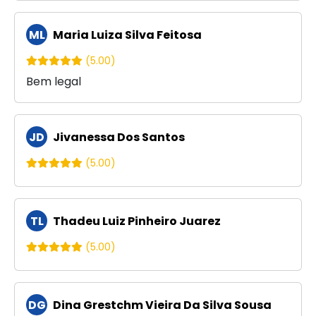
ML
Maria Luiza Silva Feitosa
(5.00)
Bem legal
JD
Jivanessa Dos Santos
(5.00)
TL
Thadeu Luiz Pinheiro Juarez
(5.00)
DG
Dina Grestchm Vieira Da Silva Sousa