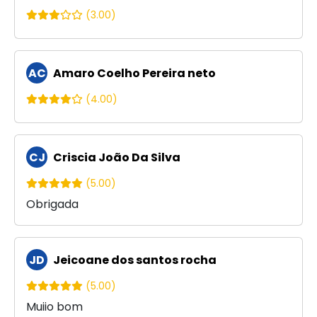
(3.00)
AC
Amaro Coelho Pereira neto
(4.00)
CJ
Criscia João Da Silva
(5.00)
Obrigada
JD
Jeicoane dos santos rocha
(5.00)
Muiio bom