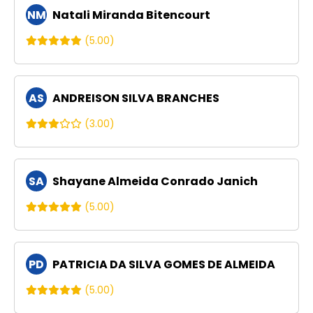
NM
Natali Miranda Bitencourt
(5.00)
AS
ANDREISON SILVA BRANCHES
(3.00)
SA
Shayane Almeida Conrado Janich
(5.00)
PD
PATRICIA DA SILVA GOMES DE ALMEIDA
(5.00)