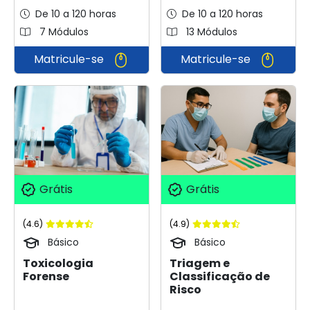
De 10 a 120 horas
De 10 a 120 horas
7 Módulos
13 Módulos
Matricule-se
Matricule-se
Grátis
Grátis
(4.6)
(4.9)
Básico
Básico
Toxicologia
Triagem e
Forense
Classificação de
Risco