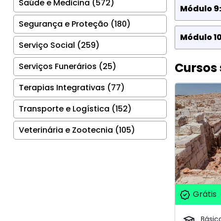
Saúde e Medicina (572)
Módulo 9
Segurança e Proteção (180)
Módulo 10
Serviço Social (259)
Cursos 
Serviços Funerários (25)
Terapias Integrativas (77)
Transporte e Logística (152)
Veterinária e Zootecnia (105)
Grátis
Básic