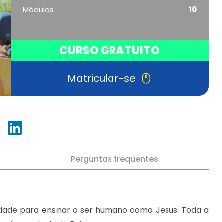
Módulos
10
CURSO GRATUITO
Matricular-se
Perguntas frequentes
dade para ensinar o ser humano como Jesus. Toda a