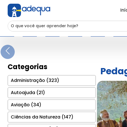
Iní
Previous
Categorias
Pedag
Administração (323)
Autoajuda (21)
Aviação (34)
Ciências da Natureza (147)