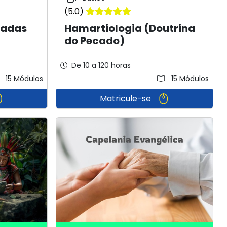
(5.0)
radas
Hamartiologia (Doutrina
do Pecado)
De 10 a 120 horas
15 Módulos
15 Módulos
Matricule-se