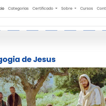
cio
Categorias
Certificado
Sobre
Cursos
Cont
ogia de Jesus