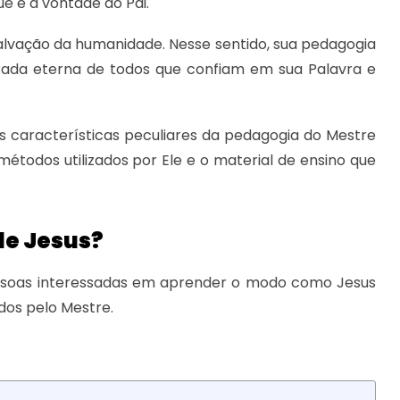
ue é a vontade do Pai.
alvação da humanidade. Nesse sentido, sua pedagogia
rada eterna de todos que confiam em sua Palavra e
s características peculiares da pedagogia do Mestre
 métodos utilizados por Ele e o material de ensino que
de Jesus?
essoas interessadas em aprender o modo como Jesus
dos pelo Mestre.