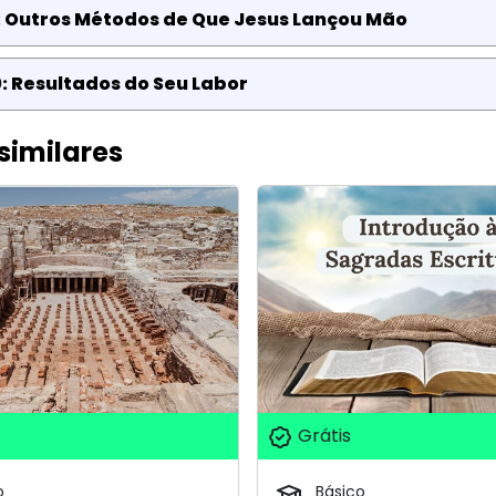
: Outros Métodos de Que Jesus Lançou Mão
: Resultados do Seu Labor
similares
Grátis
o
Básico