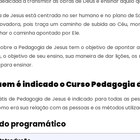
 dedicada a transmitir as obras de Deus e ensinar aquilo q
 de Jesus está centrada no ser humano e no plano de S
inovadora, pois traça um caminho de subida ao Céu, mo
lhar o caminha apontado por Ele.
sobre a Pedagogia de Jesus tem o objetivo de apontar a
, o objetivo de seu ensino, sua maneira de dar lições, os
 para ensinar.
uem é indicado o Curso Pedagogia 
átis de Pedagogia de Jesus é indicado para todas as p
omo era sua relação com as pessoas e os métodos utiliza
do programático