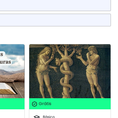
Grátis
Básico