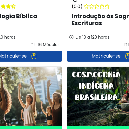
(0.0)
ogia Bíblica
Introdução às Sag
Escrituras
20 horas
De 10 a 120 horas
16 Módulos
Matricule-se
Matricule-se