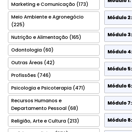
Módulo 1:
Marketing e Comunicação (173)
Meio Ambiente e Agronegócio
Módulo 2:
(225)
Módulo 3:
Nutrição e Alimentação (165)
Odontologia (60)
Módulo 4:
Outras Áreas (42)
Módulo 5:
Profissões (746)
Módulo 6:
Psicologia e Psicoterapia (471)
Recursos Humanos e
Módulo 7:
Departamento Pessoal (68)
Módulo 8
Religião, Arte e Cultura (213)