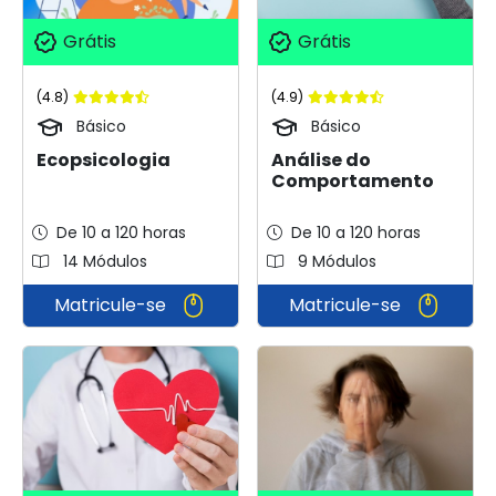
Grátis
Grátis
(4.8)
(4.9)
Básico
Básico
Ecopsicologia
Análise do
Comportamento
De 10 a 120 horas
De 10 a 120 horas
14 Módulos
9 Módulos
Matricule-se
Matricule-se