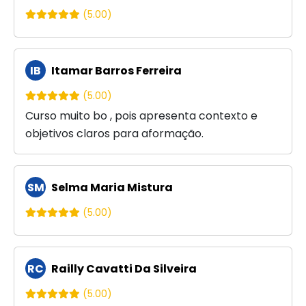
(5.00)
IB
Itamar Barros Ferreira
(5.00)
Curso muito bo , pois apresenta contexto e
objetivos claros para aformação.
SM
Selma Maria Mistura
(5.00)
RC
Railly Cavatti Da Silveira
(5.00)