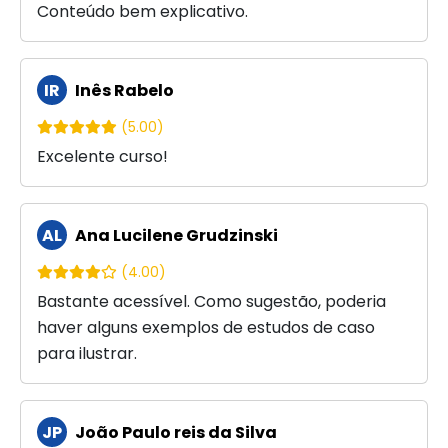
Conteúdo bem explicativo.
IR
Inês Rabelo
(5.00)
Excelente curso!
AL
Ana Lucilene Grudzinski
(4.00)
Bastante acessível. Como sugestão, poderia
haver alguns exemplos de estudos de caso
para ilustrar.
JP
João Paulo reis da Silva