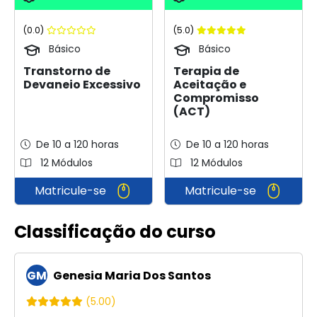
(0.0)
(5.0)
Básico
Básico
Transtorno de
Terapia de
Devaneio Excessivo
Aceitação e
Compromisso
(ACT)
De 10 a 120 horas
De 10 a 120 horas
12 Módulos
12 Módulos
Matricule-se
Matricule-se
Classificação do curso
GM
Genesia Maria Dos Santos
(5.00)