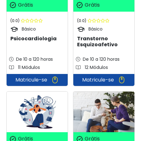
Grátis
Grátis
(0.0)
(0.0)
Básico
Básico
Psicocardiologia
Transtorno
Esquizoafetivo
De 10 a 120 horas
De 10 a 120 horas
11 Módulos
12 Módulos
Matricule-se
Matricule-se
Grátis
Grátis