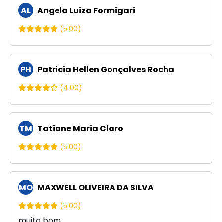
AL
Angela Luiza Formigari
(5.00)
PH
Patricia Hellen Gonçalves Rocha
(4.00)
TM
Tatiane Maria Claro
(5.00)
MO
MAXWELL OLIVEIRA DA SILVA
(5.00)
muito bom