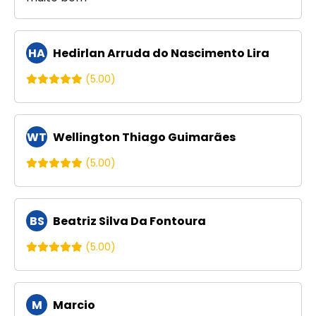
HA
Hedirlan Arruda do Nascimento Lira
(5.00)
WT
Wellington Thiago Guimarães
(5.00)
BS
Beatriz Silva Da Fontoura
(5.00)
M
Marcio