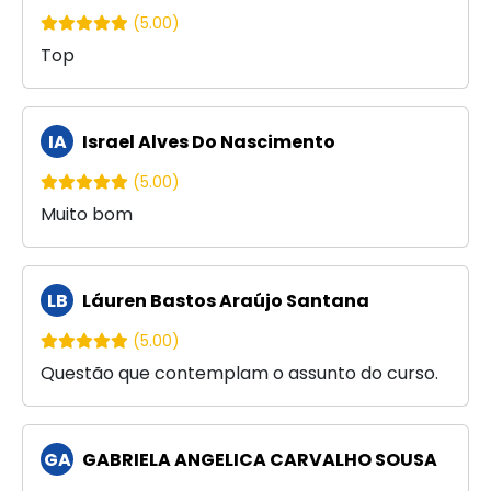
(5.00)
Top
IA
Israel Alves Do Nascimento
(5.00)
Muito bom
LB
Láuren Bastos Araújo Santana
(5.00)
Questão que contemplam o assunto do curso.
GA
GABRIELA ANGELICA CARVALHO SOUSA