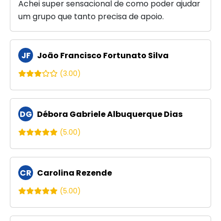
Achei super sensacional de como poder ajudar
um grupo que tanto precisa de apoio.
JF
João Francisco Fortunato Silva
(3.00)
DG
Débora Gabriele Albuquerque Dias
(5.00)
CR
Carolina Rezende
(5.00)