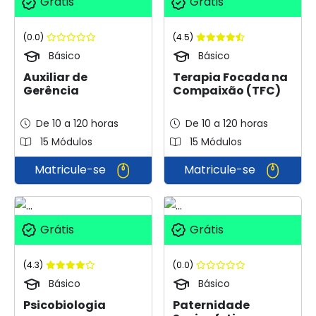
Grátis
Grátis
(0.0)
(4.5)
Básico
Básico
Auxiliar de
Terapia Focada na
Gerência
Compaixão (TFC)
De 10 a 120 horas
De 10 a 120 horas
15 Módulos
15 Módulos
Matricule-se
Matricule-se
Grátis
Grátis
(4.3)
(0.0)
Básico
Básico
Psicobiologia
Paternidade