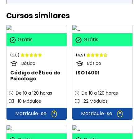
Cursos similares
Grátis
Grátis
(5.0)
(4.9)
Básico
Básico
Código de Ética do
ISO 14001
Psicólogo
De 10 a 120 horas
De 10 a 120 horas
10 Módulos
22 Módulos
Matricule-se
Matricule-se