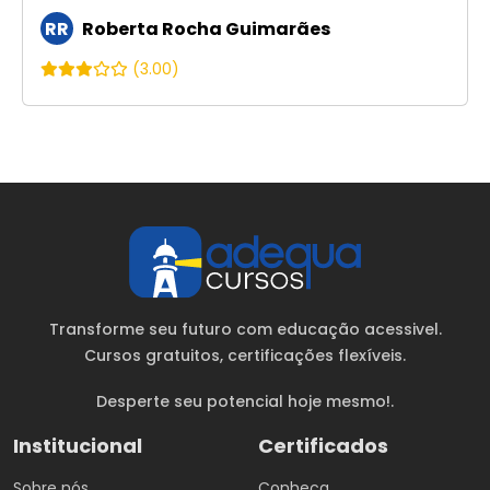
RR
Roberta Rocha Guimarães
(3.00)
Transforme seu futuro com educação acessivel.
Cursos gratuitos
, certificações flexíveis.
Desperte seu potencial hoje mesmo!.
Institucional
Certificados
Sobre nós
Conheça