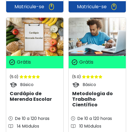
Matricule-se
Matricule-se
Grátis
Grátis
(5.0)
(5.0)
Básico
Básico
Cardápio de
Metodologia do
Merenda Escolar
Trabalho
Científico
De 10 a 120 horas
De 10 a 120 horas
14 Módulos
10 Módulos