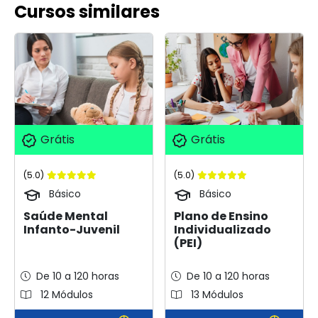
Cursos similares
Grátis
Grátis
(5.0)
(5.0)
Básico
Básico
Saúde Mental
Plano de Ensino
Infanto-Juvenil
Individualizado
(PEI)
De 10 a 120 horas
De 10 a 120 horas
12 Módulos
13 Módulos