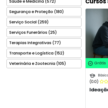
Cursos 
Saúde e Medicina (572)
Segurança e Proteção (180)
Serviço Social (259)
Serviços Funerários (25)
Terapias Integrativas (77)
Transporte e Logística (152)
Grátis
Veterinária e Zootecnia (105)
Básic
(0.0)
Ideaçã