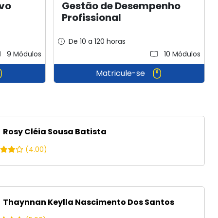
ivo
Gestão de Desempenho
Profissional
De 10 a 120 horas
9 Módulos
10 Módulos
Matricule-se
Rosy Cléia Sousa Batista
(4.00)
Thaynnan Keylla Nascimento Dos Santos