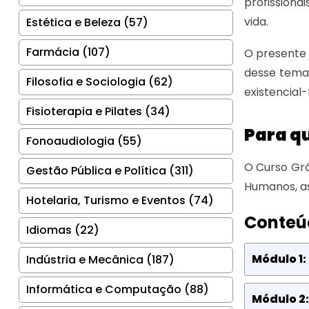
profissiona
vida.
Estética e Beleza (57)
Farmácia (107)
O presente 
desse tema.
Filosofia e Sociologia (62)
existencial
Fisioterapia e Pilates (34)
Para qu
Fonoaudiologia (55)
O Curso Grá
Gestão Pública e Política (311)
Humanos, a
Hotelaria, Turismo e Eventos (74)
Conteú
Idiomas (22)
Módulo 1:
Indústria e Mecânica (187)
Informática e Computação (88)
Módulo 2: