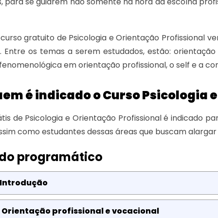
is, para se guiarem não somente na hora da escolha pro
curso gratuito de Psicologia e Orientação Profissional v
 Entre os temas a serem estudados, estão: orientação 
-fenomenológica em orientação profissional, o self e a c
em é indicado o Curso Psicologia e
tis de Psicologia e Orientação Profissional é indicado pa
ssim como estudantes dessas áreas que buscam alargar
do programático
 Introdução
 Orientação profissional e vocacional