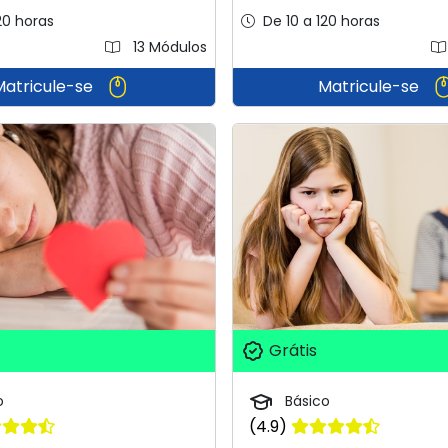
20 horas
De 10 a 120 horas
13 Módulos
Matricule-se
Matricule-se
Grátis
o
Básico
(4.9)