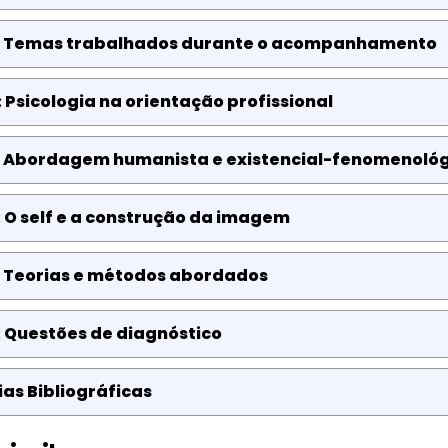
: Temas trabalhados durante o acompanhamento
 Psicologia na orientação profissional
: Abordagem humanista e existencial-fenomenológi
 O self e a construção da imagem
: Teorias e métodos abordados
 Questões de diagnóstico
as Bibliográficas