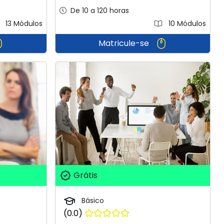
De 10 a 120 horas
13 Módulos
10 Módulos
Matricule-se
Grátis
Básico
(0.0)