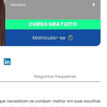
Módulos
9
CURSO GRATUITO
Matricular-se
Perguntas frequentes
 que necessitam se conduzir melhor em suas escolhas