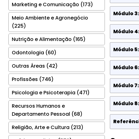
Marketing e Comunicação (173)
Módulo 3
Meio Ambiente e Agronegócio
(225)
Módulo 4:
Nutrição e Alimentação (165)
Módulo 5
Odontologia (60)
Outras Áreas (42)
Módulo 6:
Profissões (746)
Módulo 7
Psicologia e Psicoterapia (471)
Módulo 8:
Recursos Humanos e
Departamento Pessoal (68)
Referênci
Religião, Arte e Cultura (213)