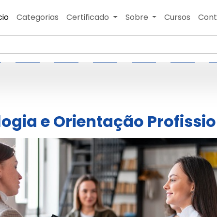
cio
Categorias
Certificado
Sobre
Cursos
Cont
logia e Orientação Profissi