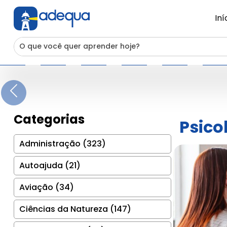
Iní
Previous
Categorias
Psico
Administração (323)
Autoajuda (21)
Aviação (34)
Ciências da Natureza (147)