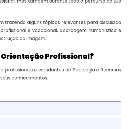
fissional, mas também durante toda o percurso da sua
em trazendo alguns tópicos relevantes para discussão
profissional e vocacional, abordagem humanística e
onstrução da imagem.
 Orientação Profissional?
ra profissionais e estudantes de Psicologia e Recursos
 seus conhecimentos.