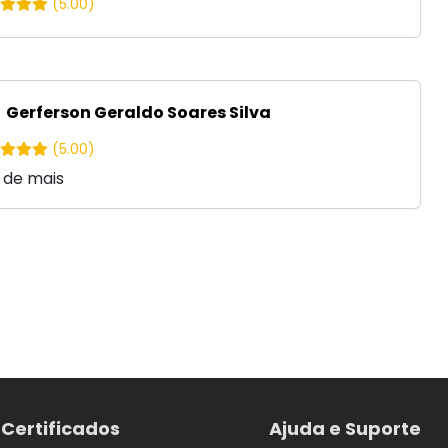
(5.00)
Gerferson Geraldo Soares Silva
(5.00)
 de mais
Certificados
Ajuda e Suporte