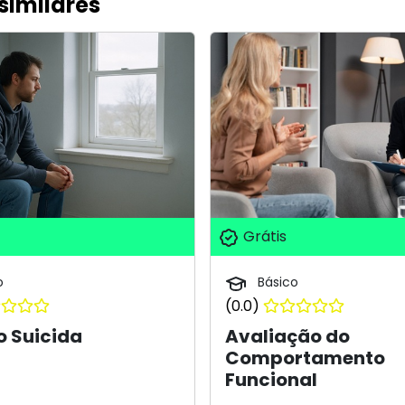
similares
Grátis
o
Básico
(0.0)
o Suicida
Avaliação do
Comportamento
Funcional