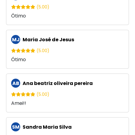
(5.00)
Ótimo
MJ
Maria José de Jesus
(5.00)
Ótimo
AB
Ana beatriz oliveira pereira
(5.00)
Amei!!
SM
Sandra Maria Silva