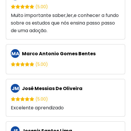
(5.00)
Muito importante saber,ler,e conhecer a fundo
sobre os estudos que nós ensina passo passo
de uma adoção.
MA
Marco Antonio Gomes Bentes
(5.00)
JM
José Messias De Oliveira
(5.00)
Excelente aprendizado
JS
Josenir Santos Lima