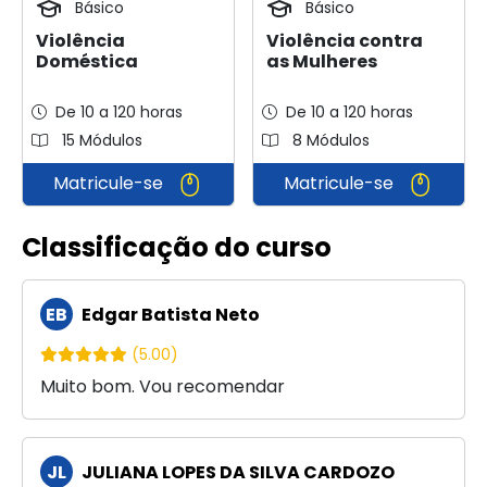
Básico
Básico
Violência
Violência contra
Doméstica
as Mulheres
De 10 a 120 horas
De 10 a 120 horas
15 Módulos
8 Módulos
Matricule-se
Matricule-se
Classificação do curso
EB
Edgar Batista Neto
(5.00)
Muito bom. Vou recomendar
JL
JULIANA LOPES DA SILVA CARDOZO