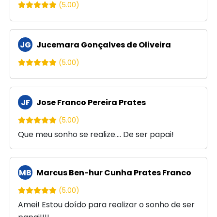
(5.00)
JG
Jucemara Gonçalves de Oliveira
(5.00)
JF
Jose Franco Pereira Prates
(5.00)
Que meu sonho se realize.... De ser papai!
MB
Marcus Ben-hur Cunha Prates Franco
(5.00)
Amei! Estou doído para realizar o sonho de ser