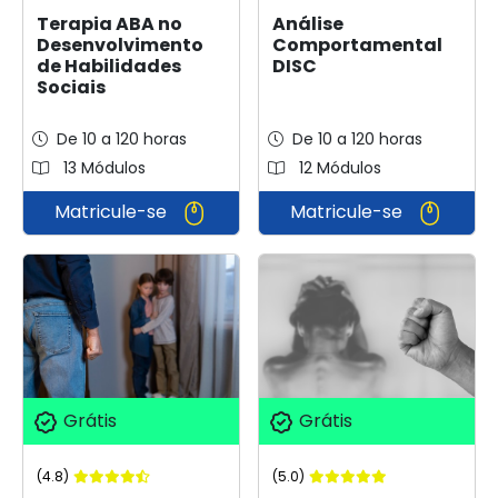
Análise
Terapia ABA no
Comportamental
Desenvolvimento
DISC
de Habilidades
Sociais
De 10 a 120 horas
De 10 a 120 horas
13 Módulos
12 Módulos
Matricule-se
Matricule-se
Grátis
Grátis
(4.8)
(5.0)