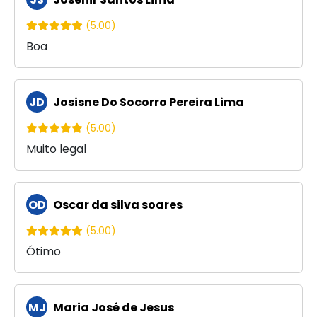
(5.00)
Boa
JD
Josisne Do Socorro Pereira Lima
(5.00)
Muito legal
OD
Oscar da silva soares
(5.00)
Ótimo
MJ
Maria José de Jesus