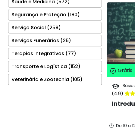
Saúde e Medicina (572)
Segurança e Proteção (180)
Serviço Social (259)
Serviços Funerários (25)
Terapias Integrativas (77)
Transporte e Logística (152)
Grátis
Veterinária e Zootecnia (105)
Básic
(4.9)
Introd
De 10 a 1