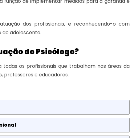
a função de implementar medidas para a garantia e
 atuação dos profissionais, e reconhecendo-o com
e ao adolescente.
tuação do Psicólogo?
 todas os profissionais que trabalham nas áreas da
, professores e educadores.
sional