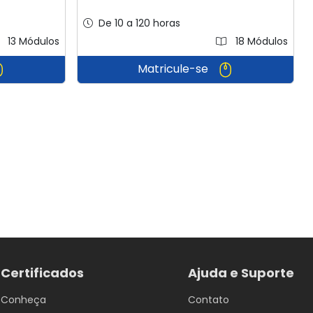
De 10 a 120 horas
13 Módulos
18 Módulos
Matricule-se
Certificados
Ajuda e Suporte
Conheça
Contato