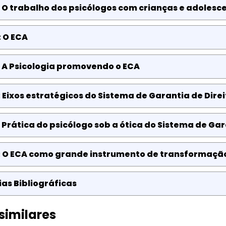
 O trabalho dos psicólogos com crianças e adolesc
 O ECA
 A Psicologia promovendo o ECA
 Eixos estratégicos do Sistema de Garantia de Direi
 Prática do psicólogo sob a ótica do Sistema de Gar
: O ECA como grande instrumento de transformação
as Bibliográficas
similares