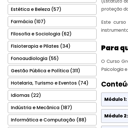
(Estatuto 
proteção do
Estética e Beleza (57)
Farmácia (107)
Este curso
instrumento
Filosofia e Sociologia (62)
Fisioterapia e Pilates (34)
Para qu
Fonoaudiologia (55)
O Curso Grá
Psicologia 
Gestão Pública e Política (311)
Conteú
Hotelaria, Turismo e Eventos (74)
Idiomas (22)
Módulo 1:
Indústria e Mecânica (187)
Módulo 2:
Informática e Computação (88)