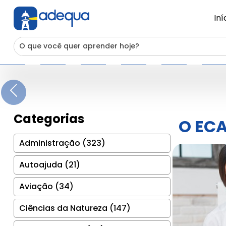
Iní
Previous
Categorias
O ECA
Administração (323)
Autoajuda (21)
Aviação (34)
Ciências da Natureza (147)