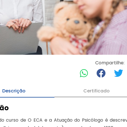
Compartilhe:
Descrição
Certificado
ção
 do curso de O ECA e a Atuação do Psicólogo é descr