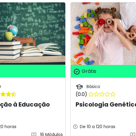
Grátis
o
Básico
(0.0)
ução à Educação
Psicologia Genétic
20 horas
De 10 a 120 horas
16 Módulos