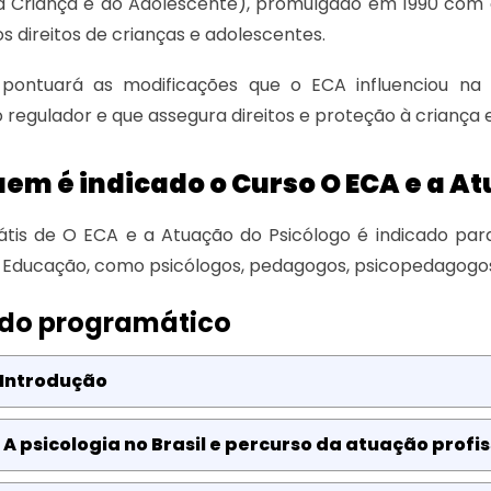
da Criança e do Adolescente), promulgado em 1990 com 
s direitos de crianças e adolescentes.
 pontuará as modificações que o ECA influenciou na
 regulador e que assegura direitos e proteção à criança 
em é indicado o Curso O ECA e a A
tis de O ECA e a Atuação do Psicólogo é indicado para
e Educação, como psicólogos, pedagogos, psicopedagogos
do programático
 Introdução
 A psicologia no Brasil e percurso da atuação profis