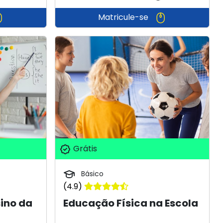
Matricule-se
Grátis
Básico
(4.9)
ino da
Educação Física na Escola