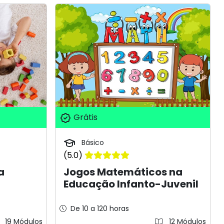
Grátis
Básico
(5.0)
a
Jogos Matemáticos na
Educação Infanto-Juvenil
De 10 a 120 horas
19 Módulos
12 Módulos