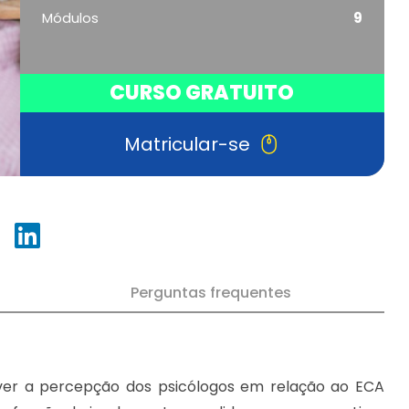
Módulos
9
CURSO GRATUITO
Matricular-se
Perguntas frequentes
ever a percepção dos psicólogos em relação ao ECA