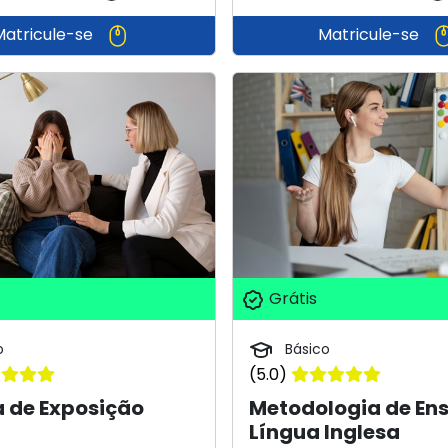
Matricule-se
Matricule-se
Grátis
o
Básico
(5.0)
 de Exposição
Metodologia de Ens
Língua Inglesa