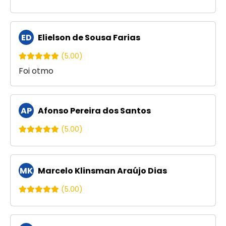
ED
Elielson de Sousa Farias
(5.00)
Foi otmo
AP
Afonso Pereira dos Santos
(5.00)
MK
Marcelo Klinsman Araújo Dias
(5.00)