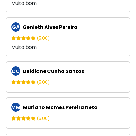
Muito bom
GA
Genieth Alves Pereira
(5.00)
Muito bom
DC
Deidiane Cunha Santos
(5.00)
MM
Mariano Momes Pereira Neto
(5.00)