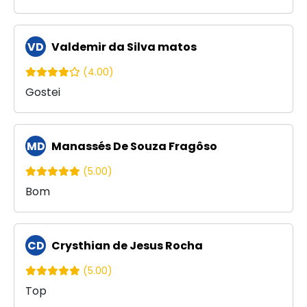
VD
Valdemir da Silva matos
(4.00)
Gostei
MD
Manassés De Souza Fragôso
(5.00)
Bom
CD
Crysthian de Jesus Rocha
(5.00)
Top