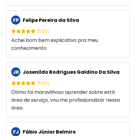
FP
Felipe Pereira da Silva
(5.00)
Achei bom bem explicativo pra meu
conhecimento
JR
Josenildo Rodrigues Galdino Da Silva
(5.00)
Ótimo foi maravilhoso aprender sobre está
área de serviço, vou me profissionalizar nessa
área
FJ
Fábio Júnior Belmiro