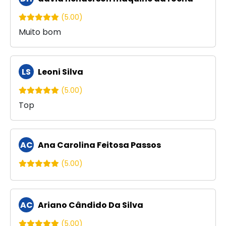
(5.00)
Muito bom
LS
Leoni Silva
(5.00)
Top
AC
Ana Carolina Feitosa Passos
(5.00)
AC
Ariano Cândido Da Silva
(5.00)