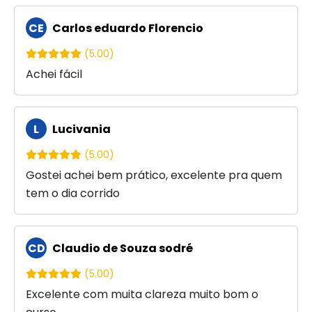
CE
Carlos eduardo Florencio
(5.00)
Achei fácil
L
Lucivania
(5.00)
Gostei achei bem prático, excelente pra quem
tem o dia corrido
CD
Claudio de Souza sodré
(5.00)
Excelente com muita clareza muito bom o