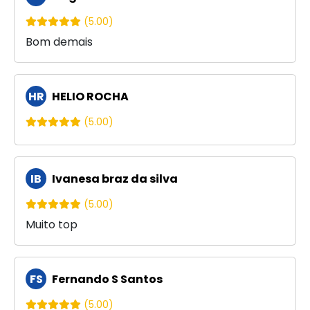
(5.00)
Bom demais
HR
HELIO ROCHA
(5.00)
IB
Ivanesa braz da silva
(5.00)
Muito top
FS
Fernando S Santos
(5.00)