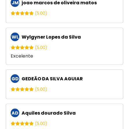
JM
joao marcos de oliveira matos
(5.00)
WL
Wylgyner Lopes da Silva
(5.00)
Excelente
GD
GEDEÃO DA SILVA AGUIAR
(5.00)
AD
Aquiles dourado Silva
(5.00)