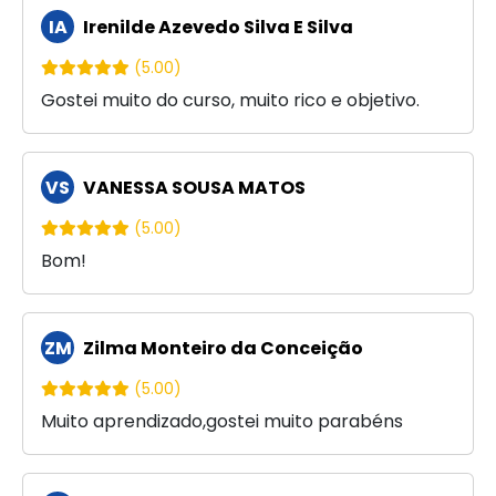
IA
Irenilde Azevedo Silva E Silva
(5.00)
Gostei muito do curso, muito rico e objetivo.
VS
VANESSA SOUSA MATOS
(5.00)
Bom!
ZM
Zilma Monteiro da Conceição
(5.00)
Muito aprendizado,gostei muito parabéns