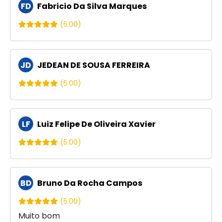
FD
Fabricio Da Silva Marques
(5.00)
JD
JEDEAN DE SOUSA FERREIRA
(5.00)
LF
Luiz Felipe De Oliveira Xavier
(5.00)
BD
Bruno Da Rocha Campos
(5.00)
Muito bom