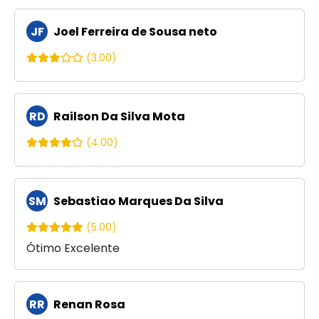
JF
Joel Ferreira de Sousa neto
(3.00)
RD
Railson Da Silva Mota
(4.00)
SM
Sebastiao Marques Da Silva
(5.00)
Ótimo Excelente
RR
Renan Rosa