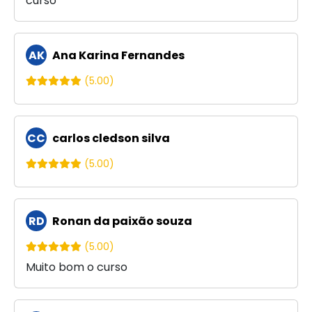
curso
AK
Ana Karina Fernandes
(5.00)
CC
carlos cledson silva
(5.00)
RD
Ronan da paixão souza
(5.00)
Muito bom o curso