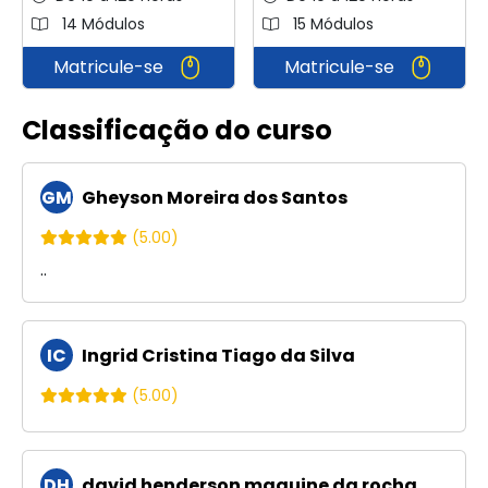
14 Módulos
15 Módulos
Matricule-se
Matricule-se
Classificação do curso
GM
Gheyson Moreira dos Santos
(5.00)
..
IC
Ingrid Cristina Tiago da Silva
(5.00)
DH
david henderson maquine da rocha