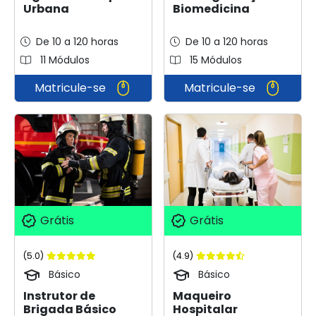
Urbana
Biomedicina
De 10 a 120 horas
De 10 a 120 horas
11 Módulos
15 Módulos
Matricule-se
Matricule-se
Grátis
Grátis
(5.0)
(4.9)
Básico
Básico
Instrutor de
Maqueiro
Brigada Básico
Hospitalar