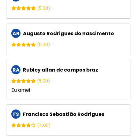
(5.00)
AR
Augusto Rodrigues do nascimento
(5.00)
RA
Rubley allan de campos braz
(5.00)
Eu amei
FS
Francisco Sebastião Rodrigues
(4.00)