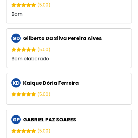
(5.00)
Bom
GD
Gilberto Da Silva Pereira Alves
(5.00)
Bem elaborado
KD
Kaique Dória Ferreira
(5.00)
GP
GABRIEL PAZ SOARES
(5.00)