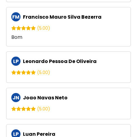
FM
Francisco Mauro Silva Bezerra
(5.00)
Bom
LP
Leonardo Pessoa De Oliveira
(5.00)
JN
Joao Navas Neto
(5.00)
LP
Luan Pereira