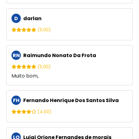
D
darlan
(5.00)
RN
Raimundo Nonato Da Frota
(5.00)
Muito bom,
FH
Fernando Henrique Dos Santos Silva
(4.00)
LO
Luigi Orione Fernandes de morais