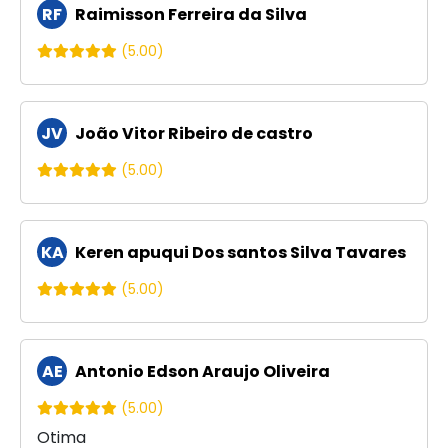
RF
Raimisson Ferreira da Silva
(5.00)
JV
João Vitor Ribeiro de castro
(5.00)
KA
Keren apuqui Dos santos Silva Tavares
(5.00)
AE
Antonio Edson Araujo Oliveira
(5.00)
Otima