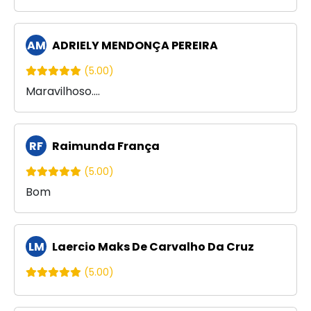
AM
ADRIELY MENDONÇA PEREIRA
(5.00)
Maravilhoso....
RF
Raimunda França
(5.00)
Bom
LM
Laercio Maks De Carvalho Da Cruz
(5.00)