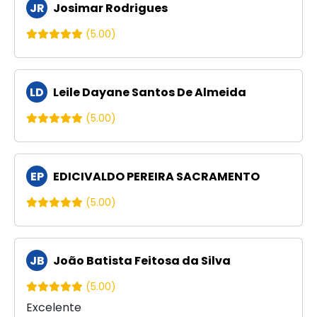
JR
Josimar Rodrigues
(5.00)
LD
Leile Dayane Santos De Almeida
(5.00)
EP
EDICIVALDO PEREIRA SACRAMENTO
(5.00)
JB
João Batista Feitosa da Silva
(5.00)
Excelente