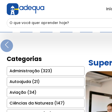
Iní
Previous
Categorias
Super
Administração (323)
Autoajuda (21)
Aviação (34)
Ciências da Natureza (147)