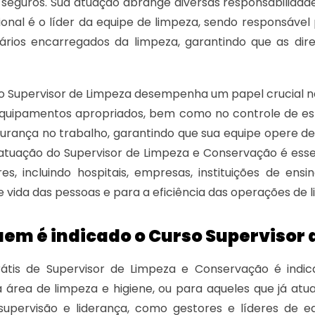
e seguros. Sua atuação abrange diversas responsabilida
sional é o líder da equipe de limpeza, sendo responsável 
ários encarregados da limpeza, garantindo que as dir
 o Supervisor de Limpeza desempenha um papel crucial n
equipamentos apropriados, bem como no controle de est
gurança no trabalho, garantindo que sua equipe opere 
 atuação do Supervisor de Limpeza e Conservação é ess
res, incluindo hospitais, empresas, instituições de en
e vida das pessoas e para a eficiência das operações de 
uem é indicado o Curso Supervisor
átis de Supervisor de Limpeza e Conservação é indi
a área de limpeza e higiene, ou para aqueles que já at
supervisão e liderança, como gestores e líderes de 