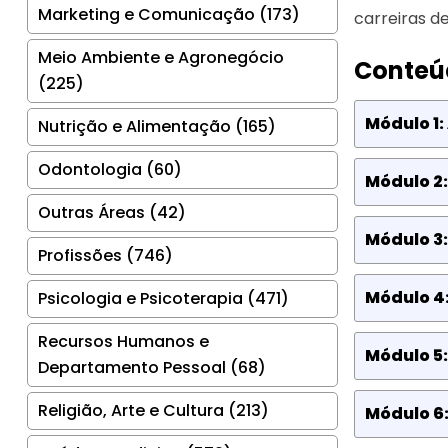
Marketing e Comunicação (173)
carreiras de
Meio Ambiente e Agronegócio
Conteú
(225)
Módulo 1:
Nutrição e Alimentação (165)
Odontologia (60)
Módulo 2
Outras Áreas (42)
Módulo 3:
Profissões (746)
Módulo 4:
Psicologia e Psicoterapia (471)
Recursos Humanos e
Módulo 5:
Departamento Pessoal (68)
Religião, Arte e Cultura (213)
Módulo 6: