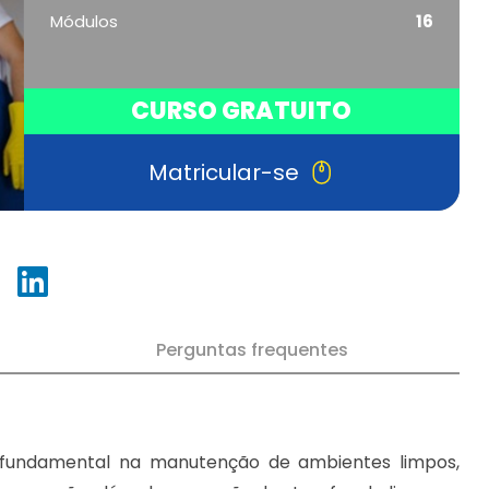
Módulos
16
CURSO GRATUITO
Matricular-se
Perguntas frequentes
fundamental na manutenção de ambientes limpos,