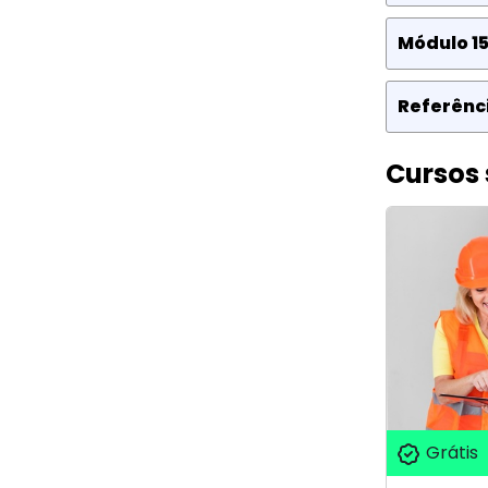
Módulo 15
Referênci
Cursos 
Grátis