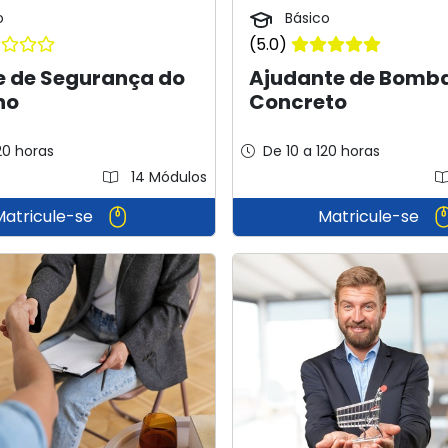
o
Básico
(5.0)
e de Segurança do
Ajudante de Bomb
ho
Concreto
20 horas
De 10 a 120 horas
14 Módulos
Matricule-se
Matricule-se