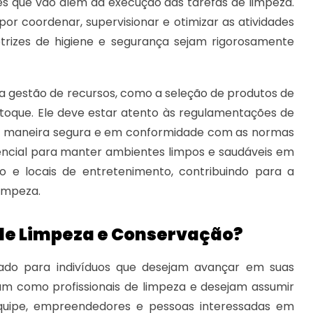
des que vão além da execução das tarefas de limpeza.
por coordenar, supervisionar e otimizar as atividades
etrizes de higiene e segurança sejam rigorosamente
a gestão de recursos, como a seleção de produtos de
oque. Ele deve estar atento às regulamentações de
de maneira segura e em conformidade com as normas
encial para manter ambientes limpos e saudáveis em
sino e locais de entretenimento, contribuindo para a
limpeza.
 de Limpeza e Conservação?
cado para indivíduos que desejam avançar em suas
uam como profissionais de limpeza e desejam assumir
equipe, empreendedores e pessoas interessadas em