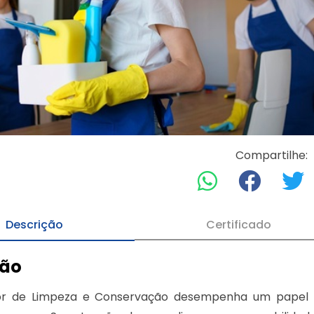
Compartilhe:
Descrição
Certificado
ção
or de Limpeza e Conservação desempenha um papel 