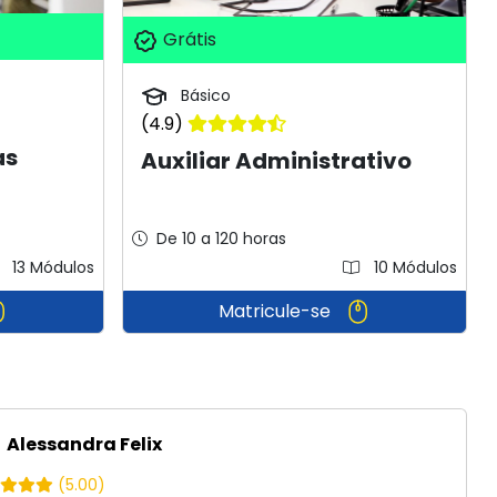
Grátis
Básico
(4.9)
as
Auxiliar Administrativo
De 10 a 120 horas
13 Módulos
10 Módulos
Matricule-se
Alessandra Felix
(5.00)