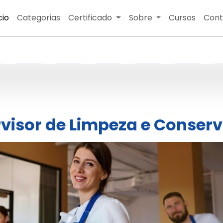
cio
Categorias
Certificado
Sobre
Cursos
Cont
visor de Limpeza e Conser