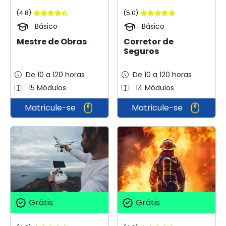
(4.8)
(5.0)
Básico
Básico
Mestre de Obras
Corretor de
Seguros
De 10 a 120 horas
De 10 a 120 horas
15 Módulos
14 Módulos
Matricule-se
Matricule-se
Grátis
Grátis