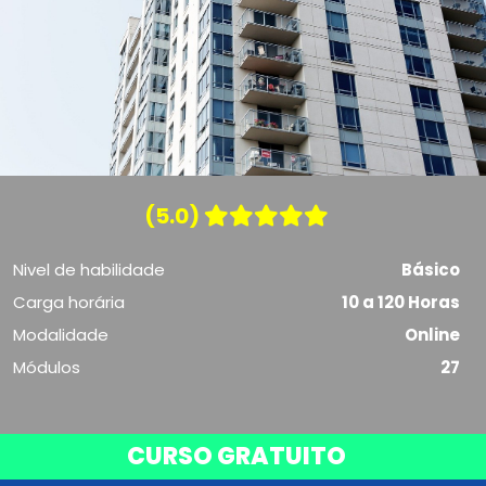
(5.0)
Nivel de habilidade
Básico
Carga horária
10 a 120 Horas
Modalidade
Online
Módulos
27
CURSO GRATUITO