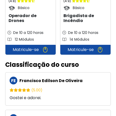
(4.8)
(4.9)
Básico
Básico
Operador de
Brigadista de
Drones
Incêndio
De 10 a 120 horas
De 10 a 120 horas
12 Módulos
14 Módulos
Matricule-se
Matricule-se
Classificação do curso
FE
Francisco Edilson De Oliveira
(5.00)
Gostei e adorei.