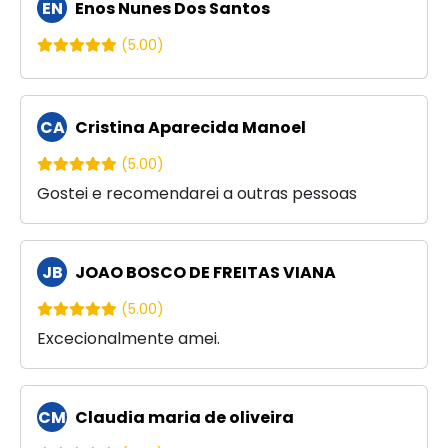
EN
Enos Nunes Dos Santos
(5.00)
CA
Cristina Aparecida Manoel
(5.00)
Gostei e recomendarei a outras pessoas
JB
JOAO BOSCO DE FREITAS VIANA
(5.00)
Excecionalmente amei.
CM
Claudia maria de oliveira