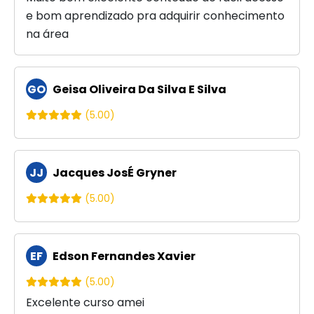
e bom aprendizado pra adquirir conhecimento
na área
GO
Geisa Oliveira Da Silva E Silva
(5.00)
JJ
Jacques JosÉ Gryner
(5.00)
EF
Edson Fernandes Xavier
(5.00)
Excelente curso amei