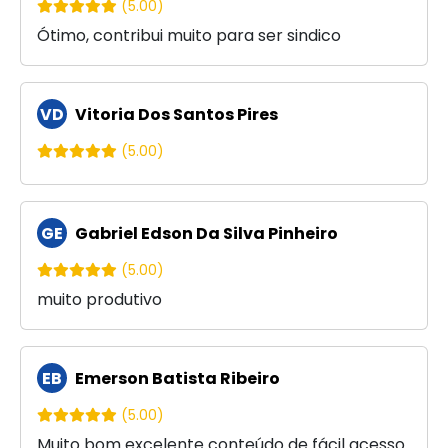
(5.00)
Ótimo, contribui muito para ser sindico
VD
Vitoria Dos Santos Pires
(5.00)
GE
Gabriel Edson Da Silva Pinheiro
(5.00)
muito produtivo
EB
Emerson Batista Ribeiro
(5.00)
Muito bom excelente conteúdo de fácil acesso