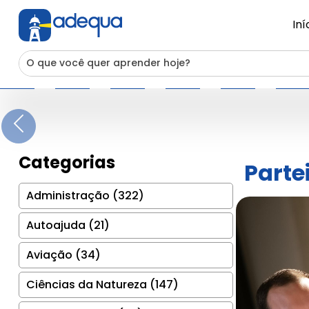
Iní
Previous
Categorias
Parte
Administração (322)
Autoajuda (21)
Aviação (34)
Ciências da Natureza (147)