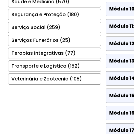
Saúde e Medicina (570)
Módulo 10
Segurança e Proteção (180)
Módulo 1
Serviço Social (259)
Serviços Funerários (25)
Módulo 12
Terapias Integrativas (77)
Módulo 13
Transporte e Logística (152)
Módulo 1
Veterinária e Zootecnia (105)
Módulo 1
Módulo 1
Módulo 17