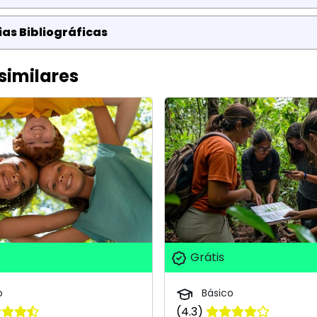
as Bibliográficas
similares
Grátis
o
Básico
(4.3)