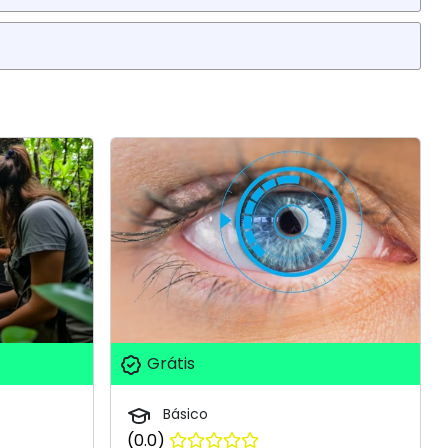
Grátis
Básico
(0.0)