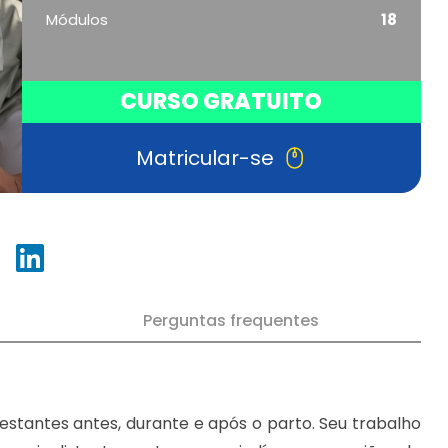
Módulos
18
CURSO GRATUITO
Matricular-se
Perguntas frequentes
estantes antes, durante e após o parto. Seu trabalho