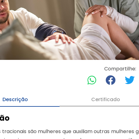
Compartilhe:
Descrição
Certificado
ção
s tracionais são mulheres que auxiliam outras mulheres g