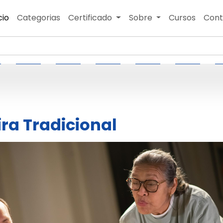
cio
Categorias
Certificado
Sobre
Cursos
Cont
ira Tradicional