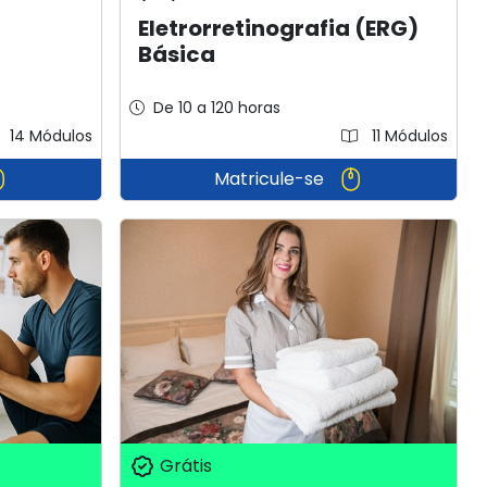
Eletrorretinografia (ERG)
Básica
De 10 a 120 horas
14 Módulos
11 Módulos
Matricule-se
Grátis