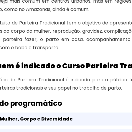
seja mais comum em centros urbanos, mas em regiões ru
sso, como no Amazonas, ainda é comum.
tuito de Parteira Tradicional tem o objetivo de apresent
s ao corpo da mulher, reprodução, gravidez, complicaç
a parteira fazer, o parto em casa, acompanhament
com o bebê e transporte.
em é indicado o Curso Parteira Tr
tis de Parteira Tradicional é indicado para o público
teiras tradicionais e seu papel no trabalho de parto.
do programático
 Mulher, Corpo e Diversidade