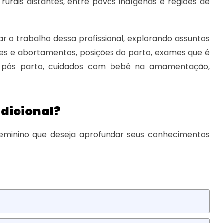
rais distantes, entre povos indígenas e regiões de
ar o trabalho dessa profissional, explorando assuntos
ões e abortamentos, posições do parto, exames que é
o pós parto, cuidados com bebê na amamentação,
adicional?
 feminino que deseja aprofundar seus conhecimentos