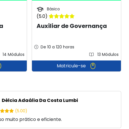
Básico
(5.0)
a
Auxiliar de Governança
De 10 a 120 horas
14 Módulos
13 Módulos
Matricule-se
Dèlcia Adaália Da Costa Lumbi
(5.00)
o muito prático e eficiente.