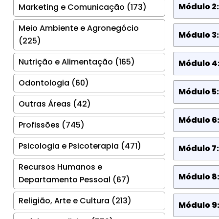
Módulo 2:
Marketing e Comunicação (173)
Meio Ambiente e Agronegócio
Módulo 3
(225)
Nutrição e Alimentação (165)
Módulo 4
Odontologia (60)
Módulo 5
Outras Áreas (42)
Módulo 6:
Profissões (745)
Psicologia e Psicoterapia (471)
Módulo 7
Recursos Humanos e
Módulo 8:
Departamento Pessoal (67)
Religião, Arte e Cultura (213)
Módulo 9: