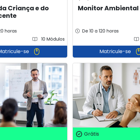
da Criança e do
Monitor Ambiental
cente
20 horas
De 10 a 120 horas
10 Módulos
Matricule-se
Matricule-se
Grátis