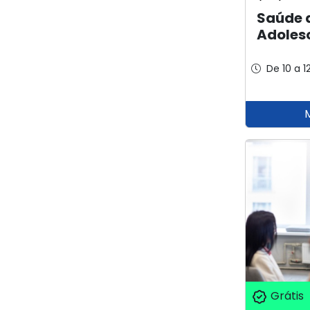
Saúde 
Adoles
De 10 a 1
Grátis