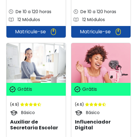
De 10 a 120 horas
De 10 a 120 horas
12 Módulos
12 Módulos
Matricule-se
Matricule-se
Grátis
Grátis
(4.6)
(4.9)
Básico
Básico
Influenciador
Auxiliar de
Digital
Secretaria Escolar