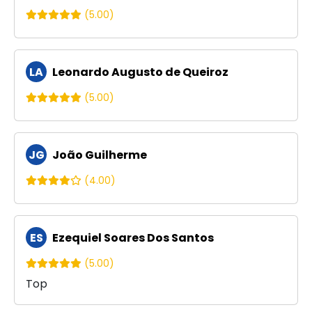
(5.00)
LA
Leonardo Augusto de Queiroz
(5.00)
JG
João Guilherme
(4.00)
ES
Ezequiel Soares Dos Santos
(5.00)
Top