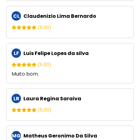
CL
Claudenizio Lima Bernardo
(5.00)
LF
Luis Felipe Lopes da silva
(5.00)
Muito bom.
LR
Laura Regina Saraiva
(5.00)
MG
Matheus Geronimo Da Silva