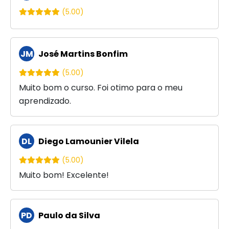
(5.00)
JM
José Martins Bonfim
(5.00)
Muito bom o curso. Foi otimo para o meu
aprendizado.
DL
Diego Lamounier Vilela
(5.00)
Muito bom! Excelente!
PD
Paulo da Silva