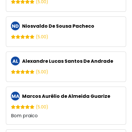
(5.00)
ND
Niosvaldo De Sousa Pacheco
(5.00)
AL
Alexandre Lucas Santos De Andrade
(5.00)
MA
Marcos Aurélio de Almeida Guarize
(5.00)
Bom praico