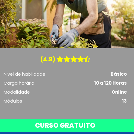
(4.9)
Nivel de habilidade
Básico
Carga horária
10 a 120 Horas
Modalidade
Online
Módulos
13
CURSO GRATUITO