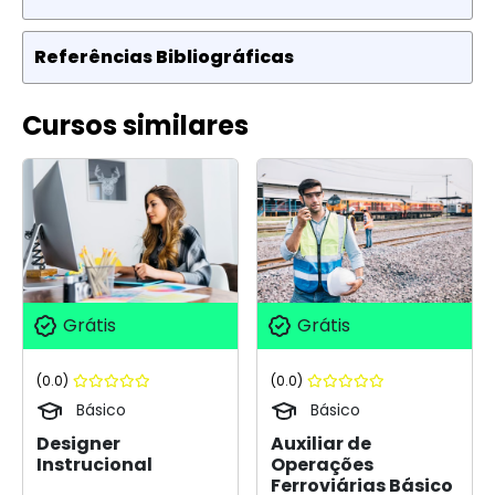
Referências Bibliográficas
Cursos similares
Grátis
Grátis
(0.0)
(0.0)
Básico
Básico
Designer
Auxiliar de
Instrucional
Operações
Ferroviárias Básico