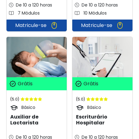
De 10 a 120 horas
De 10 a 120 horas
7 Módulos
10 Módulos
Matricule-se
Matricule-se
Grátis
Grátis
(5.0)
(5.0)
Básico
Básico
Auxiliar de
Escriturário
Lactarista
Hospitalar
De 10 a 120 horas
De 10 a 120 horas