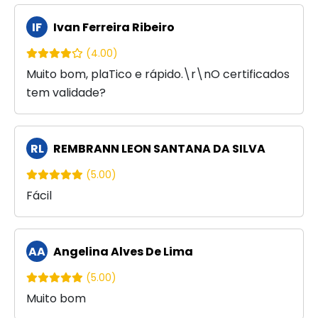
IF
Ivan Ferreira Ribeiro
(4.00)
Muito bom, plaTico e rápido.\r\nO certificados
tem validade?
RL
REMBRANN LEON SANTANA DA SILVA
(5.00)
Fácil
AA
Angelina Alves De Lima
(5.00)
Muito bom