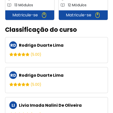
13 Módulos
12 Módulos
Matricule-se
Matricule-se
Classificação do curso
RD
Rodrigo Duarte Lima
(5.00)
RD
Rodrigo Duarte Lima
(5.00)
LI
Livia Imada Nalini De Oliveira