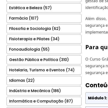
gestão de s
identificaçã
Estética e Beleza (57)
Farmácia (107)
Além disso,
segurança e
Filosofia e Sociologia (62)
implementar
Fisioterapia e Pilates (34)
Para qu
Fonoaudiologia (55)
O Curso Grá
Gestão Pública e Política (310)
segurança n
Hotelaria, Turismo e Eventos (74)
segurança e
Idiomas (22)
Conteú
Indústria e Mecânica (186)
Módulo 1:
Informática e Computação (87)