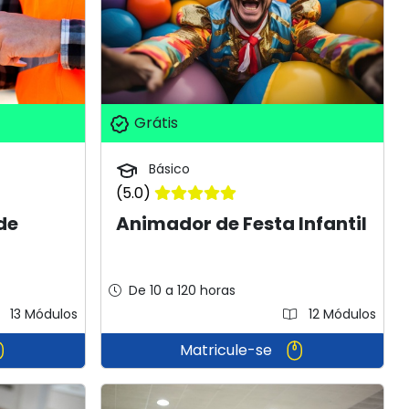
Grátis
Básico
(5.0)
de
Animador de Festa Infantil
De 10 a 120 horas
13 Módulos
12 Módulos
Matricule-se