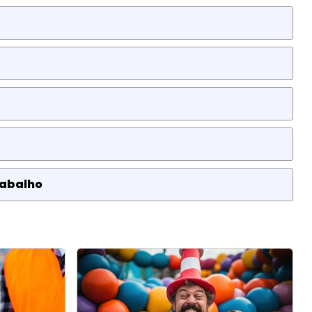
rabalho