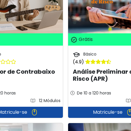
Grátis
o
Básico
(4.9)
or de Contrabaixo
Análise Preliminar 
Risco (APR)
20 horas
De 10 a 120 horas
12 Módulos
Matricule-se
Matricule-se