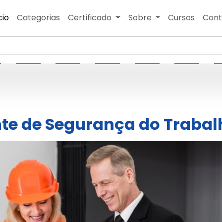
cio
Categorias
Certificado
Sobre
Cursos
Cont
te de Segurança do Trabal