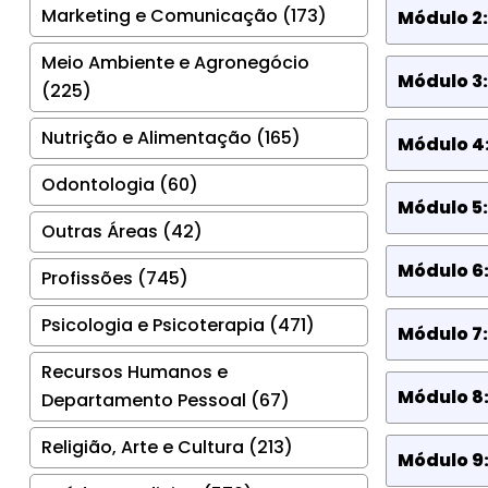
Marketing e Comunicação (173)
Módulo 2
Meio Ambiente e Agronegócio
Módulo 3
(225)
Nutrição e Alimentação (165)
Módulo 4:
Odontologia (60)
Módulo 5:
Outras Áreas (42)
Módulo 6:
Profissões (745)
Psicologia e Psicoterapia (471)
Módulo 7
Recursos Humanos e
Módulo 8
Departamento Pessoal (67)
Religião, Arte e Cultura (213)
Módulo 9