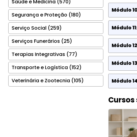
Saúde e Medicina (570)
Módulo 1
Segurança e Proteção (180)
Módulo 1
Serviço Social (259)
Serviços Funerários (25)
Módulo 12
Terapias Integrativas (77)
Módulo 13
Transporte e Logística (152)
Veterinária e Zootecnia (105)
Módulo 14
Cursos 