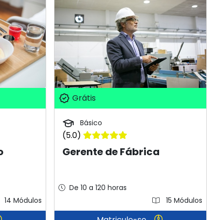
Grátis
Básico
(5.0)
o
Gerente de Fábrica
De 10 a 120 horas
14 Módulos
15 Módulos
Matricule-se