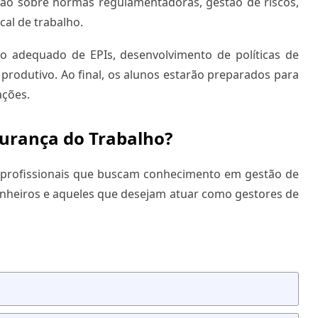
ão sobre normas regulamentadoras, gestão de riscos,
cal de trabalho.
o adequado de EPIs, desenvolvimento de políticas de
produtivo. Ao final, os alunos estarão preparados para
ações.
gurança do Trabalho?
a profissionais que buscam conhecimento em gestão de
enheiros e aqueles que desejam atuar como gestores de