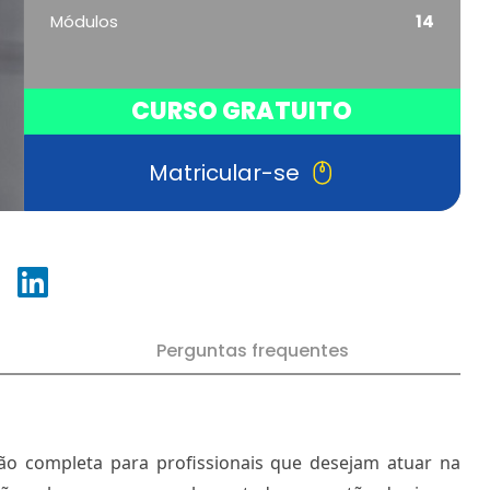
Módulos
14
CURSO GRATUITO
Matricular-se
Perguntas frequentes
o completa para profissionais que desejam atuar na