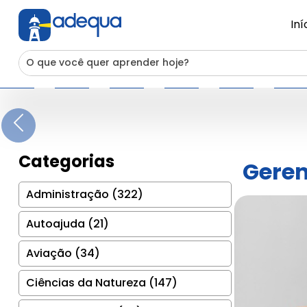
Iní
Previous
Categorias
Geren
Administração (322)
Autoajuda (21)
Aviação (34)
Ciências da Natureza (147)