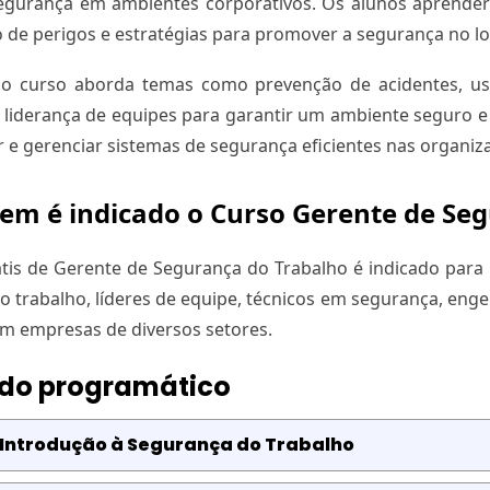
egurança em ambientes corporativos. Os alunos aprender
o de perigos e estratégias para promover a segurança no lo
 o curso aborda temas como prevenção de acidentes, us
 liderança de equipes para garantir um ambiente seguro e 
 e gerenciar sistemas de segurança eficientes nas organiz
em é indicado o Curso Gerente de Se
tis de Gerente de Segurança do Trabalho é indicado par
o trabalho, líderes de equipe, técnicos em segurança, eng
m empresas de diversos setores.
do programático
 Introdução à Segurança do Trabalho