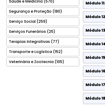
Saúde e Medicina (570)
Módulo 11
Segurança e Proteção (180)
Módulo 12
Serviço Social (259)
Módulo 13
Serviços Funerários (25)
Terapias Integrativas (77)
Módulo 14
Transporte e Logística (152)
Módulo 1
Veterinária e Zootecnia (105)
Módulo 16
Módulo 1
Módulo 1