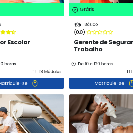
Grátis
o
Básico
(0.0)
or Escolar
Gerente de Segura
Trabalho
20 horas
De 10 a 120 horas
18 Módulos
Matricule-se
Matricule-se