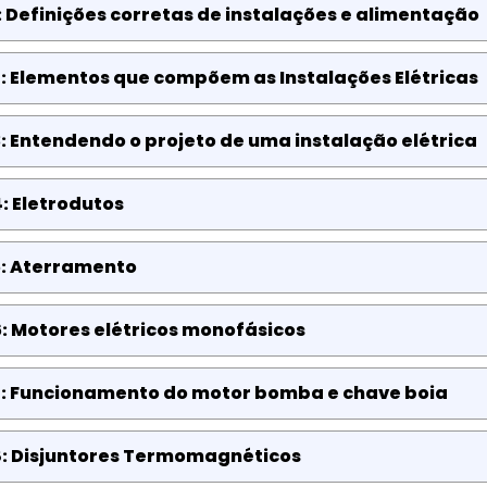
: Definições corretas de instalações e alimentação
: Elementos que compõem as Instalações Elétricas
: Entendendo o projeto de uma instalação elétrica
: Eletrodutos
5: Aterramento
: Motores elétricos monofásicos
7: Funcionamento do motor bomba e chave boia
8: Disjuntores Termomagnéticos