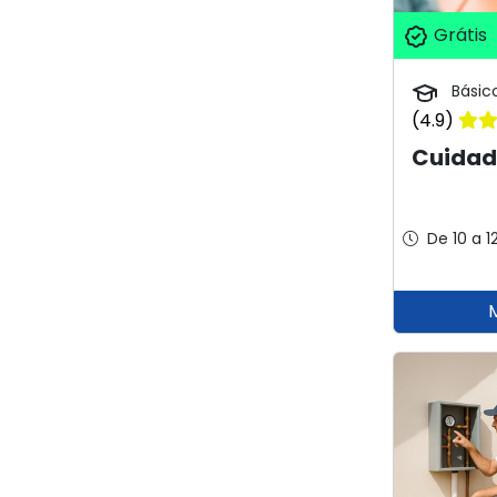
Grátis
Básic
(4.9)
Cuidad
De 10 a 1