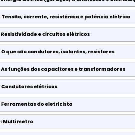
 Tensão, corrente, resistência e potência elétrica
 Resistividade e circuitos elétricos
 O que são condutores, isolantes, resistores
 As funções dos capacitores e transformadores
 Condutores elétricos
 Ferramentas do eletricista
: Multímetro