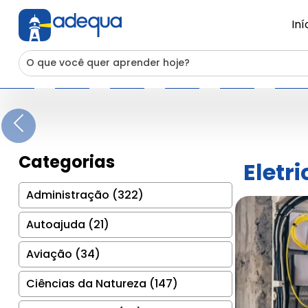
Iní
Previous
Categorias
Eletri
Administração (322)
Autoajuda (21)
Aviação (34)
Ciências da Natureza (147)