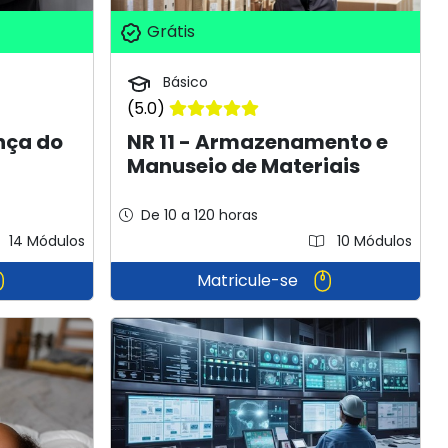
Grátis
Básico
(5.0)
nça do
NR 11 - Armazenamento e
Manuseio de Materiais
De 10 a 120 horas
14 Módulos
10 Módulos
Matricule-se