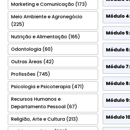
Marketing e Comunicação (173)
Módulo 4:
Meio Ambiente e Agronegócio
(225)
Módulo 5:
Nutrição e Alimentação (165)
Odontologia (60)
Módulo 6:
Outras Áreas (42)
Módulo 7:
Profissões (745)
Módulo 8:
Psicologia e Psicoterapia (471)
Recursos Humanos e
Módulo 9:
Departamento Pessoal (67)
Módulo 10
Religião, Arte e Cultura (213)