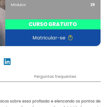
Módulos
29
CURSO GRATUITO
Matricular-se
Perguntas frequentes
tópicos sobre essa profissão e elencando os pontos de