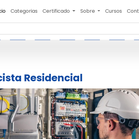
cio
Categorias
Certificado
Sobre
Cursos
Cont
cista Residencial