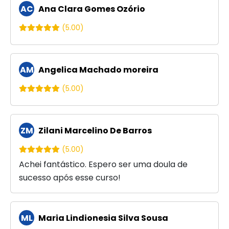
AC
Ana Clara Gomes Ozório
(5.00)
AM
Angelica Machado moreira
(5.00)
ZM
Zilani Marcelino De Barros
(5.00)
Achei fantástico. Espero ser uma doula de
sucesso após esse curso!
ML
Maria Lindionesia Silva Sousa