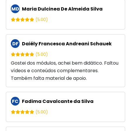
MD
Maria Dulcinea De Almeida Silva
(5.00)
DF
Daiély Francesca Andreani Schauek
(5.00)
Gostei dos módulos, achei bem didático. Faltou
vídeos e conteúdos complementares.
Também falta material de apoio.
FC
Fadima Cavalcante da Silva
(5.00)