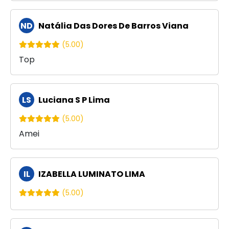
ND
Natália Das Dores De Barros Viana
(5.00)
Top
LS
Luciana S P Lima
(5.00)
Amei
IL
IZABELLA LUMINATO LIMA
(5.00)