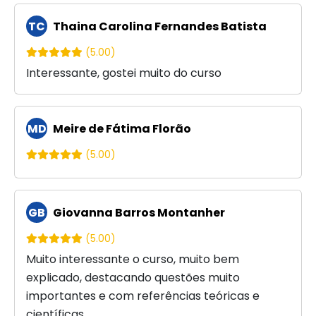
TC
Thaina Carolina Fernandes Batista
(5.00)
Interessante, gostei muito do curso
MD
Meire de Fátima Florão
(5.00)
GB
Giovanna Barros Montanher
(5.00)
Muito interessante o curso, muito bem
explicado, destacando questões muito
importantes e com referências teóricas e
científicas.