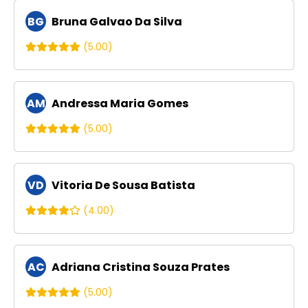
BG
Bruna Galvao Da Silva
(5.00)
AM
Andressa Maria Gomes
(5.00)
VD
Vitoria De Sousa Batista
(4.00)
AC
Adriana Cristina Souza Prates
(5.00)