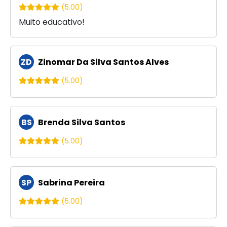
(5.00)
Muito educativo!
ZD
Zinomar Da Silva Santos Alves
(5.00)
BS
Brenda Silva Santos
(5.00)
SP
Sabrina Pereira
(5.00)