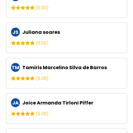
(5.00)
JS
Juliana soares
(5.00)
TM
Tamiris Marcelino Silva de Barros
(5.00)
JA
Joice Armanda Tirloni Piffer
(5.00)