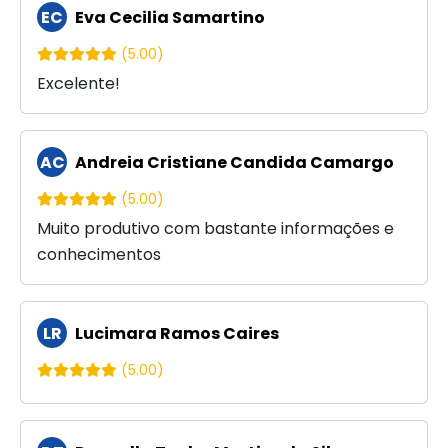
EC
Eva Cecilia Samartino
(5.00)
Excelente!
AC
Andreia Cristiane Candida Camargo
(5.00)
Muito produtivo com bastante informações e
conhecimentos
LR
Lucimara Ramos Caires
(5.00)