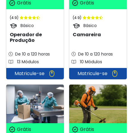
Grátis
Grátis
(4.9)
(4.9)
Básico
Básico
Operador de
Camareira
Produção
De 10 a 120 horas
De 10 a 120 horas
13 Módulos
10 Módulos
Matricule-se
Matricule-se
Grátis
Grátis