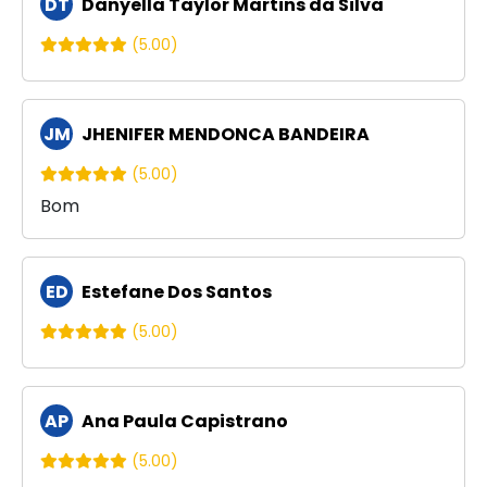
DT
Danyella Taylor Martins da Silva
(5.00)
JM
JHENIFER MENDONCA BANDEIRA
(5.00)
Bom
ED
Estefane Dos Santos
(5.00)
AP
Ana Paula Capistrano
(5.00)