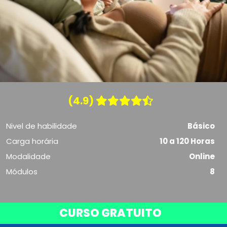
(4.9)
Nivel de habilidade
Básico
Carga horária
10 a 120 Horas
Modalidade
Online
Módulos
8
CURSO GRATUITO