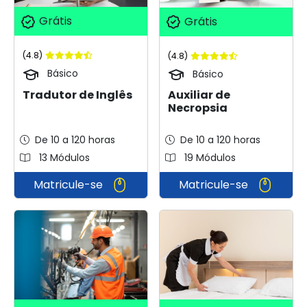
Grátis
Grátis
(4.8)
(4.8)
Básico
Básico
Tradutor de Inglês
Auxiliar de
Necropsia
De 10 a 120 horas
De 10 a 120 horas
13 Módulos
19 Módulos
Matricule-se
Matricule-se