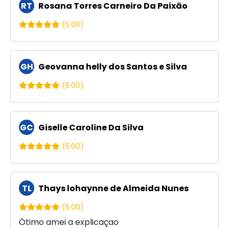
RT
Rosana Torres Carneiro Da Paixão
(5.00)
GH
Geovanna helly dos Santos e Silva
(5.00)
GC
Giselle Caroline Da Silva
(5.00)
TL
Thays lohaynne de Almeida Nunes
(5.00)
Ótimo amei a explicaçao