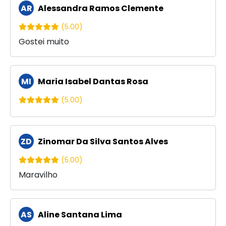
AR
Alessandra Ramos Clemente
(5.00)
Gostei muito
MI
Maria Isabel Dantas Rosa
(5.00)
ZD
Zinomar Da Silva Santos Alves
(5.00)
Maravilho
AS
Aline Santana Lima