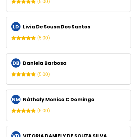
(5.00)
LD
Livia De Sousa Dos Santos
(5.00)
DB
Daniela Barbosa
(5.00)
NM
Náthaly Monico C Domingo
(5.00)
VD
VITORIA DANIELY DE SOUZA SILVA