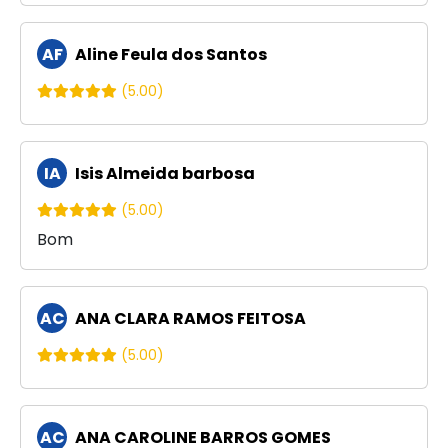
AF
Aline Feula dos Santos
(5.00)
IA
Isis Almeida barbosa
(5.00)
Bom
AC
ANA CLARA RAMOS FEITOSA
(5.00)
AC
ANA CAROLINE BARROS GOMES