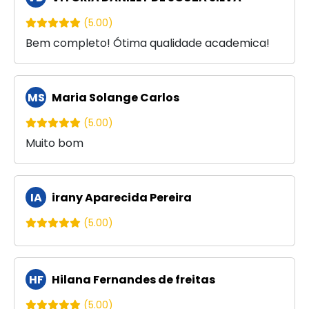
(5.00)
Bem completo! Ótima qualidade academica!
MS
Maria Solange Carlos
(5.00)
Muito bom
IA
irany Aparecida Pereira
(5.00)
HF
Hilana Fernandes de freitas
(5.00)