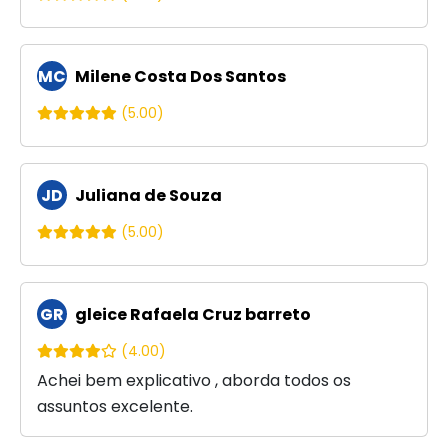
MC
Milene Costa Dos Santos
(5.00)
JD
Juliana de Souza
(5.00)
GR
gleice Rafaela Cruz barreto
(4.00)
Achei bem explicativo , aborda todos os
assuntos excelente.