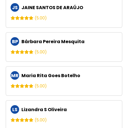
JS
JAINE SANTOS DE ARAÚJO
(5.00)
BP
Bárbara Pereira Mesquita
(5.00)
MR
Maria Rita Goes Botelho
(5.00)
LS
Lizandra S Oliveira
(5.00)