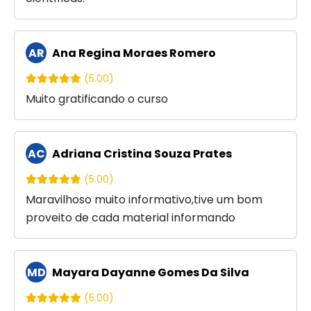
AR
Ana Regina Moraes Romero
(5.00)
Muito gratificando o curso
AC
Adriana Cristina Souza Prates
(5.00)
Maravilhoso muito informativo,tive um bom
proveito de cada material informando
MD
Mayara Dayanne Gomes Da Silva
(5.00)