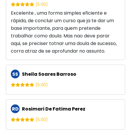
(5.00)
Excelente , uma forma simples eficiente e
rápida, de concluir um curso que ja te dar um
base importante, para quem pretende
trabalhar como doula. Mas nao deve parar
aqui, se preciser totnar uma doula de sucesso,
corra atraz de se aprofundar no assunto.
SS
Sheila Soares Barroso
(5.00)
RD
Rosimari De Fatima Perez
(5.00)