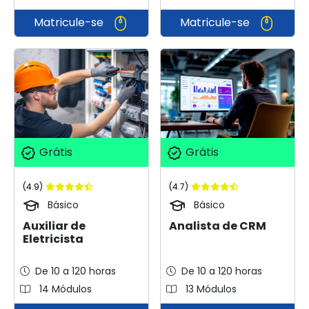
Matricule-se
Matricule-se
Grátis
Grátis
(4.9)
(4.7)
Básico
Básico
Auxiliar de
Analista de CRM
Eletricista
De 10 a 120 horas
De 10 a 120 horas
14 Módulos
13 Módulos