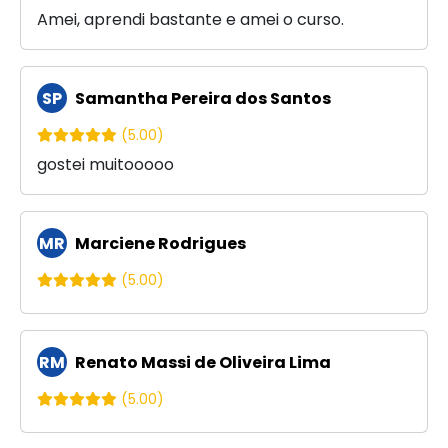
Amei, aprendi bastante e amei o curso.
SP
Samantha Pereira dos Santos
(5.00)
gostei muitooooo
MR
Marciene Rodrigues
(5.00)
RM
Renato Massi de Oliveira Lima
(5.00)