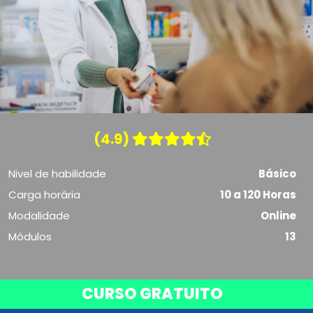
(4.9)
Nivel de habilidade
Básico
Carga horária
10 a 120 Horas
Modalidade
Online
Módulos
13
CURSO GRATUITO