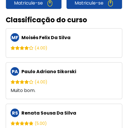
Matricule-se
Matricule-se
Classificação do curso
MF
Moisés Felix Da Silva
(4.00)
PA
Paulo Adriano Sikorski
(4.00)
Muito bom.
RS
Renata Sousa Da Silva
(5.00)