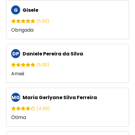
G
Gisele
(5.00)
Obrigada
DP
Daniele Pereira da Silva
(5.00)
Ameii
MG
Maria Gerlyane Silva Ferreira
(4.00)
Ótima