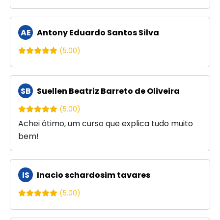
AE
Antony Eduardo Santos Silva
(5.00)
SB
Suellen Beatriz Barreto de Oliveira
(5.00)
Achei ótimo, um curso que explica tudo muito
bem!
IS
Inacio schardosim tavares
(5.00)