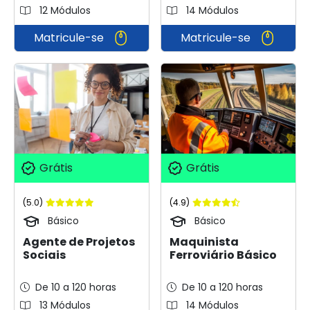
12 Módulos
14 Módulos
Matricule-se
Matricule-se
Grátis
Grátis
(5.0)
(4.9)
Básico
Básico
Agente de Projetos
Maquinista
Sociais
Ferroviário Básico
De 10 a 120 horas
De 10 a 120 horas
13 Módulos
14 Módulos