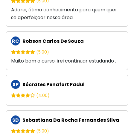
(5.00)
Adorei, ótimo conhecimento para quem quer
se aperfeiçoar nessa área.
RC
Robson Carlos De Souza
(5.00)
Muito bom o curso, irei continuar estudando .
SP
Sócrates Penafort Fadul
(4.00)
SD
Sebastiana Da Rocha Fernandes Silva
(5.00)