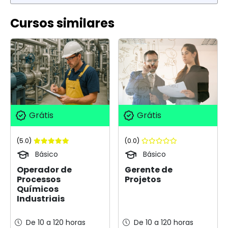
Cursos similares
Grátis
Grátis
(5.0)
(0.0)
Básico
Básico
Operador de
Gerente de
Processos
Projetos
Químicos
Industriais
De 10 a 120 horas
De 10 a 120 horas