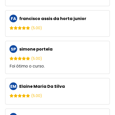
FA
francisco assis da horta junior
(5.00)
SP
simone portela
(5.00)
Foi ótimo o curso.
EM
Elaine Maria Da Silva
(5.00)