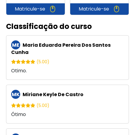
Matricule-se
Matricule-se
Classificação do curso
ME
Maria Eduarda Pereira Dos Santos
Cunha
(5.00)
Otimo.
MK
Miriane Keyle De Castro
(5.00)
Ótimo