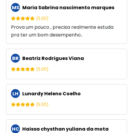
MS
Maria Sabrina nascimento marques
(5.00)
Prova um pouco , precisa realmente estuda
pra ter um bom desempenho..
BR
Beatriz Rodrigues Viana
(5.00)
LH
Lunardy Heleno Coelho
(5.00)
HC
Haissa chysthan yuliana da mota