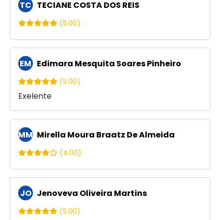
TC
TECIANE COSTA DOS REIS
(5.00)
EM
Edimara Mesquita Soares Pinheiro
(5.00)
Exelente
MM
Mirella Moura Braatz De Almeida
(4.00)
JO
Jenoveva Oliveira Martins
(5.00)