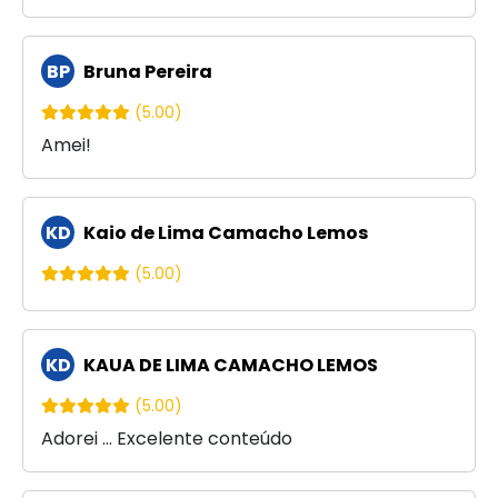
BP
Bruna Pereira
(5.00)
Amei!
KD
Kaio de Lima Camacho Lemos
(5.00)
KD
KAUA DE LIMA CAMACHO LEMOS
(5.00)
Adorei ... Excelente conteúdo