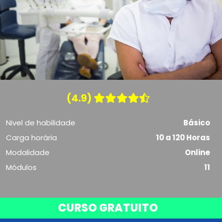
(4.9)
Nivel de habilidade
Básico
Carga horária
10 a 120 Horas
Modalidade
Online
Módulos
11
CURSO GRATUITO