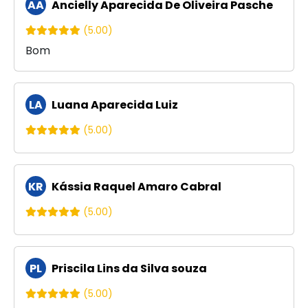
AA
Ancielly Aparecida De Oliveira Pasche
(5.00)
Bom
LA
Luana Aparecida Luiz
(5.00)
KR
Kássia Raquel Amaro Cabral
(5.00)
PL
Priscila Lins da Silva souza
(5.00)