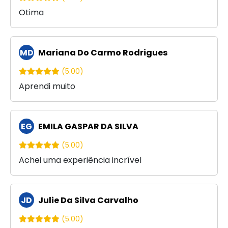
Otima
MD
Mariana Do Carmo Rodrigues
(5.00)
Aprendi muito
EG
EMILA GASPAR DA SILVA
(5.00)
Achei uma experiência incrível
JD
Julie Da Silva Carvalho
(5.00)