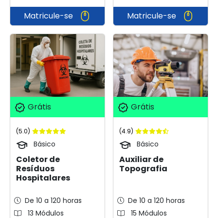
Matricule-se
Matricule-se
Grátis
Grátis
(5.0)
(4.9)
Básico
Básico
Coletor de
Auxiliar de
Resíduos
Topografia
Hospitalares
De 10 a 120 horas
De 10 a 120 horas
13 Módulos
15 Módulos