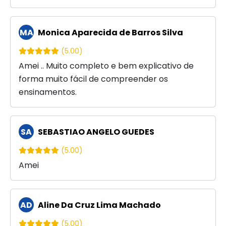
MA
Monica Aparecida de Barros Silva
(5.00)
Amei .. Muito completo e bem explicativo de
forma muito fácil de compreender os
ensinamentos.
SA
SEBASTIAO ANGELO GUEDES
(5.00)
Amei
AD
Aline Da Cruz Lima Machado
(5.00)