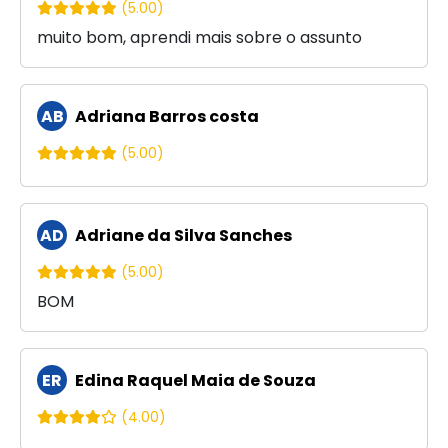
(5.00)
muito bom, aprendi mais sobre o assunto
AB
Adriana Barros costa
(5.00)
AD
Adriane da Silva Sanches
(5.00)
BOM
ER
Edina Raquel Maia de Souza
(4.00)