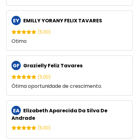
EY
EMILLY YORANY FELIX TAVARES
(5.00)
Otimo
GF
Grazielly Feliz Tavares
(5.00)
Ótima oportunidade de crescimento.
EA
Elizabeth Aparecida Da Silva De
Andrade
(5.00)