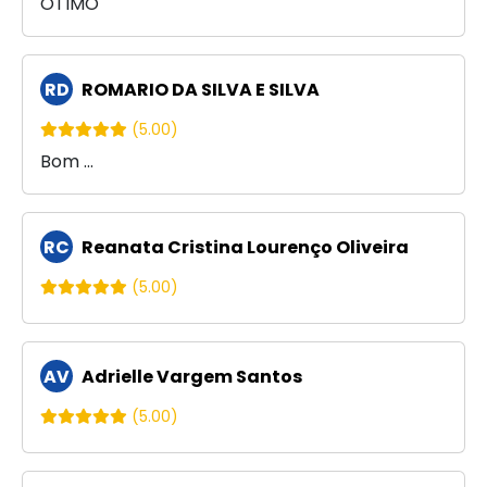
OTIMO
RD
ROMARIO DA SILVA E SILVA
(5.00)
Bom ...
RC
Reanata Cristina Lourenço Oliveira
(5.00)
AV
Adrielle Vargem Santos
(5.00)