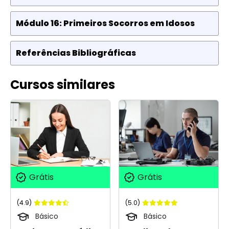
Módulo 16: Primeiros Socorros em Idosos
Referências Bibliográficas
Cursos similares
Grátis
Grátis
(4.9)
(5.0)
Básico
Básico