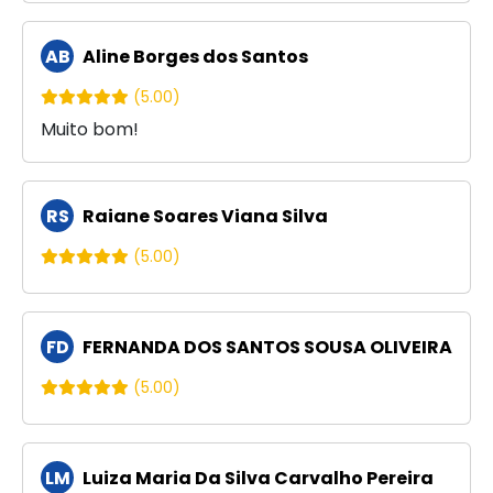
AB
Aline Borges dos Santos
(5.00)
Muito bom!
RS
Raiane Soares Viana Silva
(5.00)
FD
FERNANDA DOS SANTOS SOUSA OLIVEIRA
(5.00)
LM
Luiza Maria Da Silva Carvalho Pereira