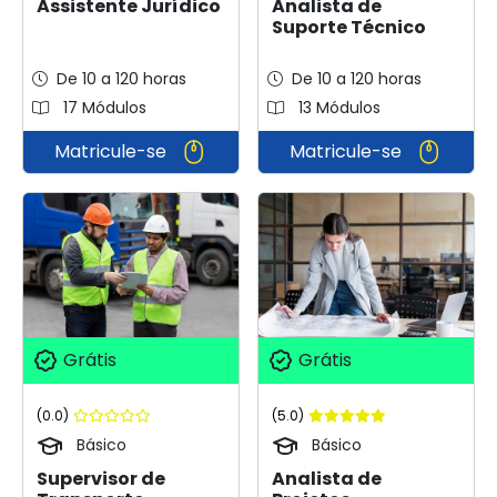
Assistente Jurídico
Analista de
Suporte Técnico
De 10 a 120 horas
De 10 a 120 horas
17 Módulos
13 Módulos
Matricule-se
Matricule-se
Grátis
Grátis
(0.0)
(5.0)
Básico
Básico
Supervisor de
Analista de