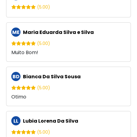
(5.00)
ME
Maria Eduarda Silva e Silva
(5.00)
Muito Bom!
BD
Bianca Da Silva Sousa
(5.00)
Otimo
LL
Lubia Lorena Da Silva
(5.00)