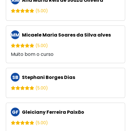
AM
Ana Maria Reis de Souza Oliveira
(5.00)
MM
Micaele Maria Soares da Silva alves
(5.00)
Muito bom o curso
SB
Stephani Borges Dias
(5.00)
GF
Gleiciany Ferreira Paixão
(5.00)