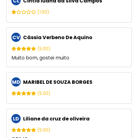
CL
Cintia luana da Silva Campos
(1.00)
CV
Cássia Verbeno De Aquino
(5.00)
Muito bom, gostei muito
MD
MARIBEL DE SOUZA BORGES
(5.00)
LD
Liliane da cruz de oliveira
(5.00)