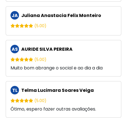
JA
Juliana Anastacia Felix Monteiro
(5.00)
AS
AURIDE SILVA PEREIRA
(5.00)
Muito bom abrange o social e ao dia a dia
TL
Telma Lucimara Soares Veiga
(5.00)
Ótimo, espero fazer outras avaliações.