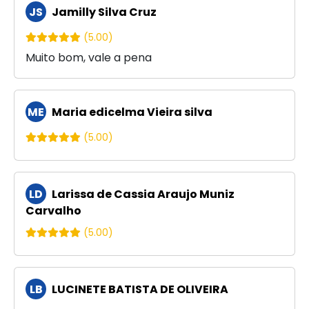
JS
Jamilly Silva Cruz
(5.00)
Muito bom, vale a pena
ME
Maria edicelma Vieira silva
(5.00)
LD
Larissa de Cassia Araujo Muniz
Carvalho
(5.00)
LB
LUCINETE BATISTA DE OLIVEIRA