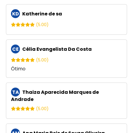
KD
Katherine de sa
(5.00)
CE
Célia Evangelista Da Costa
(5.00)
Ótimo
TA
Thaiza Aparecida Marques de
Andrade
(5.00)