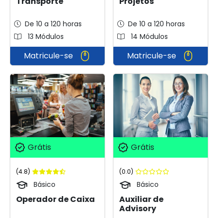
Transporte
Projetos
De 10 a 120 horas
De 10 a 120 horas
13 Módulos
14 Módulos
Matricule-se
Matricule-se
Grátis
Grátis
(0.0)
(4.8)
Básico
Básico
Auxiliar de
Operador de Caixa
Advisory