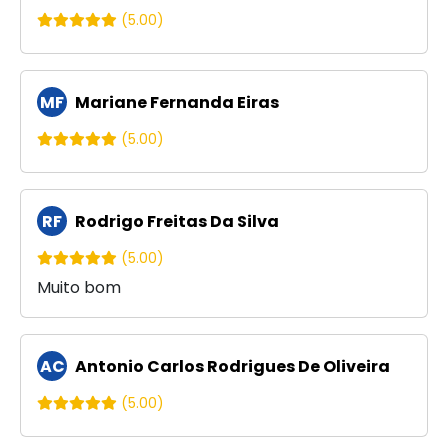
(5.00)
MF
Mariane Fernanda Eiras
(5.00)
RF
Rodrigo Freitas Da Silva
(5.00)
Muito bom
AC
Antonio Carlos Rodrigues De Oliveira
(5.00)