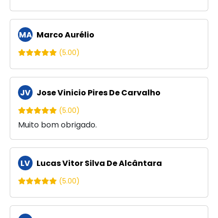
MA
Marco Aurélio
(5.00)
JV
Jose Vinicio Pires De Carvalho
(5.00)
Muito bom obrigado.
LV
Lucas Vitor Silva De Alcântara
(5.00)