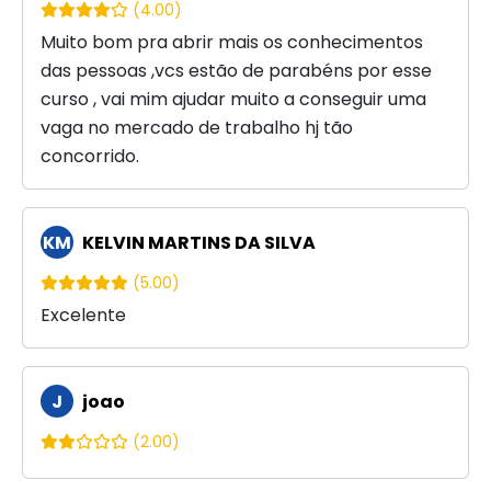
(4.00)
Muito bom pra abrir mais os conhecimentos
das pessoas ,vcs estão de parabéns por esse
curso , vai mim ajudar muito a conseguir uma
vaga no mercado de trabalho hj tão
concorrido.
KM
KELVIN MARTINS DA SILVA
(5.00)
Excelente
J
joao
(2.00)