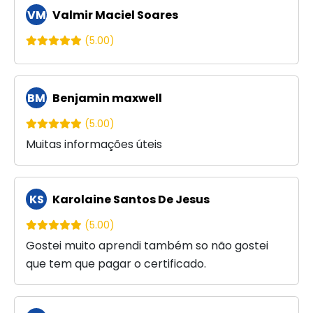
VM
Valmir Maciel Soares
(5.00)
BM
Benjamin maxwell
(5.00)
Muitas informações úteis
KS
Karolaine Santos De Jesus
(5.00)
Gostei muito aprendi também so não gostei
que tem que pagar o certificado.