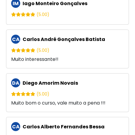
IM
Iago Monteiro Gonçalves
(5.00)
CA
Carlos André Gonçalves Batista
(5.00)
Muito interessante!!
DA
Diego Amorim Novais
(5.00)
Muito bom o curso, vale muito a pena !!!
CA
Carlos Alberto Fernandes Bessa