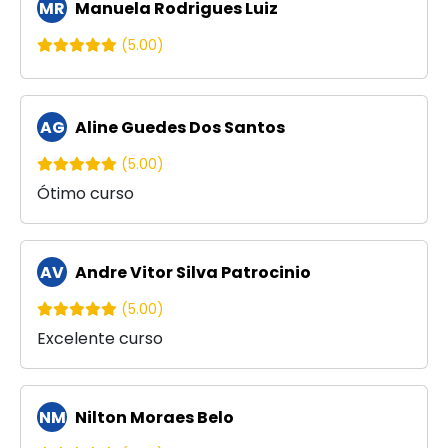
MR
Manuela Rodrigues Luiz
(5.00)
AG
Aline Guedes Dos Santos
(5.00)
Ótimo curso
AV
Andre Vitor Silva Patrocinio
(5.00)
Excelente curso
NM
Nilton Moraes Belo