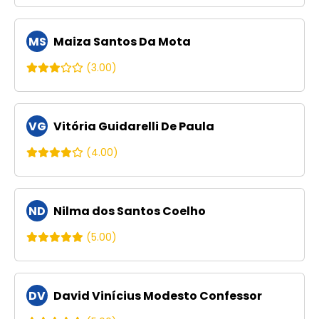
MS
Maiza Santos Da Mota
(3.00)
VG
Vitória Guidarelli De Paula
(4.00)
ND
Nilma dos Santos Coelho
(5.00)
DV
David Vinícius Modesto Confessor