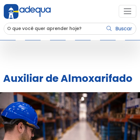
Buscar
Auxiliar de Almoxarifado