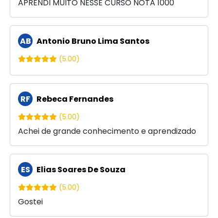
APRENDI MUITO NESSE CURSO NOTA 1000
AB
Antonio Bruno Lima Santos
(5.00)
RF
Rebeca Fernandes
(5.00)
Achei de grande conhecimento e aprendizado
ES
Elias Soares De Souza
(5.00)
Gostei