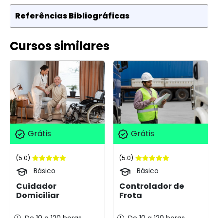
Referências Bibliográficas
Cursos similares
Grátis
Grátis
(5.0)
(5.0)
Básico
Básico
Cuidador
Controlador de
Domiciliar
Frota
De 10 a 120 horas
De 10 a 120 horas