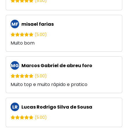
(5.00)
MF
misael farias
(5.00)
Muito bom
MG
Marcos Gabriel de abreu foro
(5.00)
Muito top e muito rápido e pratico
LR
Lucas Rodrigo Silva de Sousa
(5.00)