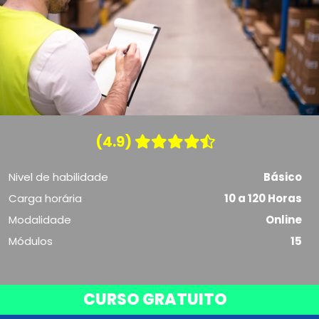
(4.9)
Nivel de habilidade
Básico
Carga horária
10 a 120 Horas
Modalidade
Online
Módulos
15
CURSO GRATUITO