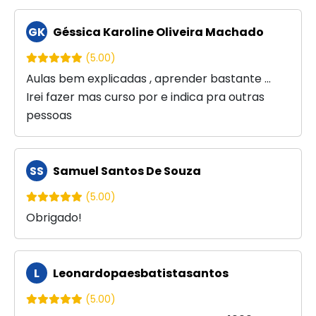
GK
Géssica Karoline Oliveira Machado
(5.00)
Aulas bem explicadas , aprender bastante ...
Irei fazer mas curso por e indica pra outras
pessoas
SS
Samuel Santos De Souza
(5.00)
Obrigado!
L
Leonardopaesbatistasantos
(5.00)