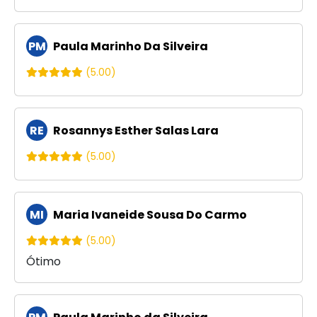
PM
Paula Marinho Da Silveira
(5.00)
RE
Rosannys Esther Salas Lara
(5.00)
MI
Maria Ivaneide Sousa Do Carmo
(5.00)
Ótimo