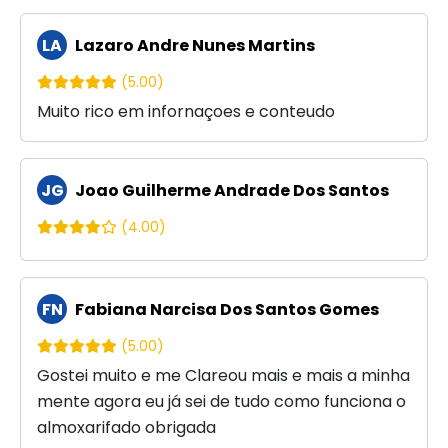
LA
Lazaro Andre Nunes Martins
(5.00)
Muito rico em infornaçoes e conteudo
JG
Joao Guilherme Andrade Dos Santos
(4.00)
FN
Fabiana Narcisa Dos Santos Gomes
(5.00)
Gostei muito e me Clareou mais e mais a minha
mente agora eu já sei de tudo como funciona o
almoxarifado obrigada