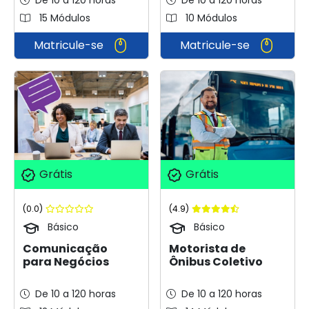
15 Módulos
10 Módulos
Matricule-se
Matricule-se
Grátis
Grátis
(0.0)
(4.9)
Básico
Básico
Comunicação
Motorista de
para Negócios
Ônibus Coletivo
De 10 a 120 horas
De 10 a 120 horas