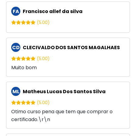
FA
Francisco allef da silva
(5.00)
CD
CLECIVALDO DOS SANTOS MAGALHAES
(5.00)
Muito bom
ML
Matheus Lucas Dos Santos Silva
(5.00)
Otimo curso pena que tem que comprar o
certificado.\r\n