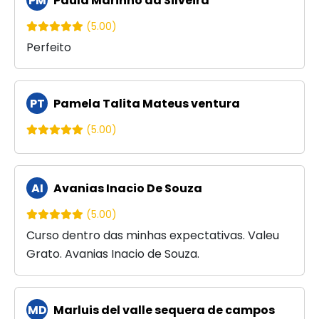
PM
Paula Marinho da Silveira
(5.00)
Perfeito
PT
Pamela Talita Mateus ventura
(5.00)
AI
Avanias Inacio De Souza
(5.00)
Curso dentro das minhas expectativas. Valeu
Grato. Avanias Inacio de Souza.
MD
Marluis del valle sequera de campos