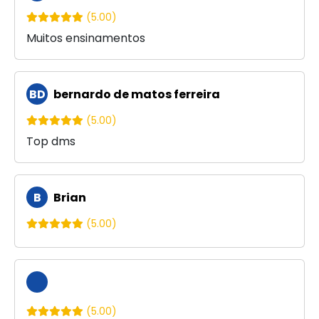
(5.00)
Muitos ensinamentos
BD
bernardo de matos ferreira
(5.00)
Top dms
B
Brian
(5.00)
(5.00)