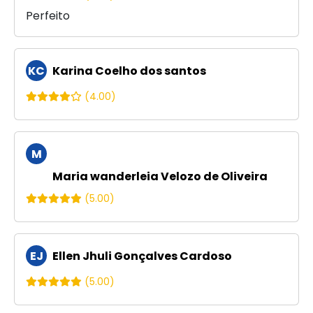
Perfeito
KC
Karina Coelho dos santos
(4.00)
M
W
Maria wanderleia Velozo de Oliveira
(5.00)
EJ
Ellen Jhuli Gonçalves Cardoso
(5.00)