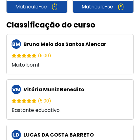
Matricule-se
Matricule-se
Classificação do curso
BM
Bruna Melo dos Santos Alencar
(5.00)
Muito bom!
VM
Vitória Muniz Benedito
(5.00)
Bastante educativo.
LD
LUCAS DA COSTA BARRETO