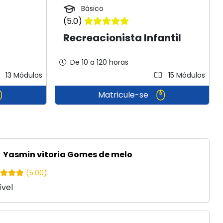
Básico
(5.0)
Recreacionista Infantil
De 10 a 120 horas
13 Módulos
15 Módulos
Matricule-se
Yasmin vitoria Gomes de melo
(5.00)
ível