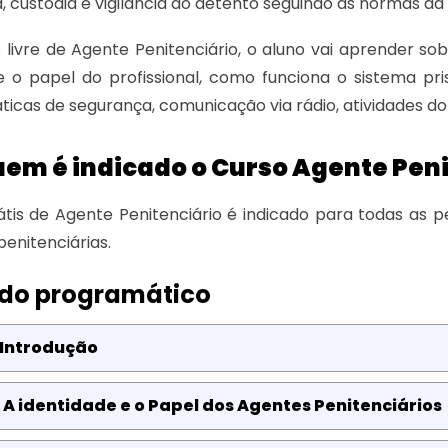
 custódia e vigilância do detento seguindo as normas da u
 livre de Agente Penitenciário, o aluno vai aprender s
e o papel do profissional, como funciona o sistema prisio
táticas de segurança, comunicação via rádio, atividades 
uem é indicado o Curso Agente Peni
tis de Agente Penitenciário é indicado para todas as 
penitenciárias.
do programático
 Introdução
 A identidade e o Papel dos Agentes Penitenciários