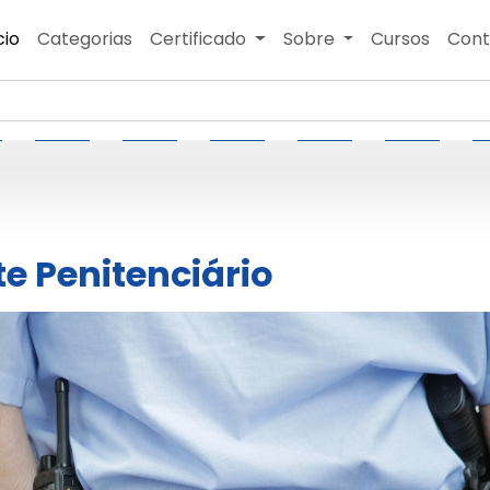
cio
Categorias
Certificado
Sobre
Cursos
Cont
e Penitenciário