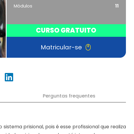
Módulos
11
CURSO GRATUITO
Matricular-se
Perguntas frequentes
istema prisional, pois é esse profissional que realiza