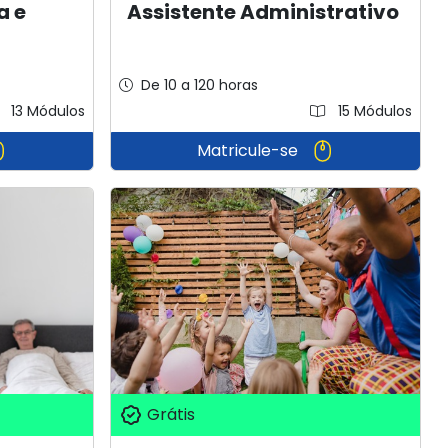
a e
Assistente Administrativo
De 10 a 120 horas
13 Módulos
15 Módulos
Matricule-se
Grátis