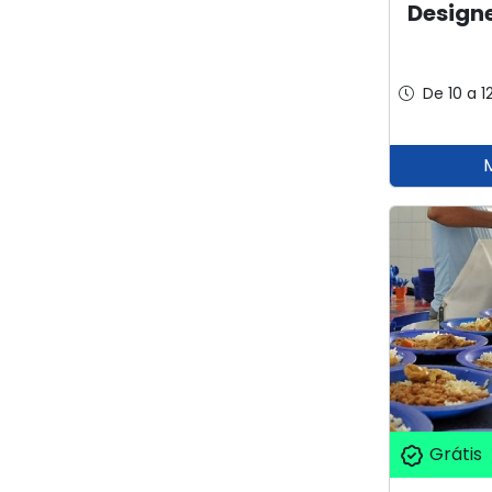
Designe
De 10 a 1
Grátis