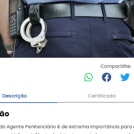
Compartilhe:
Descrição
Certificado
ção
do Agente Penitenciário é de extrema importância para o s