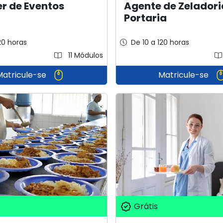
r de Eventos
Agente de Zeladori
Portaria
20 horas
De 10 a 120 horas
11 Módulos
Matricule-se
Matricule-se
Grátis