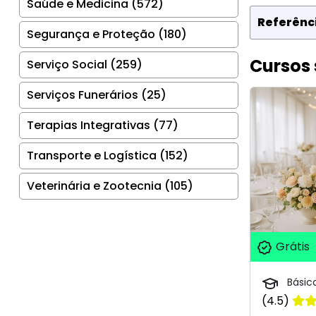
Saúde e Medicina (572)
Referênci
Segurança e Proteção (180)
Cursos 
Serviço Social (259)
Serviços Funerários (25)
Terapias Integrativas (77)
Transporte e Logística (152)
Veterinária e Zootecnia (105)
Grátis
Básic
(4.5)