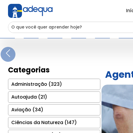
Iní
Previous
Categorias
Agent
Administração (323)
Autoajuda (21)
Aviação (34)
Ciências da Natureza (147)