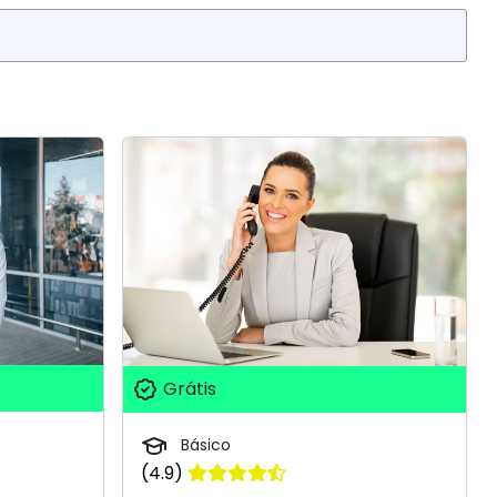
Grátis
Básico
(4.9)