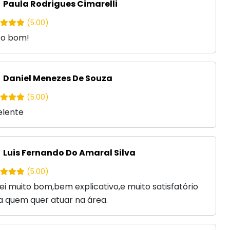
Paula Rodrigues Cimarelli
(5.00)
to bom!
Daniel Menezes De Souza
(5.00)
elente
Luis Fernando Do Amaral Silva
(5.00)
ei muito bom,bem explicativo,e muito satisfatório
a quem quer atuar na área.