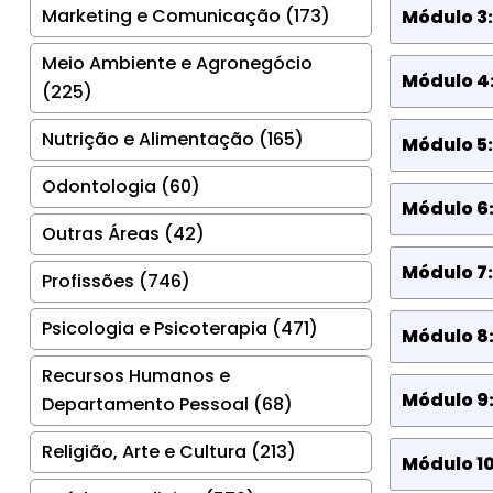
Marketing e Comunicação (173)
Módulo 3:
Meio Ambiente e Agronegócio
Módulo 4:
(225)
Nutrição e Alimentação (165)
Módulo 5:
Odontologia (60)
Módulo 6:
Outras Áreas (42)
Módulo 7:
Profissões (746)
Psicologia e Psicoterapia (471)
Módulo 8:
Recursos Humanos e
Módulo 9
Departamento Pessoal (68)
Religião, Arte e Cultura (213)
Módulo 10