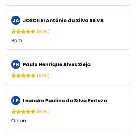
JA
JOSCILEI Antônio da Silva SILVA
(5.00)
Bom
PH
Paulo Henrique Alves Sieja
(5.00)
LP
Leandro Paulino da Silva Feitoza
(5.00)
Ótimo