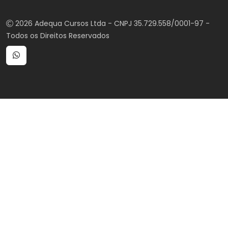
2026 Adequa Cursos Ltda - CNPJ 35.729.558/0001-97 -
Todos os Direitos Reservados