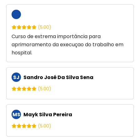
(5.00)
Curso de extrema importância para
aprimoramento da execuçao do trabalho em
hospital.
SJ
Sandro José Da Silva Sena
(5.00)
MS
Mayk Silva Pereira
(5.00)