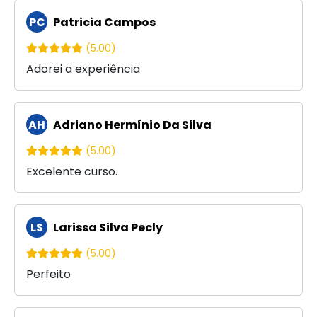
PC
Patricia Campos
(5.00)
Adorei a experiência
AH
Adriano Hermínio Da Silva
(5.00)
Excelente curso.
LS
Larissa Silva Pecly
(5.00)
Perfeito