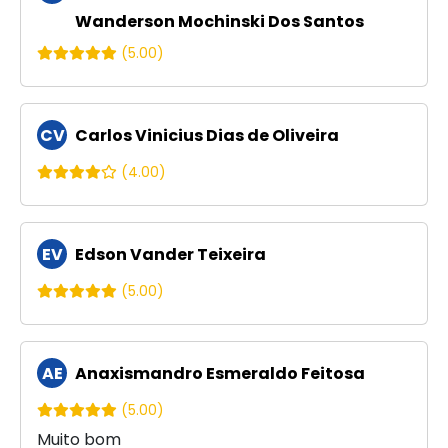
M
Wanderson Mochinski Dos Santos
(5.00)
CV
Carlos Vinicius Dias de Oliveira
(4.00)
EV
Edson Vander Teixeira
(5.00)
AE
Anaxismandro Esmeraldo Feitosa
(5.00)
Muito bom