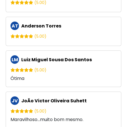
(5.00)
AT
Anderson Torres
(5.00)
LM
Luiz Miguel Sousa Dos Santos
(5.00)
Ótima
JV
JoÃo Victor Oliveira Suhett
(5.00)
Maravilhoso...muito bom mesmo.