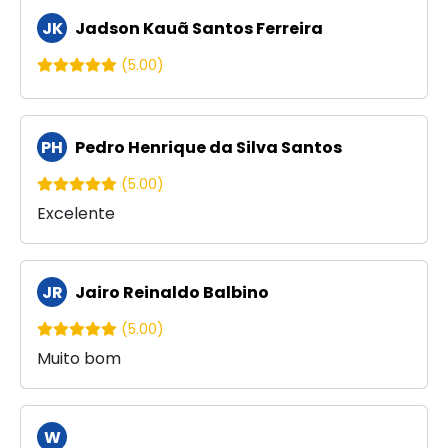
JK
Jadson Kauã Santos Ferreira
(5.00)
PH
Pedro Henrique da Silva Santos
(5.00)
Excelente
JR
Jairo Reinaldo Balbino
(5.00)
Muito bom
W