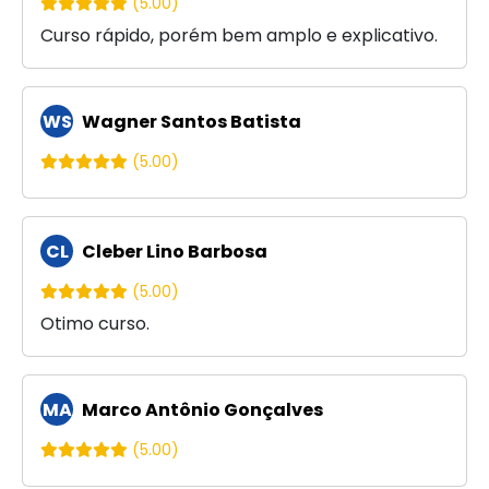
(5.00)
Curso rápido, porém bem amplo e explicativo.
WS
Wagner Santos Batista
(5.00)
CL
Cleber Lino Barbosa
(5.00)
Otimo curso.
MA
Marco Antônio Gonçalves
(5.00)