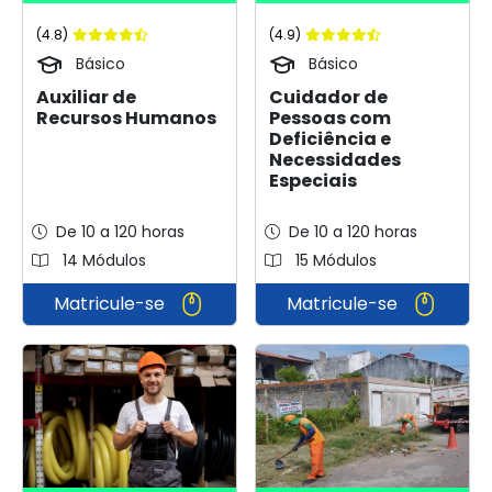
(4.8)
(4.9)
Básico
Básico
Auxiliar de
Cuidador de
Recursos Humanos
Pessoas com
Deficiência e
Necessidades
Especiais
De 10 a 120 horas
De 10 a 120 horas
14 Módulos
15 Módulos
Matricule-se
Matricule-se