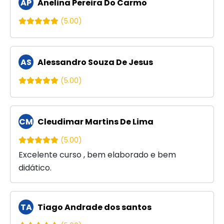
AP
Anelina Pereira Do Carmo
(5.00)
AS
Alessandro Souza De Jesus
(5.00)
CM
Cleudimar Martins De Lima
(5.00)
Excelente curso , bem elaborado e bem
didático.
TA
Tiago Andrade dos santos