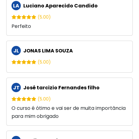
LA
Luciano Aparecido Candido
(5.00)
Perfeito
JL
JONAS LIMA SOUZA
(5.00)
JT
José tarcizio Fernandes filho
(5.00)
O curso é ótimo e vai ser de muita importância
para mim obrigado