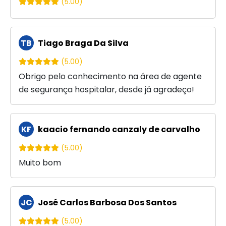
(5.00)
TB
Tiago Braga Da Silva
(5.00)
Obrigo pelo conhecimento na área de agente
de segurança hospitalar, desde já agradeço!
KF
kaacio fernando canzaly de carvalho
(5.00)
Muito bom
JC
José Carlos Barbosa Dos Santos
(5.00)