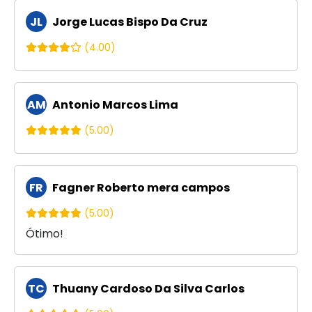
JL
Jorge Lucas Bispo Da Cruz
(4.00)
AM
Antonio Marcos Lima
(5.00)
FR
Fagner Roberto mera campos
(5.00)
Ótimo!
TC
Thuany Cardoso Da Silva Carlos