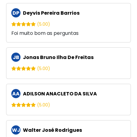
DP
Deyvis Pereira Barrios
(5.00)
Foi muito bom as perguntas
JB
Jonas Bruno Ilha De Freitas
(5.00)
AA
ADILSON ANACLETO DA SILVA
(5.00)
WJ
Walter José Rodrigues