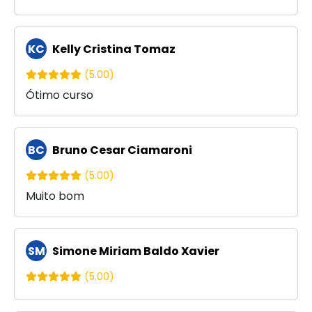
KC
Kelly Cristina Tomaz
(5.00)
Ótimo curso
BC
Bruno Cesar Ciamaroni
(5.00)
Muito bom
SM
Simone Miriam Baldo Xavier
(5.00)