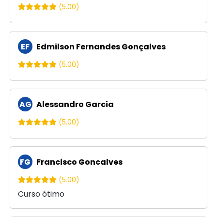
(5.00)
EF
Edmilson Fernandes Gonçalves
(5.00)
AG
Alessandro Garcia
(5.00)
FG
Francisco Goncalves
(5.00)
Curso ótimo