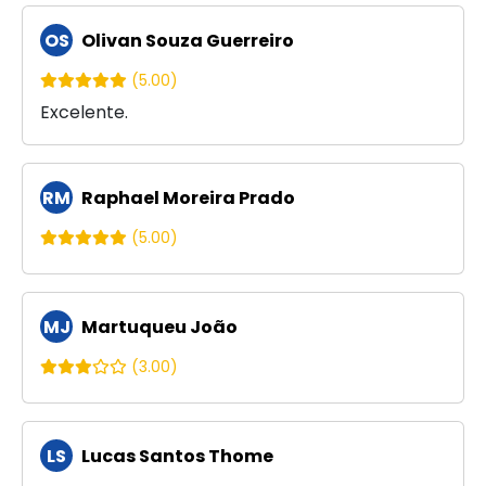
OS
Olivan Souza Guerreiro
(5.00)
Excelente.
RM
Raphael Moreira Prado
(5.00)
MJ
Martuqueu João
(3.00)
LS
Lucas Santos Thome