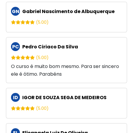
GN
Gabriel Nascimento de Albuquerque
(5.00)
PC
Pedro Ciriaco Da Silva
(5.00)
O curso é muito bom mesmo. Para ser sincero
ele é ótimo. Parabéns
ID
IGOR DE SOUZA SEGA DE MEDEIROS
(5.00)
EL
Elisangela Luiz De Oliveira