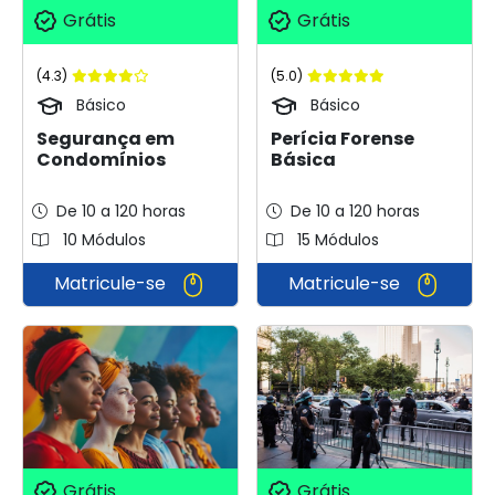
Grátis
Grátis
(5.0)
(4.3)
Básico
Básico
Perícia Forense
Segurança em
Básica
Condomínios
De 10 a 120 horas
De 10 a 120 horas
10 Módulos
15 Módulos
Matricule-se
Matricule-se
Grátis
Grátis