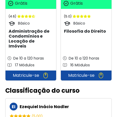
Grátis
Grátis
(4.6)
(5.0)
Básico
Básico
Administração de
Filosofia do Direito
Condomínios e
Locação de
Imóveis
De 10 a 120 horas
De 10 a 120 horas
17 Módulos
16 Módulos
Matricule-se
Matricule-se
Classificação do curso
EI
Ezequiel Inácio Nadler
(5.00)