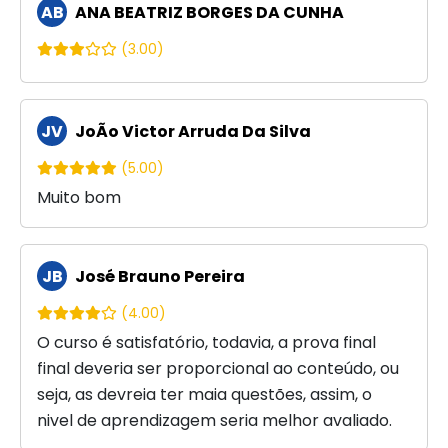
AB
ANA BEATRIZ BORGES DA CUNHA
(3.00)
JV
JoÃo Victor Arruda Da Silva
(5.00)
Muito bom
JB
José Brauno Pereira
(4.00)
O curso é satisfatório, todavia, a prova final
final deveria ser proporcional ao conteúdo, ou
seja, as devreia ter maia questões, assim, o
nivel de aprendizagem seria melhor avaliado.