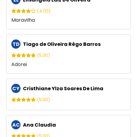
(4.00)
Maravilha
TD
Tiago de Oliveira Rêgo Barros
(5.00)
Adorei
CY
Cristhiane Ylza Soares De Lima
(5.00)
AC
Ana Claudia
(5.00)