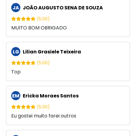
JA
JOÃO AUGUSTO SENA DE SOUZA
(5.00)
MUITO BOM OBRIGADO
LG
Lilian Grasiele Teixeira
(5.00)
Top
EM
Ericka Moraes Santos
(5.00)
Eu gostei muito farei outros