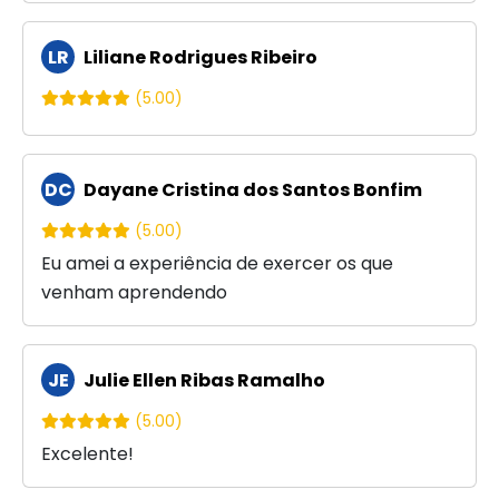
LR
Liliane Rodrigues Ribeiro
(5.00)
DC
Dayane Cristina dos Santos Bonfim
(5.00)
Eu amei a experiência de exercer os que
venham aprendendo
JE
Julie Ellen Ribas Ramalho
(5.00)
Excelente!