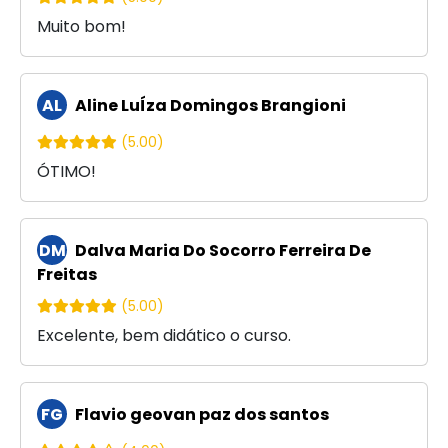
Muito bom!
AL
Aline LuÍza Domingos Brangioni
(5.00)
ÓTIMO!
DM
Dalva Maria Do Socorro Ferreira De
Freitas
(5.00)
Excelente, bem didático o curso.
FG
Flavio geovan paz dos santos