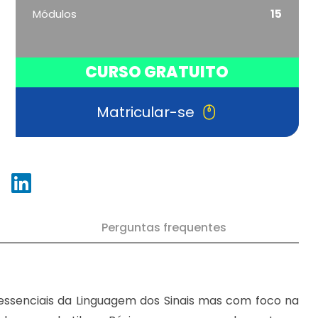
Módulos
15
CURSO GRATUITO
Matricular-se
Perguntas frequentes
 essenciais da Linguagem dos Sinais mas com foco na