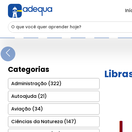
Iní
Previous
Categorias
Libra
Administração (322)
Autoajuda (21)
Aviação (34)
Ciências da Natureza (147)