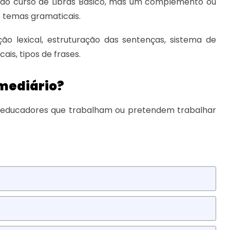
 do curso de Libras Básico, mas um complemento ou
e temas gramaticais.
ção lexical, estruturação das sentenças, sistema de
is, tipos de frases.
rmediário?
 e educadores que trabalham ou pretendem trabalhar