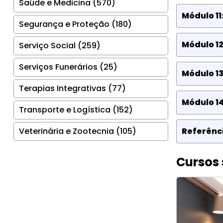
Saúde e Medicina (570)
Módulo 11
Segurança e Proteção (180)
Módulo 12
Serviço Social (259)
Serviços Funerários (25)
Módulo 13
Terapias Integrativas (77)
Módulo 14
Transporte e Logística (152)
Veterinária e Zootecnia (105)
Referênci
Cursos 