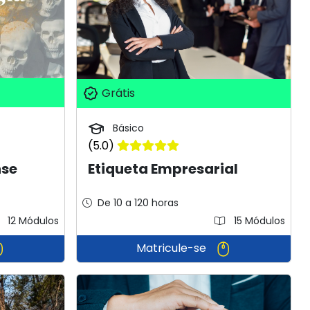
Grátis
Básico
(5.0)
nse
Etiqueta Empresarial
De 10 a 120 horas
12 Módulos
15 Módulos
Matricule-se