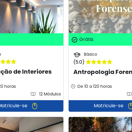
Grátis
o
Básico
(5.0)
ção de Interiores
Antropologia Fore
20 horas
De 10 a 120 horas
12 Módulos
Matricule-se
Matricule-se