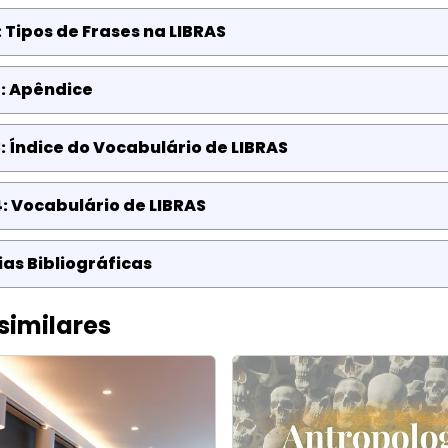
: Tipos de Frases na LIBRAS
: Apêndice
: Índice do Vocabulário de LIBRAS
: Vocabulário de LIBRAS
as Bibliográficas
similares