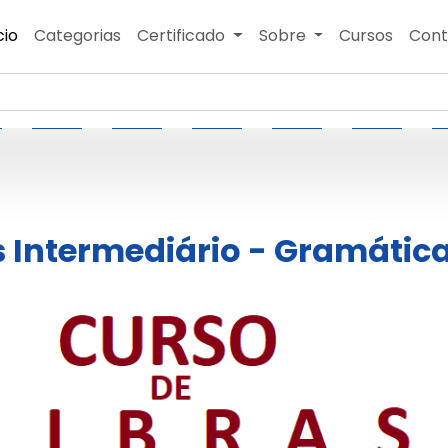
cio
Categorias
Certificado
Sobre
Cursos
Cont
s Intermediário - Gramátic