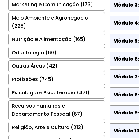
Marketing e Comunicação (173)
Módulo 3:
Meio Ambiente e Agronegócio
Módulo 4:
(225)
Nutrição e Alimentação (165)
Módulo 5:
Odontologia (60)
Módulo 6
Outras Áreas (42)
Módulo 7:
Profissões (745)
Psicologia e Psicoterapia (471)
Módulo 8:
Recursos Humanos e
Módulo 9:
Departamento Pessoal (67)
Religião, Arte e Cultura (213)
Módulo 10