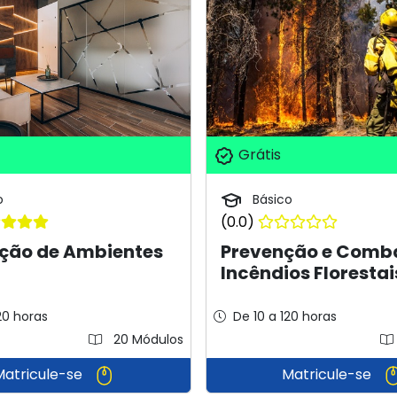
Grátis
o
Básico
(0.0)
ção de Ambientes
Prevenção e Comb
Incêndios Florestai
20 horas
De 10 a 120 horas
20 Módulos
Matricule-se
Matricule-se