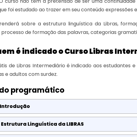
 O curso não tem a pretensão de ser uma continuidade
que foi estudado ao trazer em seu conteúdo expressões 
enderá sobre a estrutura linguística da Libras, forma
, processo de formação das palavras, categorias gramatica
em é indicado o Curso Libras Inte
tis de Libras Intermediário é indicado aos estudantes
s e adultos com surdez.
do programático
 Introdução
 Estrutura Linguística da LIBRAS