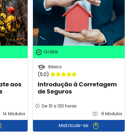
Grátis
Básico
(5.0)
ate aos
Introdução à Corretagem
s
de Seguros
De 10 a 120 horas
14 Módulos
9 Módulos
Matricule-se