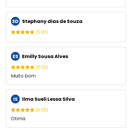
SD
Stephany dias de Souza
(5.00)
ES
Emilly Sousa Alves
(5.00)
Muito bom
IS
Ilma Sueli Lessa Silva
(5.00)
Otima