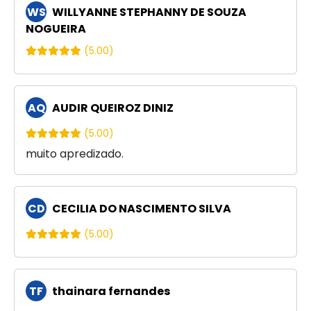
WS
WILLYANNE STEPHANNY DE SOUZA
NOGUEIRA
(5.00)
AQ
AUDIR QUEIROZ DINIZ
(5.00)
muito apredizado.
CD
CECILIA DO NASCIMENTO SILVA
(5.00)
TF
thainara fernandes