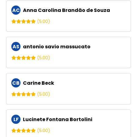
AC
Anna Carolina Brandão de Souza
(5.00)
AS
antonio savio massucato
(5.00)
CB
Carine Beck
(5.00)
LF
Lucinete Fontana Bortolini
(5.00)