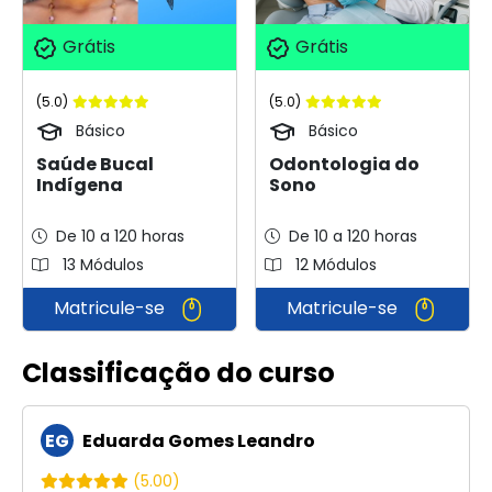
Grátis
Grátis
(5.0)
(5.0)
Básico
Básico
Saúde Bucal
Odontologia do
Indígena
Sono
De 10 a 120 horas
De 10 a 120 horas
13 Módulos
12 Módulos
Matricule-se
Matricule-se
Classificação do curso
EG
Eduarda Gomes Leandro
(5.00)