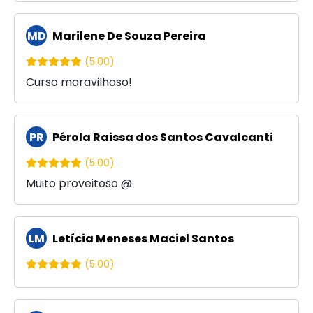
MD
Marilene De Souza Pereira
(5.00)
Curso maravilhoso!
PR
Pérola Raissa dos Santos Cavalcanti
(5.00)
Muito proveitoso @
LM
Letícia Meneses Maciel Santos
(5.00)