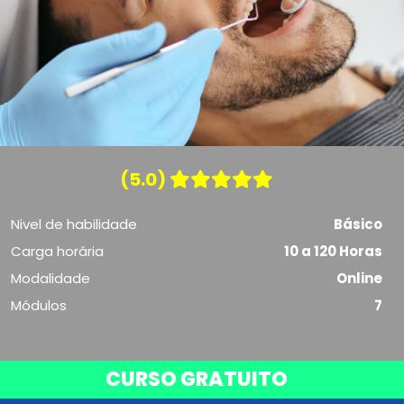
(5.0)
Nivel de habilidade
Básico
Carga horária
10 a 120 Horas
Modalidade
Online
Módulos
7
CURSO GRATUITO