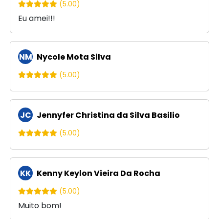
(5.00)
Eu amei!!!
NM
Nycole Mota Silva
(5.00)
JC
Jennyfer Christina da Silva Basilio
(5.00)
KK
Kenny Keylon Vieira Da Rocha
(5.00)
Muito bom!