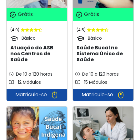
Grátis
Grátis
(4.9)
(4.5)
Básico
Básico
Atuação do ASB
Saúde Bucal no
nos Centros de
Sistema Único de
Saúde
Saúde
De 10 a 120 horas
De 10 a 120 horas
12 Módulos
15 Módulos
Matricule-se
Matricule-se