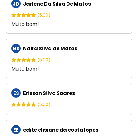
JD
Jarlene Da Silva De Matos
(5.00)
Muito bom!
NS
Naira Silva de Matos
(5.00)
Muito bom!
ES
Erisson Silva Soares
(5.00)
EE
edite elisiane da costa lopes