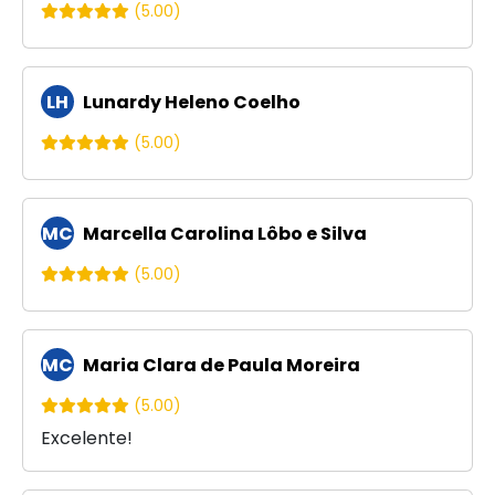
(5.00)
LH
Lunardy Heleno Coelho
(5.00)
MC
Marcella Carolina Lôbo e Silva
(5.00)
MC
Maria Clara de Paula Moreira
(5.00)
Excelente!