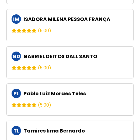
IM
ISADORA MILENA PESSOA FRANÇA
(5.00)
GD
GABRIEL DEITOS DALL SANTO
(5.00)
PL
Pablo Luiz Moraes Teles
(5.00)
TL
Tamires lima Bernardo