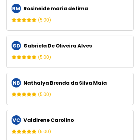
RM
Rosineide maria de lima
(5.00)
GD
Gabriela De Oliveira Alves
(5.00)
NB
Nathalya Brenda da Silva Maia
(5.00)
VC
Valdirene Carolino
(5.00)