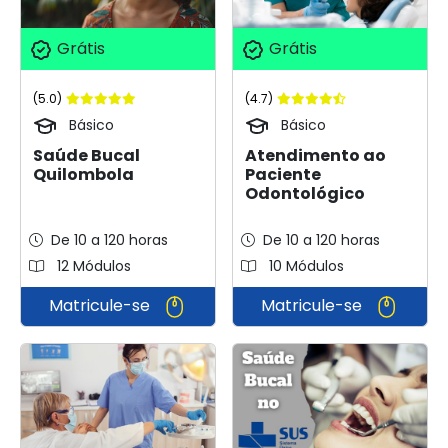
Grátis
Grátis
(5.0)
(4.7)
Básico
Básico
Saúde Bucal
Atendimento ao
Quilombola
Paciente
Odontológico
De 10 a 120 horas
De 10 a 120 horas
12 Módulos
10 Módulos
Matricule-se
Matricule-se