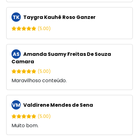
TK
Taygra Kauhê Roso Ganzer
(5.00)
AS
Amanda Suamy Freitas De Souza
Camara
(5.00)
Maravilhoso conteúdo.
VM
Valdirene Mendes de Sena
(5.00)
Muito bom.