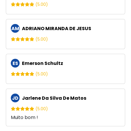
(5.00)
AM
ADRIANO MIRANDA DE JESUS
(5.00)
ES
Emerson Schultz
(5.00)
JD
Jarlene Da Silva De Matos
(5.00)
Muito bom !