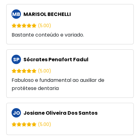
MB
MARISOL BECHELLI
(5.00)
Bastante conteúdo e variado.
SP
Sócrates Penafort Fadul
(5.00)
Fabuloso e fundamental ao auxiliar de
protétese dentaria
JO
Josiane Oliveira Dos Santos
(5.00)