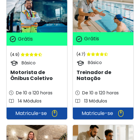
Grátis
Grátis
(4.7)
(4.9)
Básico
Básico
Treinador de
Motorista de
Natação
Ônibus Coletivo
De 10 a 120 horas
De 10 a 120 horas
14 Módulos
13 Módulos
Matricule-se
Matricule-se