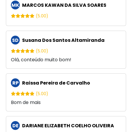
MK
MARCOS KAWAN DA SILVA SOARES
(5.00)
SD
Susana Dos Santos Altamiranda
(5.00)
Olá, conteúdo muito bom!
RP
Raissa Pereira de Carvalho
(5.00)
Bom de mais
DE
DARIANE ELIZABETH COELHO OLIVEIRA