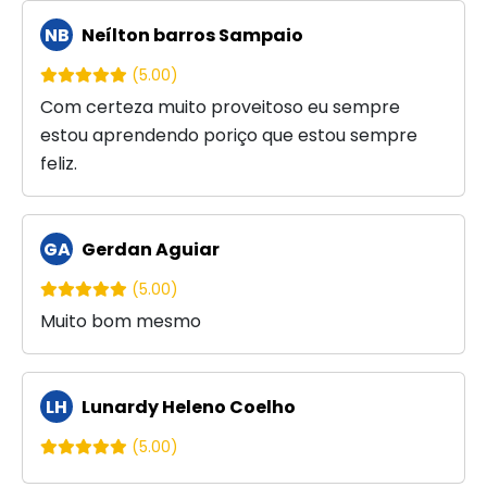
NB
Neílton barros Sampaio
(5.00)
Com certeza muito proveitoso eu sempre
estou aprendendo poriço que estou sempre
feliz.
GA
Gerdan Aguiar
(5.00)
Muito bom mesmo
LH
Lunardy Heleno Coelho
(5.00)