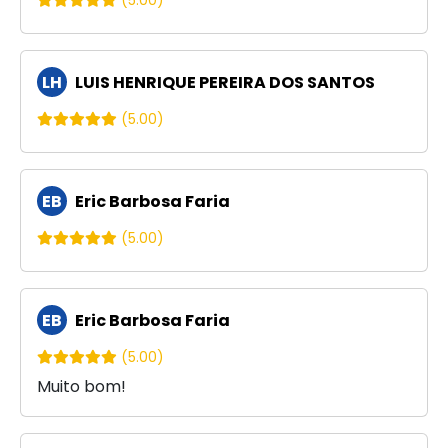
(5.00)
LH
LUIS HENRIQUE PEREIRA DOS SANTOS
(5.00)
EB
Eric Barbosa Faria
(5.00)
EB
Eric Barbosa Faria
(5.00)
Muito bom!