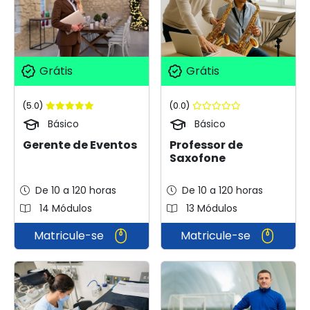
Grátis
Grátis
(5.0)
(0.0)
Básico
Básico
Gerente de Eventos
Professor de
Saxofone
De 10 a 120 horas
De 10 a 120 horas
14 Módulos
13 Módulos
Matricule-se
Matricule-se