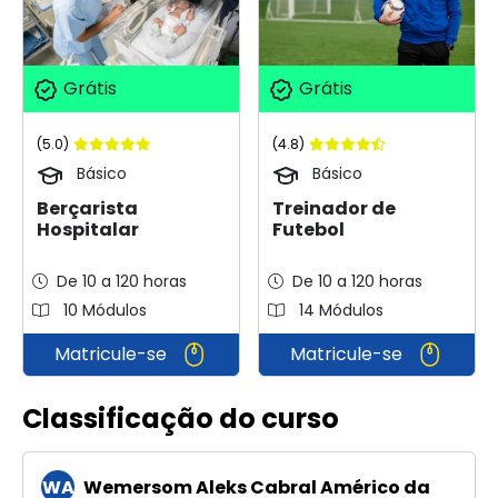
Grátis
Grátis
(5.0)
(4.8)
Básico
Básico
Berçarista
Treinador de
Hospitalar
Futebol
De 10 a 120 horas
De 10 a 120 horas
10 Módulos
14 Módulos
Matricule-se
Matricule-se
Classificação do curso
WA
Wemersom Aleks Cabral Américo da