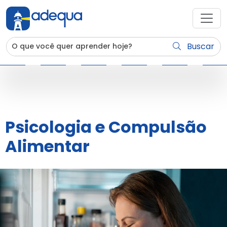
Buscar
Psicologia e Compulsão
Alimentar