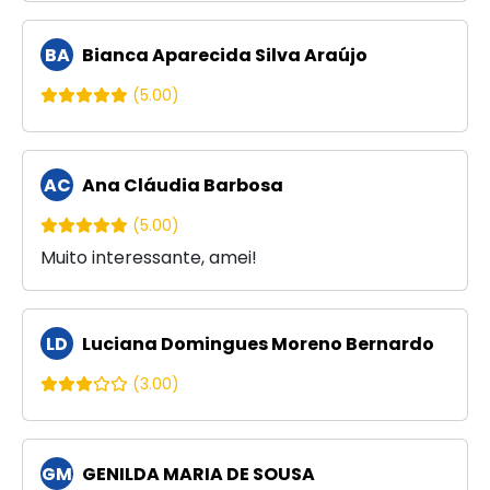
BA
Bianca Aparecida Silva Araújo
(5.00)
AC
Ana Cláudia Barbosa
(5.00)
Muito interessante, amei!
LD
Luciana Domingues Moreno Bernardo
(3.00)
GM
GENILDA MARIA DE SOUSA