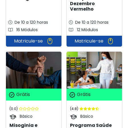
Dezembro
Vermelho
De 10 a 120 horas
De 10 a 120 horas
16 Módulos
12 Módulos
Matricule-se
Matricule-se
Grátis
Grátis
(0.0)
(4.8)
Básico
Básico
Misoginia e
Programa Saúde