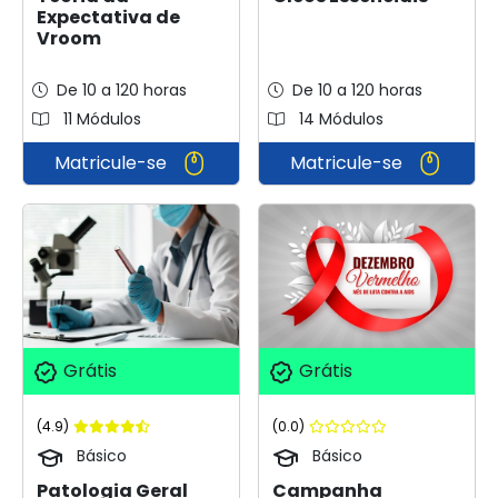
Expectativa de
Vroom
De 10 a 120 horas
De 10 a 120 horas
11 Módulos
14 Módulos
Matricule-se
Matricule-se
Grátis
Grátis
(4.9)
(0.0)
Básico
Básico
Patologia Geral
Campanha