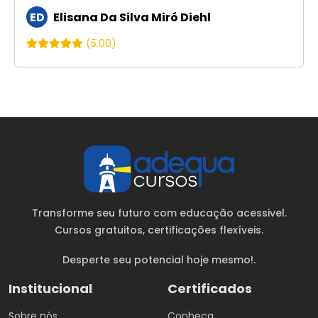
ED
Elisana Da Silva Miró Diehl
(5.00)
Transforme seu futuro com educação acessivel.
Cursos gratuitos
, certificações flexíveis.
Desperte seu potencial hoje mesmo!.
Institucional
Certificados
Sobre nós
Conheça