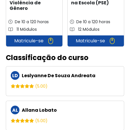
Violência de
na Escola (PSE)
Gênero
De 10 a 120 horas
De 10 a 120 horas
11 Módulos
12 Módulos
Matricule-se
Matricule-se
Classificação do curso
LD
Leslyanne De Souza Andreata
(5.00)
AL
Allana Lobato
(5.00)