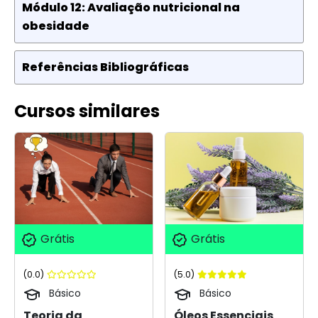
Módulo 12: Avaliação nutricional na
obesidade
Referências Bibliográficas
Cursos similares
Grátis
Grátis
(0.0)
(5.0)
Básico
Básico
Teoria da
Óleos Essenciais