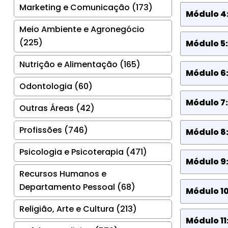
Marketing e Comunicação (173)
Módulo 4
Meio Ambiente e Agronegócio
(225)
Módulo 5:
Nutrição e Alimentação (165)
Módulo 6
Odontologia (60)
Módulo 7
Outras Áreas (42)
Profissões (746)
Módulo 8:
Psicologia e Psicoterapia (471)
Módulo 9
Recursos Humanos e
Departamento Pessoal (68)
Módulo 1
Religião, Arte e Cultura (213)
Módulo 1