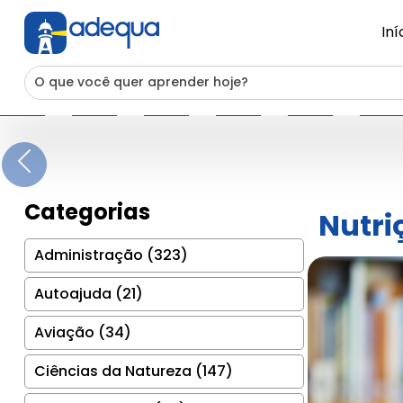
Iní
Previous
Categorias
Nutri
Administração (323)
Autoajuda (21)
Aviação (34)
Ciências da Natureza (147)