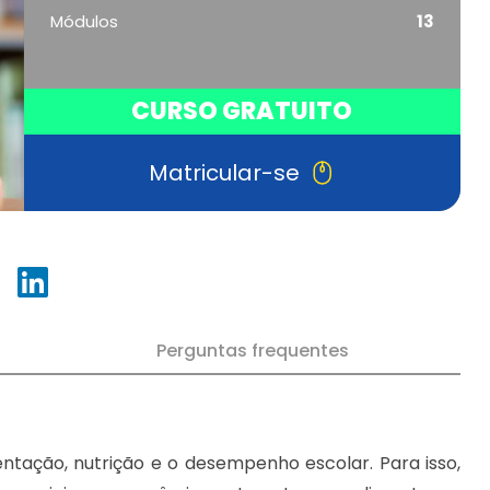
Módulos
13
CURSO GRATUITO
Matricular-se
Perguntas frequentes
entação, nutrição e o desempenho escolar. Para isso,