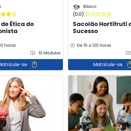
o
Básico
(0.0)
de Ética do
Sacolão Hortifruti 
onista
Sucesso
20 horas
De 10 a 120 horas
10 Módulos
Matricule-se
Matricule-se