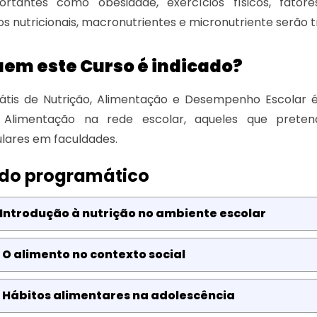
rtantes como obesidade, exercícios físicos, fatore
os nutricionais, macronutrientes e micronutriente serão t
uem este Curso é indicado?
átis de Nutrição, Alimentação e Desempenho Escolar é
e Alimentação na rede escolar, aqueles que pret
ulares em faculdades.
do programático
 Introdução à nutrição no ambiente escolar
 O alimento no contexto social
 Hábitos alimentares na adolescência