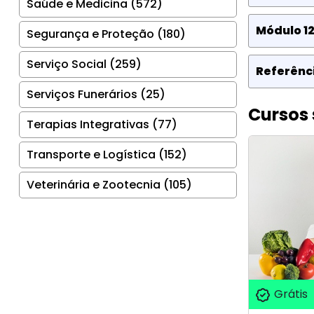
Saúde e Medicina (572)
Módulo 12
Segurança e Proteção (180)
Serviço Social (259)
Referênci
Serviços Funerários (25)
Cursos 
Terapias Integrativas (77)
Transporte e Logística (152)
Veterinária e Zootecnia (105)
Grátis