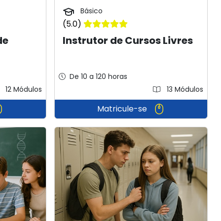
Básico
(5.0)
de
Instrutor de Cursos Livres
De 10 a 120 horas
12 Módulos
13 Módulos
Matricule-se