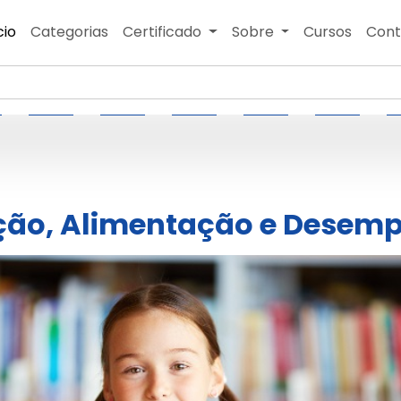
cio
Categorias
Certificado
Sobre
Cursos
Cont
ção, Alimentação e Desemp