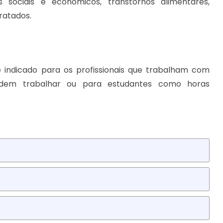
s sociais e econômicos, transtornos alimentares,
ratados.
 indicado para os profissionais que trabalham com
endem trabalhar ou para estudantes como horas