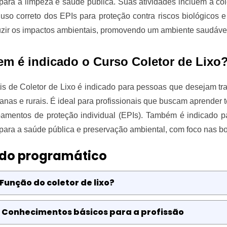
 para a limpeza e saúde pública. Suas atividades incluem a col
 uso correto dos EPIs para proteção contra riscos biológicos e
uzir os impactos ambientais, promovendo um ambiente saudável
em é indicado o Curso Coletor de Lixo
is de Coletor de Lixo é indicado para pessoas que desejam tra
anas e rurais. É ideal para profissionais que buscam aprender 
amentos de proteção individual (EPIs). Também é indicado p
 para a saúde pública e preservação ambiental, com foco nas bo
do programático
 Função do coletor de lixo?
: Conhecimentos básicos para a profissão