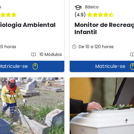
o
Básico
(4.9)
iologia Ambiental
Monitor de Recrea
Infantil
20 horas
De 10 a 120 horas
10 Módulos
Matricule-se
Matricule-se