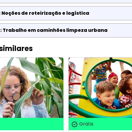
: Noções de roteirização e logística
2: Trabalho em caminhões limpeza urbana
similares
Grátis