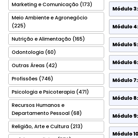
Marketing e Comunicação (173)
Módulo 3
Meio Ambiente e Agronegócio
(225)
Módulo 4:
Nutrição e Alimentação (165)
Módulo 5:
Odontologia (60)
Módulo 6:
Outras Áreas (42)
Profissões (746)
Módulo 7
Psicologia e Psicoterapia (471)
Módulo 8:
Recursos Humanos e
Departamento Pessoal (68)
Módulo 9:
Religião, Arte e Cultura (213)
Módulo 1