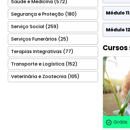
Saúde e Medicina (572)
Módulo 11
Segurança e Proteção (180)
Serviço Social (259)
Módulo 1
Serviços Funerários (25)
Cursos 
Terapias Integrativas (77)
Transporte e Logística (152)
Veterinária e Zootecnia (105)
Grátis