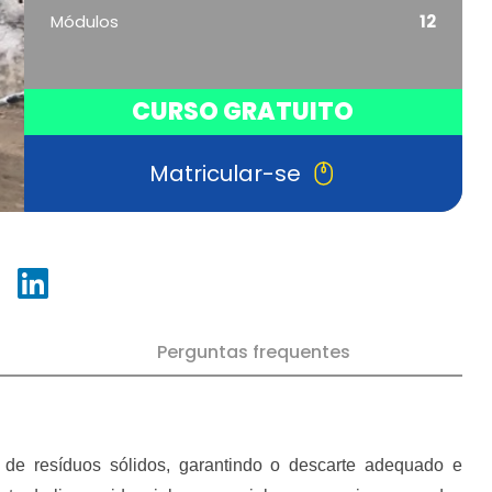
Módulos
12
CURSO GRATUITO
Matricular-se
Perguntas frequentes
e de resíduos sólidos, garantindo o descarte adequado e