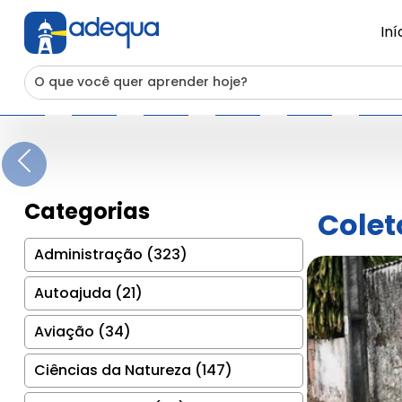
Iní
Previous
Categorias
Colet
Administração (323)
Autoajuda (21)
Aviação (34)
Ciências da Natureza (147)