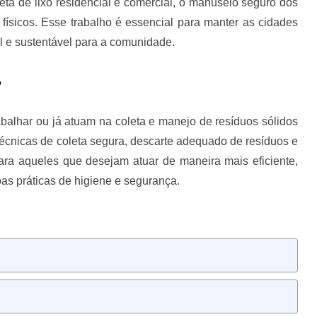
eta de lixo residencial e comercial, o manuseio seguro dos
 físicos. Esse trabalho é essencial para manter as cidades
 e sustentável para a comunidade.
?
balhar ou já atuam na coleta e manejo de resíduos sólidos
técnicas de coleta segura, descarte adequado de resíduos e
ara aqueles que desejam atuar de maneira mais eficiente,
as práticas de higiene e segurança.