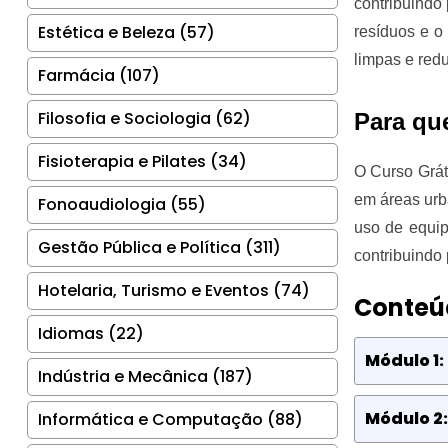
contribuindo
Estética e Beleza (57)
resíduos e o
limpas e red
Farmácia (107)
Filosofia e Sociologia (62)
Para qu
Fisioterapia e Pilates (34)
O Curso Grát
em áreas urb
Fonoaudiologia (55)
uso de equip
Gestão Pública e Política (311)
contribuindo
Hotelaria, Turismo e Eventos (74)
Conteú
Idiomas (22)
Módulo 1:
Indústria e Mecânica (187)
Módulo 2
Informática e Computação (88)