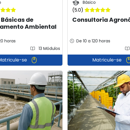
o
Básico
(5.0)
 Básicas de
Consultoria Agro
hamento Ambiental
20 horas
De 10 a 120 horas
13 Módulos
Matricule-se
Matricule-se