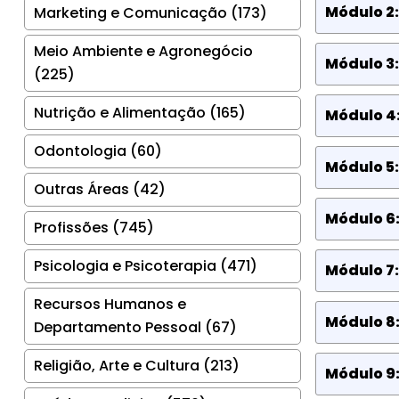
Módulo 2:
Marketing e Comunicação (173)
Meio Ambiente e Agronegócio
Módulo 3:
(225)
Nutrição e Alimentação (165)
Módulo 4
Odontologia (60)
Módulo 5
Outras Áreas (42)
Módulo 6:
Profissões (745)
Psicologia e Psicoterapia (471)
Módulo 7:
Recursos Humanos e
Módulo 8:
Departamento Pessoal (67)
Religião, Arte e Cultura (213)
Módulo 9: