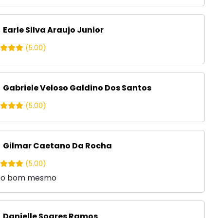
Earle Silva Araujo Junior
(5.00)
Gabriele Veloso Galdino Dos Santos
(5.00)
Gilmar Caetano Da Rocha
(5.00)
to bom mesmo
Danielle Soares Ramos