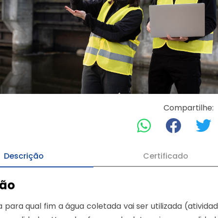
Compartilhe:
Descrição
Certificado
ção
para qual fim a água coletada vai ser utilizada (atividad