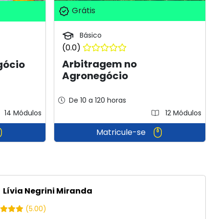
Grátis
Básico
(0.0)
Arbitragem no
gócio
Agronegócio
De 10 a 120 horas
14 Módulos
12 Módulos
Matricule-se
Lívia Negrini Miranda
(5.00)