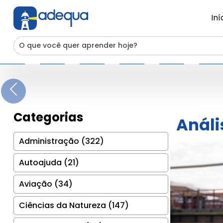
Iní
Previous
Categorias
Análi
Administração (322)
Autoajuda (21)
Aviação (34)
Ciências da Natureza (147)