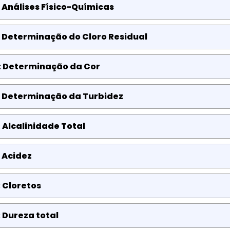
 Análises Físico-Químicas
 Determinação do Cloro Residual
: Determinação da Cor
: Determinação da Turbidez
 Alcalinidade Total
 Acidez
 Cloretos
 Dureza total