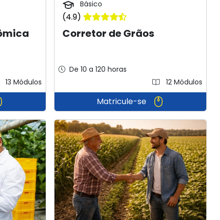
Básico
(4.9)
nômica
Corretor de Grãos
De 10 a 120 horas
13 Módulos
12 Módulos
Matricule-se