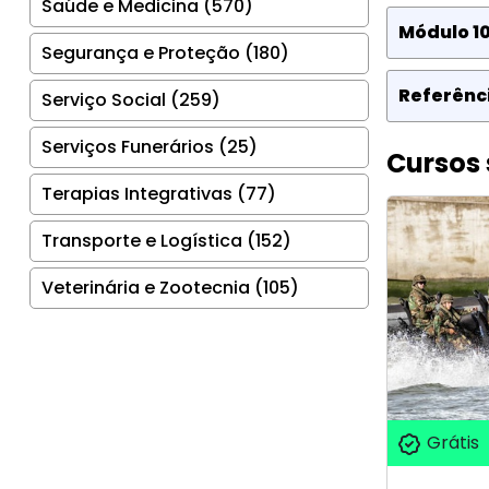
Saúde e Medicina (570)
Módulo 10
Segurança e Proteção (180)
Referênci
Serviço Social (259)
Serviços Funerários (25)
Cursos 
Terapias Integrativas (77)
Transporte e Logística (152)
Veterinária e Zootecnia (105)
Grátis