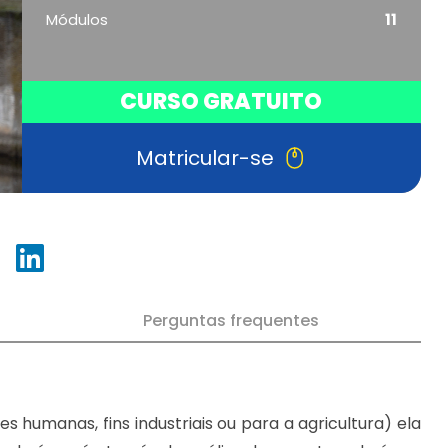
Módulos
11
CURSO GRATUITO
Matricular-se
Perguntas frequentes
es humanas, fins industriais ou para a agricultura) ela