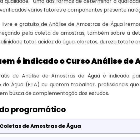
a qualidade. Uma das formas de determinar a qualidade
verificados vários fatores e componentes presente na á
 livre e gratuito de Análise de Amostras de Água iremo
omeçando pela coleta de amostras, também sobre a dete
calinidade total, acidez da água, cloretos, dureza total e a
uem é indicado o Curso Análise de
átis de Análise de Amostras de Água é indicado par
 de Água (ETA) ou querem trabalhar, profissionais que
 em busca de complementação dos estudos.
do programático
 Coletas de Amostras de Água