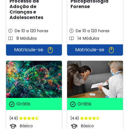
Psicopatologia
Processo de
Forense
Adoção de
Crianças e
Adolescentes
De 10 a 120 horas
De 10 a 120 horas
8 Módulos
14 Módulos
Matricule-se
Matricule-se
Grátis
Grátis
(4.9)
(4.9)
Básico
Básico