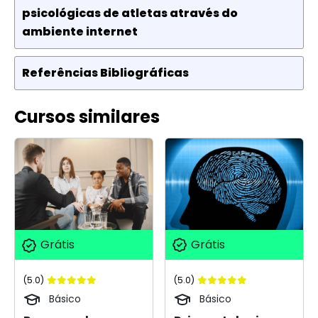
psicológicas de atletas através do
ambiente internet
Referências Bibliográficas
Cursos similares
Grátis
Grátis
(5.0)
(5.0)
Básico
Básico