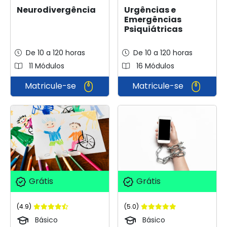
Neurodivergência
Urgências e
Emergências
Psiquiátricas
De 10 a 120 horas
De 10 a 120 horas
11 Módulos
16 Módulos
Matricule-se
Matricule-se
Grátis
Grátis
(4.9)
(5.0)
Básico
Básico