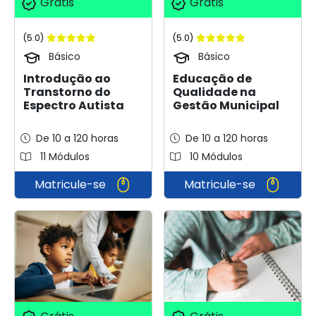
Grátis
Grátis
(5.0)
(5.0)
Básico
Básico
Introdução ao
Educação de
Transtorno do
Qualidade na
Espectro Autista
Gestão Municipal
De 10 a 120 horas
De 10 a 120 horas
11 Módulos
10 Módulos
Matricule-se
Matricule-se