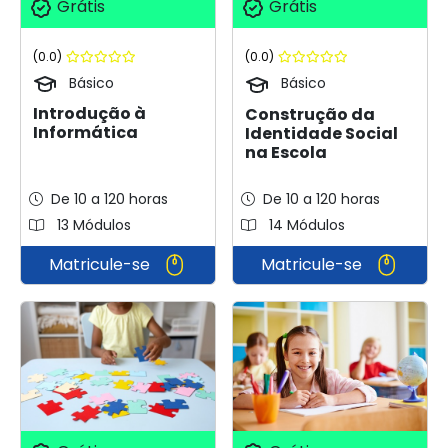
Grátis
Grátis
(0.0)
(0.0)
Básico
Básico
Introdução à
Construção da
Informática
Identidade Social
na Escola
De 10 a 120 horas
De 10 a 120 horas
13 Módulos
14 Módulos
Matricule-se
Matricule-se