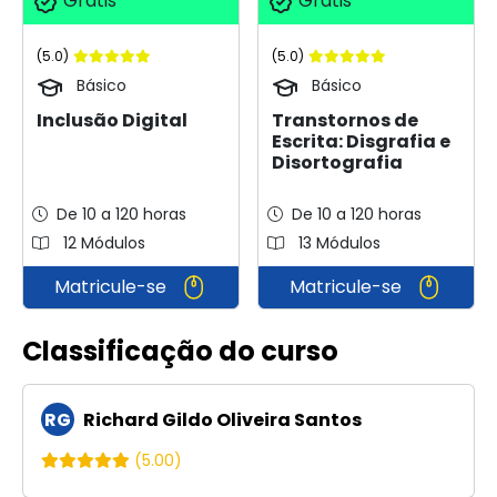
Grátis
Grátis
(5.0)
(5.0)
Básico
Básico
Inclusão Digital
Transtornos de
Escrita: Disgrafia e
Disortografia
De 10 a 120 horas
De 10 a 120 horas
12 Módulos
13 Módulos
Matricule-se
Matricule-se
Classificação do curso
RG
Richard Gildo Oliveira Santos
(5.00)