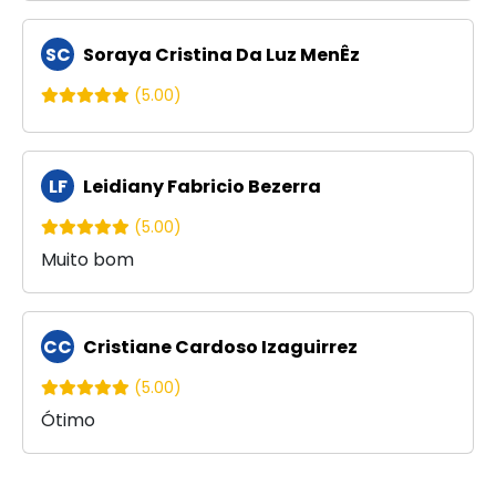
SC
Soraya Cristina Da Luz MenÊz
(5.00)
LF
Leidiany Fabricio Bezerra
(5.00)
Muito bom
CC
Cristiane Cardoso Izaguirrez
(5.00)
Ótimo