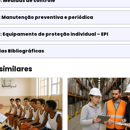
: Medidas de controle
: Manutenção preventiva e periódica
: Equipamento de proteção individual – EPI
as Bibliográficas
similares