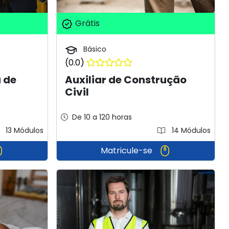
Grátis
Básico
(0.0)
 de
Auxiliar de Construção
Civil
De 10 a 120 horas
13 Módulos
14 Módulos
Matricule-se