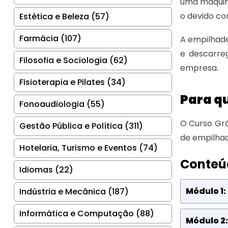
uma máquina
o devido c
Estética e Beleza (57)
Farmácia (107)
A empilhade
e descarreg
Filosofia e Sociologia (62)
empresa.
Fisioterapia e Pilates (34)
Para q
Fonoaudiologia (55)
O Curso Gr
Gestão Pública e Política (311)
de empilhad
Hotelaria, Turismo e Eventos (74)
Conteú
Idiomas (22)
Módulo 1:
Indústria e Mecânica (187)
Informática e Computação (88)
Módulo 2: