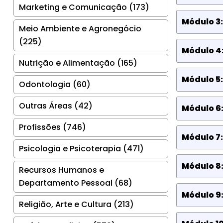
Marketing e Comunicação (173)
Módulo 3:
Meio Ambiente e Agronegócio
(225)
Módulo 4
Nutrição e Alimentação (165)
Módulo 5:
Odontologia (60)
Outras Áreas (42)
Módulo 6
Profissões (746)
Módulo 7
Psicologia e Psicoterapia (471)
Módulo 8
Recursos Humanos e
Departamento Pessoal (68)
Módulo 9
Religião, Arte e Cultura (213)