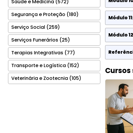
Módulo 10
Saúde e Medicina (572)
Segurança e Proteção (180)
Módulo 11
Serviço Social (259)
Módulo 12
Serviços Funerários (25)
Referênci
Terapias Integrativas (77)
Transporte e Logística (152)
Cursos 
Veterinária e Zootecnia (105)