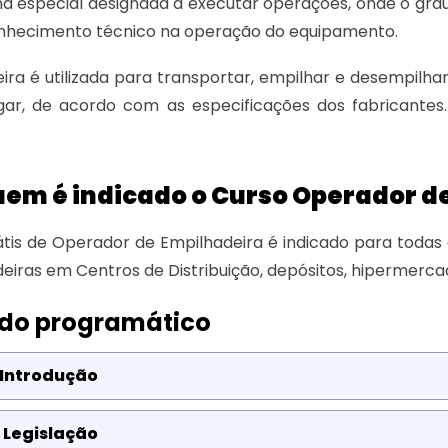
 especial designada a executar operações, onde o gra
onhecimento técnico na operação do equipamento.
ira é utilizada para transportar, empilhar e desempilh
ar, de acordo com as especificações dos fabricantes. 
uem é indicado o Curso Operador d
átis de Operador de Empilhadeira é indicado para toda
eiras em Centros de Distribuição, depósitos, hipermercad
do programático
 Introdução
 Legislação