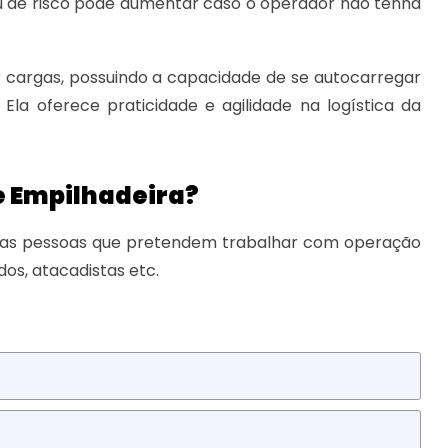
u de risco pode aumentar caso o operador não tenha
ar cargas, possuindo a capacidade de se autocarregar
Ela oferece praticidade e agilidade na logística da
e Empilhadeira?
s as pessoas que pretendem trabalhar com operação
os, atacadistas etc.