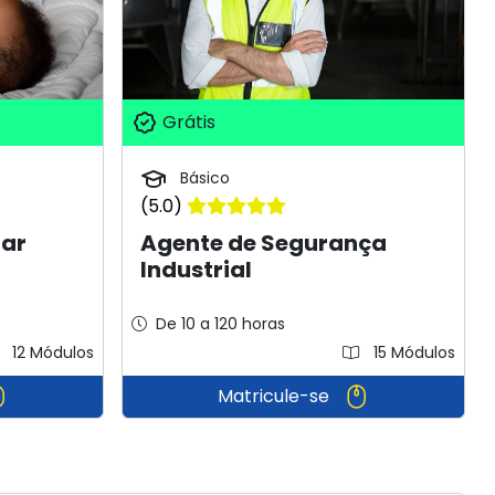
Grátis
Básico
(5.0)
lar
Agente de Segurança
Industrial
De 10 a 120 horas
12 Módulos
15 Módulos
Matricule-se