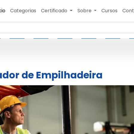
cio
Categorias
Certificado
Sobre
Cursos
Cont
dor de Empilhadeira