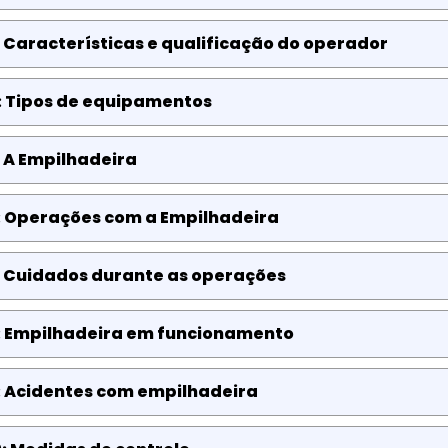
 Características e qualificação do operador
: Tipos de equipamentos
 A Empilhadeira
: Operações com a Empilhadeira
: Cuidados durante as operações
: Empilhadeira em funcionamento
: Acidentes com empilhadeira