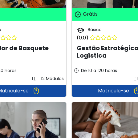
Grátis
o
Básico
(0.0)
dor de Basquete
Gestão Estratégica
Logística
20 horas
De 10 a 120 horas
12 Módulos
Matricule-se
Matricule-se