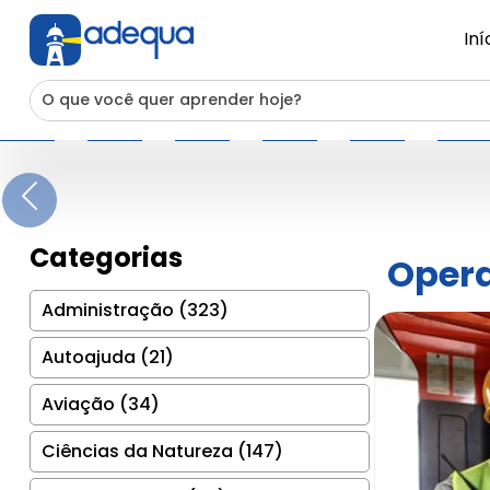
Iní
Previous
Categorias
Opera
Administração (323)
Autoajuda (21)
Aviação (34)
Ciências da Natureza (147)