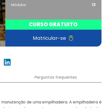
Módulos
13
CURSO GRATUITO
Matricular-se
Perguntas frequentes
a manutenção de uma empilhadeira. A empilhadeira é