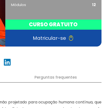
Módulos
12
CURSO GRATUITO
Matricular-se
Perguntas frequentes
 não projetado para ocupação humana contínua, que