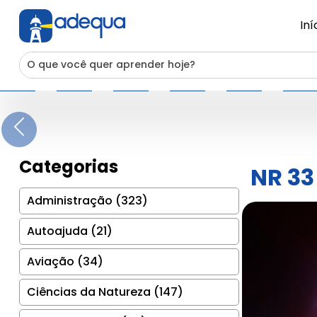
Iní
Previous
Categorias
NR 33
Administração (323)
Autoajuda (21)
Aviação (34)
Ciências da Natureza (147)