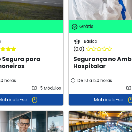
Grátis
o
Básico
(0.0)
o Segura para
Segurança no Amb
oneiros
Hospitalar
20 horas
De 10 a 120 horas
5 Módulos
Matricule-se
Matricule-se