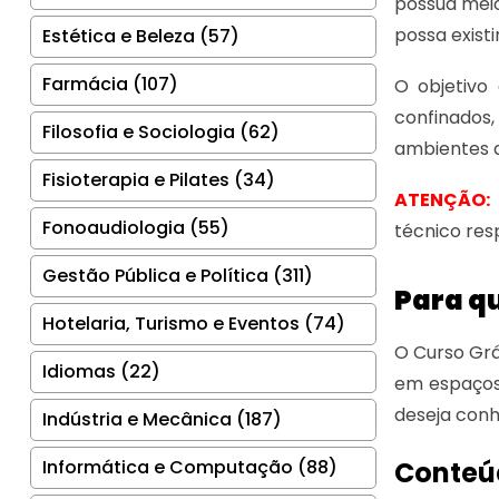
possua meio
possa existi
Estética e Beleza (57)
Farmácia (107)
O objetivo
confinados
Filosofia e Sociologia (62)
ambientes a
Fisioterapia e Pilates (34)
ATENÇÃO:
Fonoaudiologia (55)
técnico res
Gestão Pública e Política (311)
Para qu
Hotelaria, Turismo e Eventos (74)
O Curso Grá
Idiomas (22)
em espaços
deseja conh
Indústria e Mecânica (187)
Informática e Computação (88)
Conteú