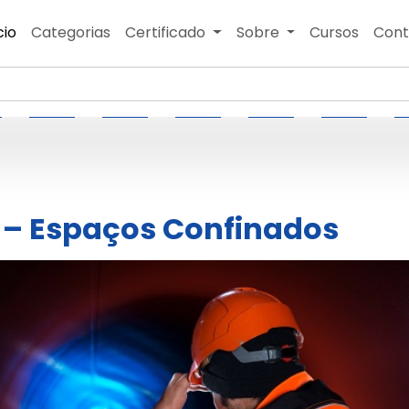
cio
Categorias
Certificado
Sobre
Cursos
Cont
 – Espaços Confinados