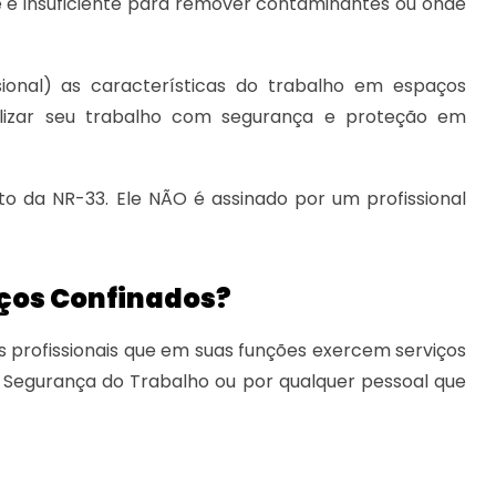
te é insuficiente para remover contaminantes ou onde
sional) as características do trabalho em espaços
lizar seu trabalho com segurança e proteção em
to da NR-33. Ele NÃO é assinado por um profissional
aços Confinados?
s profissionais que em suas funções exercem serviços
Segurança do Trabalho ou por qualquer pessoal que