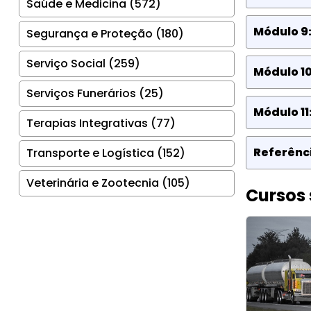
Saúde e Medicina (572)
Módulo 9
Segurança e Proteção (180)
Serviço Social (259)
Módulo 10
Serviços Funerários (25)
Módulo 11
Terapias Integrativas (77)
Referênci
Transporte e Logística (152)
Veterinária e Zootecnia (105)
Cursos 