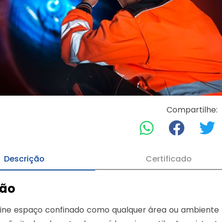
Compartilhe:
Descrição
Certificado
ção
fine espaço confinado como qualquer área ou ambiente