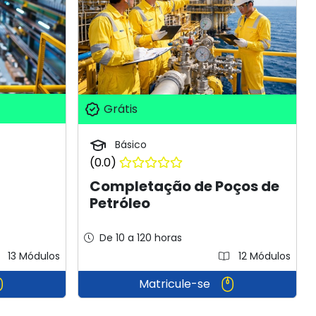
Grátis
Básico
(0.0)
Completação de Poços de
Petróleo
De 10 a 120 horas
13 Módulos
12 Módulos
Matricule-se