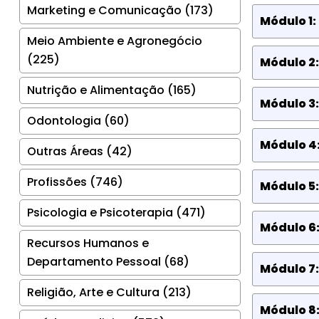
Marketing e Comunicação (173)
Módulo 1:
Meio Ambiente e Agronegócio
(225)
Módulo 2:
Nutrição e Alimentação (165)
Módulo 3
Odontologia (60)
Módulo 4
Outras Áreas (42)
Profissões (746)
Módulo 5:
Psicologia e Psicoterapia (471)
Módulo 6:
Recursos Humanos e
Departamento Pessoal (68)
Módulo 7:
Religião, Arte e Cultura (213)
Módulo 8: