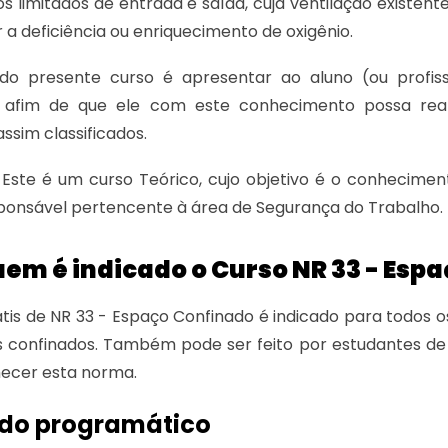
s limitados de entrada e saída, cuja ventilação existen
r a deficiência ou enriquecimento de oxigênio.
 do presente curso é apresentar ao aluno (ou profis
, afim de que ele com este conhecimento possa rea
ssim classificados.
Este é um curso Teórico, cujo objetivo é o conhecimen
ponsável pertencente à área de Segurança do Trabalho.
em é indicado o Curso NR 33 - Esp
tis de NR 33 - Espaço Confinado é indicado para todos o
 confinados. Também pode ser feito por estudantes de 
ecer esta norma.
do programático