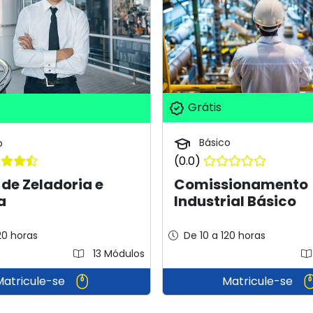
Grátis
Básico
o
(0.0)
Comissionamento
de Zeladoria e
Industrial Básico
a
20 horas
De 10 a 120 horas
13 Módulos
Matricule-se
Matricule-se