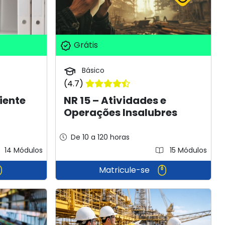
Grátis
Básico
(4.7)
iente
NR 15 – Atividades e
Operações Insalubres
De 10 a 120 horas
14 Módulos
15 Módulos
Matricule-se