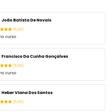
João Batista De Novais
(5.00)
mo curso
Francisco Da Cunha Gonçalves
(5.00)
mo curso
Heber Viana Dos Santos
(5.00)