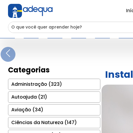
Iní
Previous
Categorias
Insta
Administração (323)
Autoajuda (21)
Aviação (34)
Ciências da Natureza (147)