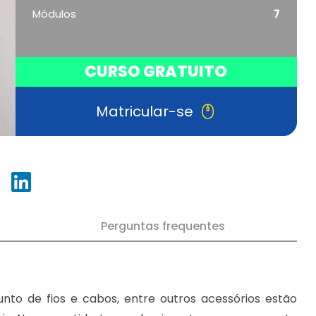
Módulos
7
CURSO GRATUITO
Matricular-se
Perguntas frequentes
unto de fios e cabos, entre outros acessórios estão