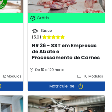
Grátis
Básico
(5.0)
NR 36 - SST em Empresas
de Abate e
Processamento de Carnes
De 10 a 120 horas
12 Módulos
16 Módulos
Matricule-se