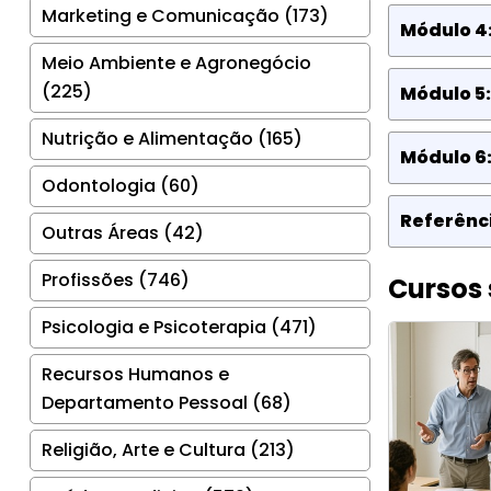
Marketing e Comunicação (173)
Módulo 4:
Meio Ambiente e Agronegócio
(225)
Módulo 5
Nutrição e Alimentação (165)
Módulo 6
Odontologia (60)
Referênci
Outras Áreas (42)
Profissões (746)
Cursos 
Psicologia e Psicoterapia (471)
Recursos Humanos e
Departamento Pessoal (68)
Religião, Arte e Cultura (213)