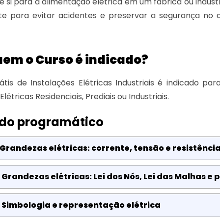
re si para a alimentação elétrica em um fábrica ou indús
te para evitar acidentes e preservar a segurança no 
uem o Curso é indicado?
tis de Instalações Elétricas Industriais é indicado p
Elétricas Residenciais, Prediais ou Industriais.
do programático
 Grandezas elétricas: corrente, tensão e resistênci
 Grandezas elétricas: Lei dos Nós, Lei das Malhas e 
 Simbologia e representação elétrica