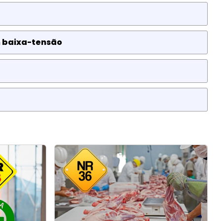
m baixa-tensão