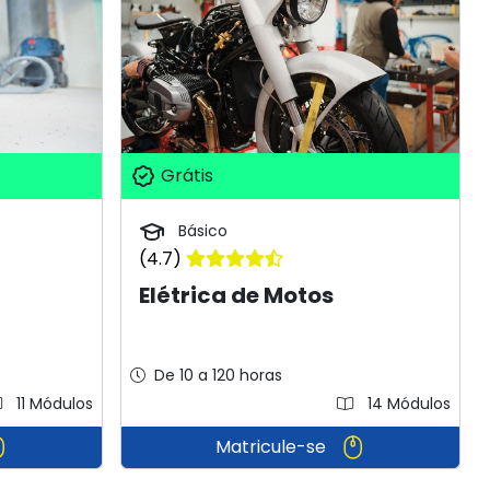
Grátis
Básico
(4.7)
Elétrica de Motos
De 10 a 120 horas
11 Módulos
14 Módulos
Matricule-se