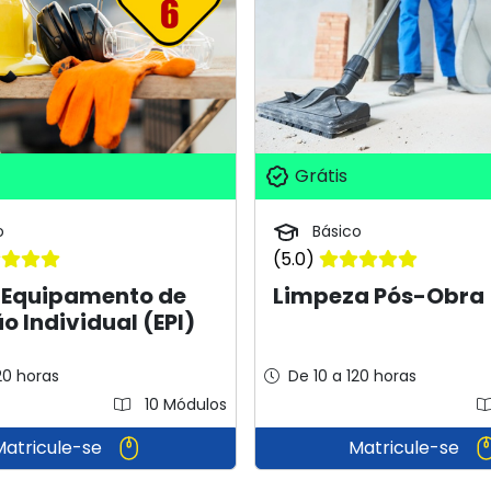
Grátis
o
Básico
(5.0)
- Equipamento de
Limpeza Pós-Obra
o Individual (EPI)
20 horas
De 10 a 120 horas
10 Módulos
Matricule-se
Matricule-se