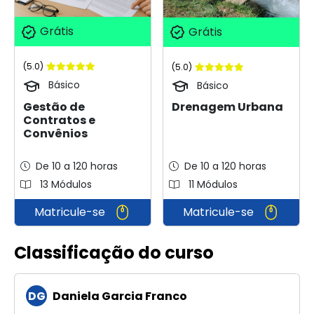
Grátis
Grátis
(5.0)
(5.0)
Básico
Básico
Gestão de
Drenagem Urbana
Contratos e
Convênios
De 10 a 120 horas
De 10 a 120 horas
13 Módulos
11 Módulos
Matricule-se
Matricule-se
Classificação do curso
DG
Daniela Garcia Franco