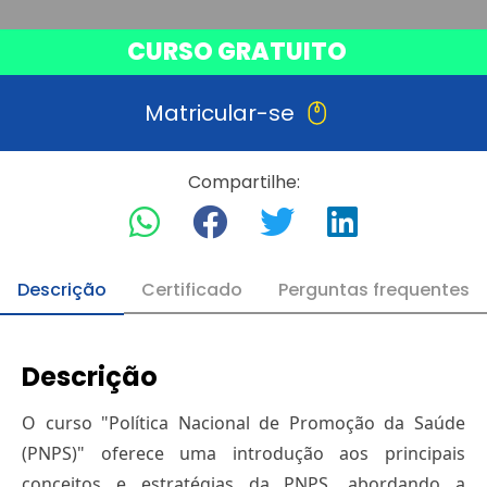
CURSO GRATUITO
Matricular-se
Compartilhe:
Descrição
Certificado
Perguntas frequentes
Descrição
O curso "Política Nacional de Promoção da Saúde
(PNPS)" oferece uma introdução aos principais
conceitos e estratégias da PNPS, abordando a