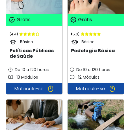
Grátis
Grátis
(4.4)
(5.0)
Básico
Básico
Políticas Públicas
Podologia Básica
de Saúde
De 10 a 120 horas
De 10 a 120 horas
13 Módulos
12 Módulos
Matricule-se
Matricule-se