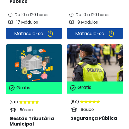
Público
De 10 a 120 horas
De 10 a 120 horas
17 Módulos
9 Módulos
Matricule-se
Matricule-se
Grátis
Grátis
(5.0)
(5.0)
Básico
Básico
Segurança Pública
Gestão Tributária
Municipal