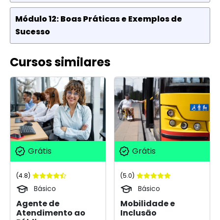
Módulo 12: Boas Práticas e Exemplos de
Sucesso
Cursos similares
Grátis
Grátis
(4.8)
(5.0)
Básico
Básico
Agente de
Mobilidade e
Atendimento ao
Inclusão