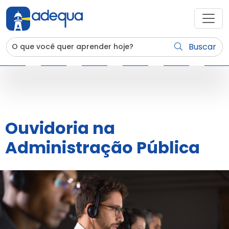
Buscar
Ouvidoria na
Administração Pública