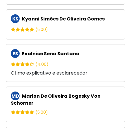
KS
Kyanni Simões De Oliveira Gomes
(5.00)
ES
Evalnice Sena Santana
(4.00)
Otimo explicativo e esclarecedor
MD
Marion De Oliveira Bogesky Von
Schorner
(5.00)