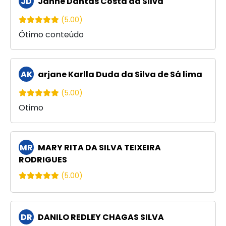
JD
Janne Dantas Costa da Silva
(5.00)
Ótimo conteúdo
AK
arjane Karlla Duda da Silva de Sá lima
(5.00)
Otimo
MR
MARY RITA DA SILVA TEIXEIRA
RODRIGUES
(5.00)
DR
DANILO REDLEY CHAGAS SILVA