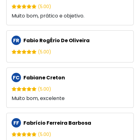
(5.00)
Muito bom, prático e objetivo.
FR
Fabio RogÉrio De Oliveira
(5.00)
FC
Fabiane Creton
(5.00)
Muito bom, excelente
FF
Fabrício Ferreira Barbosa
(5.00)