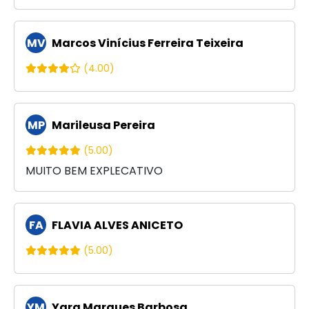
MV
Marcos Vinícius Ferreira Teixeira
(4.00)
MP
Marileusa Pereira
(5.00)
MUITO BEM EXPLECATIVO
FA
FLAVIA ALVES ANICETO
(5.00)
YM
Yara Marques Barbosa