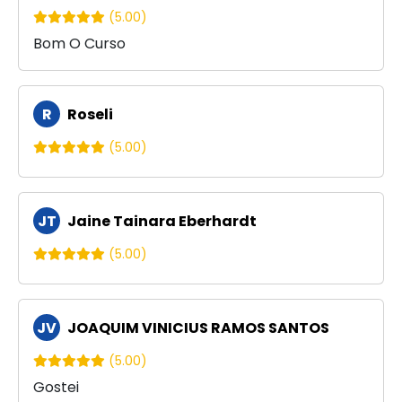
(5.00)
Bom O Curso
R
Roseli
(5.00)
JT
Jaine Tainara Eberhardt
(5.00)
JV
JOAQUIM VINICIUS RAMOS SANTOS
(5.00)
Gostei