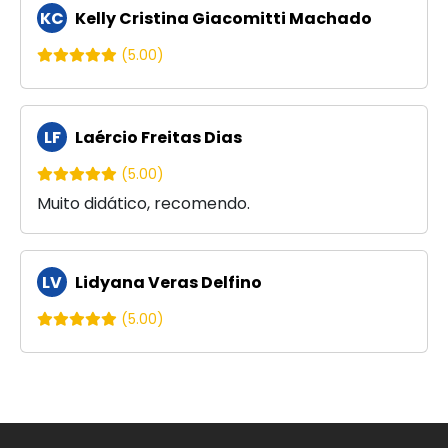
KC
Kelly Cristina Giacomitti Machado
(5.00)
LF
Laércio Freitas Dias
(5.00)
Muito didático, recomendo.
LV
Lidyana Veras Delfino
(5.00)