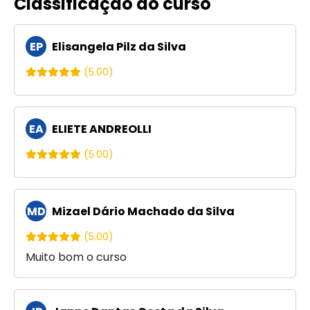
Classificação do curso
EP
Elisangela Pilz da Silva
(5.00)
EA
ELIETE ANDREOLLI
(5.00)
MD
Mizael Dário Machado da Silva
(5.00)
Muito bom o curso