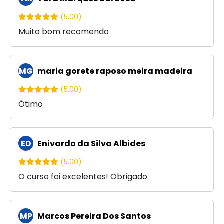
(5.00)
Muito bom recomendo
MG
maria gorete raposo meira madeira
(5.00)
Ótimo
ED
Enivardo da Silva Albides
(5.00)
O curso foi excelentes! Obrigado.
MP
Marcos Pereira Dos Santos