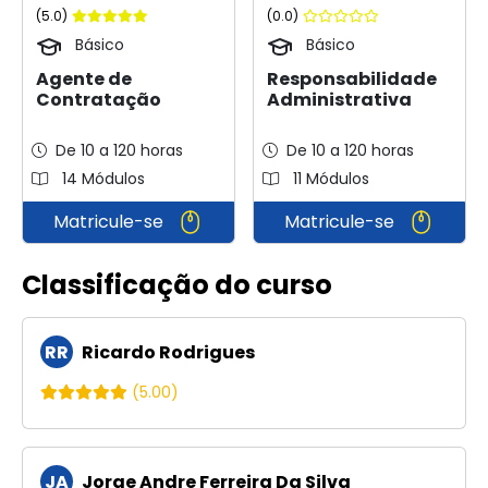
(5.0)
(0.0)
Básico
Básico
Agente de
Responsabilidade
Contratação
Administrativa
De 10 a 120 horas
De 10 a 120 horas
14 Módulos
11 Módulos
Matricule-se
Matricule-se
Classificação do curso
RR
Ricardo Rodrigues
(5.00)
JA
Jorge Andre Ferreira Da Silva