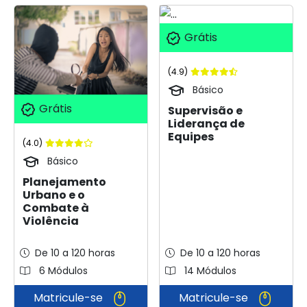
Grátis
(4.9)
Básico
Grátis
Supervisão e
Liderança de
Equipes
(4.0)
Básico
Planejamento
Urbano e o
Combate à
Violência
De 10 a 120 horas
De 10 a 120 horas
6 Módulos
14 Módulos
Matricule-se
Matricule-se