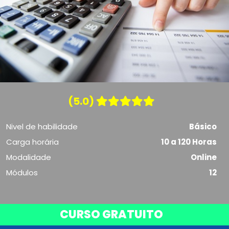
(5.0)
Nivel de habilidade
Básico
Carga horária
10 a 120 Horas
Modalidade
Online
Módulos
12
CURSO GRATUITO