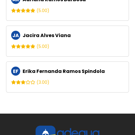
(5.00)
JA
Jacira Alves Viana
(5.00)
EF
Erika Fernanda Ramos Spindola
(3.00)