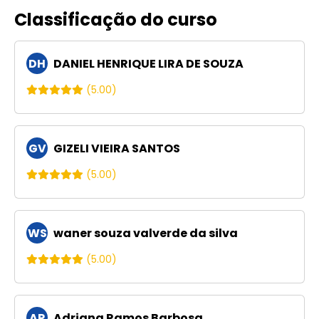
Classificação do curso
DH
DANIEL HENRIQUE LIRA DE SOUZA
(5.00)
GV
GIZELI VIEIRA SANTOS
(5.00)
WS
waner souza valverde da silva
(5.00)
AR
Adriana Ramos Barbosa