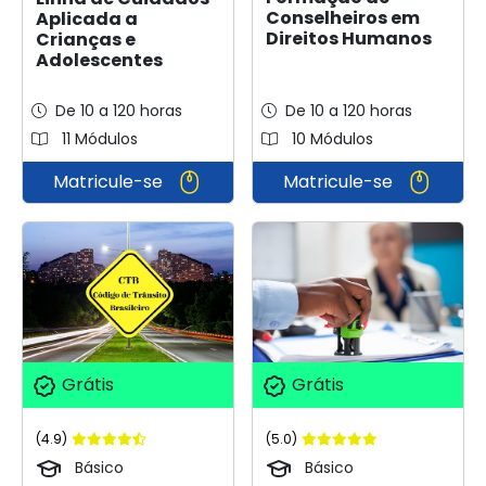
Conselheiros em
Aplicada a
Direitos Humanos
Crianças e
Adolescentes
De 10 a 120 horas
De 10 a 120 horas
11 Módulos
10 Módulos
Matricule-se
Matricule-se
Grátis
Grátis
(4.9)
(5.0)
Básico
Básico