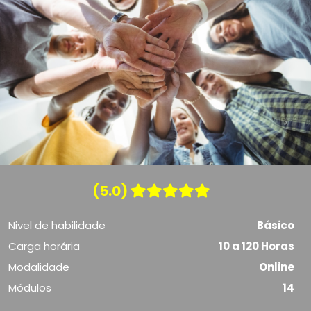
(5.0)
Nivel de habilidade
Básico
Carga horária
10 a 120 Horas
Modalidade
Online
Módulos
14