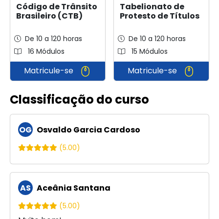
Código de Trânsito
Tabelionato de
Brasileiro (CTB)
Protesto de Títulos
De 10 a 120 horas
De 10 a 120 horas
16 Módulos
15 Módulos
Matricule-se
Matricule-se
Classificação do curso
OG
Osvaldo Garcia Cardoso
(5.00)
AS
Aceânia Santana
(5.00)