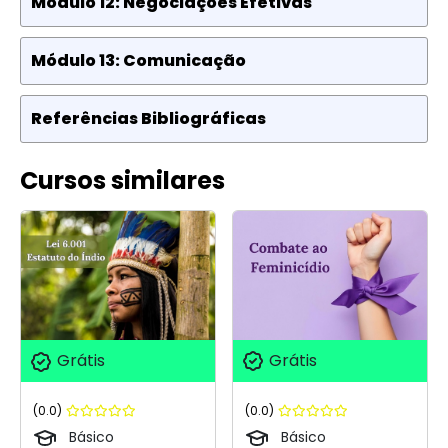
Módulo 12: Negociações Efetivas
Módulo 13: Comunicação
Referências Bibliográficas
Cursos similares
Grátis
Grátis
(0.0)
(0.0)
Básico
Básico