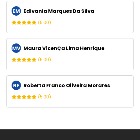
EM
Edivania Marques Da Silva
(5.00)
MV
Maura VicenÇa Lima Henrique
(5.00)
RF
Roberta Franco Oliveira Morares
(5.00)