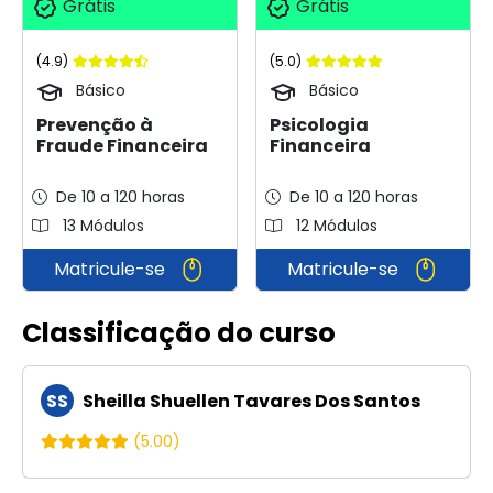
Grátis
Grátis
(4.9)
(5.0)
Básico
Básico
Prevenção à
Psicologia
Fraude Financeira
Financeira
De 10 a 120 horas
De 10 a 120 horas
13 Módulos
12 Módulos
Matricule-se
Matricule-se
Classificação do curso
SS
Sheilla Shuellen Tavares Dos Santos
(5.00)