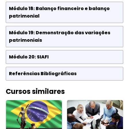
Módulo 18: Balanço financeiro e balanço
patrimonial
Módulo 19: Demonstração das variações
patrimoniais
Módulo 20: SIAFI
Referências Bibliográficas
Cursos similares