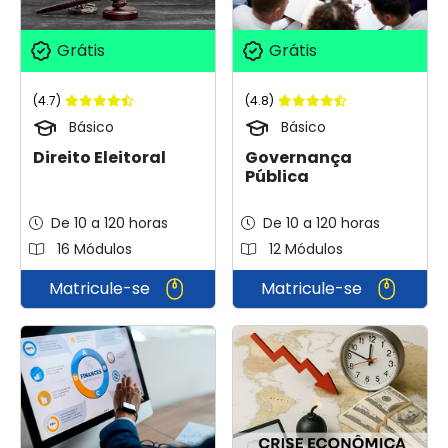
Grátis
Grátis
(4.7)
(4.8)
Básico
Básico
Direito Eleitoral
Governança
Pública
De 10 a 120 horas
De 10 a 120 horas
16 Módulos
12 Módulos
Matricule-se
Matricule-se