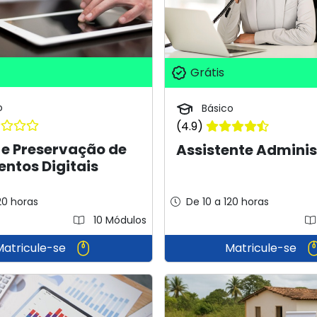
Grátis
o
Básico
(4.9)
 e Preservação de
Assistente Adminis
ntos Digitais
20 horas
De 10 a 120 horas
10 Módulos
Matricule-se
Matricule-se