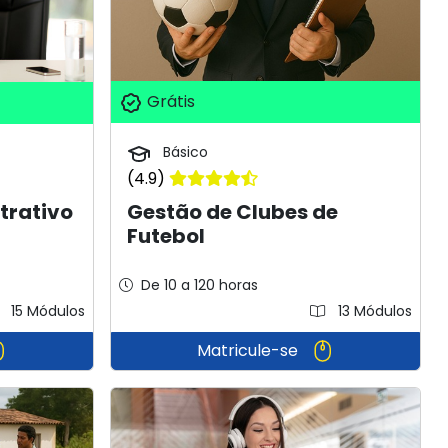
Grátis
Básico
(4.9)
Gestão de Clubes de
trativo
Futebol
De 10 a 120 horas
15 Módulos
13 Módulos
Matricule-se