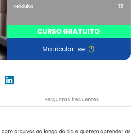
Módulos
13
CURSO GRATUITO
Matricular-se
Perguntas frequentes
am com arquivos ao longo do dia e querem aprender as