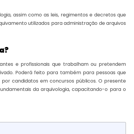
logia, assim como as leis, regimentos e decretos que
uivamento utilizados para administração de arquivos
ia?
dantes e profissionais que trabalham ou pretendem
privado. Poderá feito para também para pessoas que
e por candidatos em concursos públicos. O presente
undamentais da arquivologia, capacitando-o para o