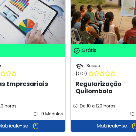
Grátis
Básico
o
(0.0)
Regularização
as Empresariais
Quilombola
20 horas
De 10 a 120 horas
9 Módulos
Matricule-se
Matricule-se