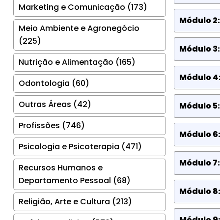
Marketing e Comunicação (173)
Módulo 2:
Meio Ambiente e Agronegócio
(225)
Módulo 3
Nutrição e Alimentação (165)
Módulo 4
Odontologia (60)
Outras Áreas (42)
Módulo 5
Profissões (746)
Módulo 6:
Psicologia e Psicoterapia (471)
Módulo 7: 
Recursos Humanos e
Departamento Pessoal (68)
Módulo 8
Religião, Arte e Cultura (213)
Módulo 9: