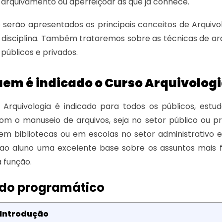
 arquivamento ou aperfeiçoar as que já conhece.
 serão apresentados os principais conceitos de Arquivo
disciplina. Também trataremos sobre as técnicas de arq
públicos e privados.
uem é indicado o Curso Arquivolog
 Arquivologia é indicado para todos os públicos, estu
om o manuseio de arquivos, seja no setor público ou 
m bibliotecas ou em escolas no setor administrativo 
 ao aluno uma excelente base sobre os assuntos mais f
a função.
do programático
 Introdução