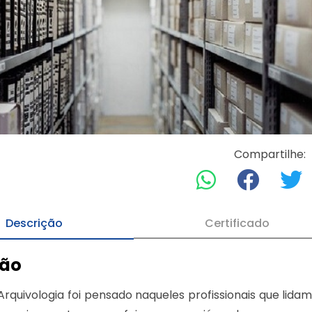
Compartilhe:
Descrição
Certificado
ção
Arquivologia foi pensado naqueles profissionais que lid