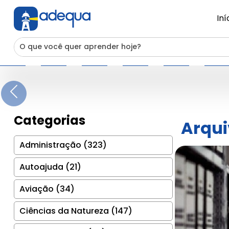
Iní
Previous
Categorias
Arqui
Administração (323)
Autoajuda (21)
Aviação (34)
Ciências da Natureza (147)