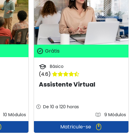
Grátis
Básico
(4.6)
Assistente Virtual
De 10 a 120 horas
10 Módulos
9 Módulos
Matricule-se