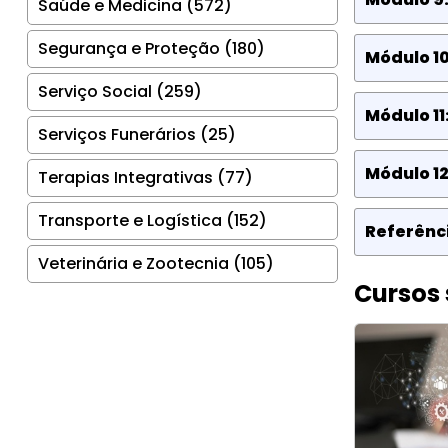
Saúde e Medicina (572)
Segurança e Proteção (180)
Módulo 10:
Serviço Social (259)
Módulo 11
Serviços Funerários (25)
Módulo 12
Terapias Integrativas (77)
Transporte e Logística (152)
Referênci
Veterinária e Zootecnia (105)
Cursos 