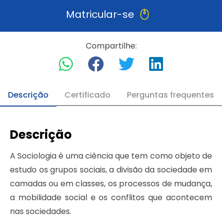
Matricular-se
Compartilhe:
Descrição
Certificado
Perguntas frequentes
Descrição
A Sociologia é uma ciência que tem como objeto de
estudo os grupos sociais, a divisão da sociedade em
camadas ou em classes, os processos de mudança,
a mobilidade social e os conflitos que acontecem
nas sociedades.