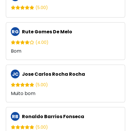
(5.00)
RG
Rute Gomes De Melo
(4.00)
Bom
JC
Jose Carlos Rocha Rocha
(5.00)
Muito bom
RB
Ronaldo Barrios Fonseca
(5.00)