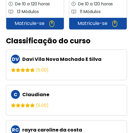
De 10 a 120 horas
De 10 a 120 horas
13 Módulos
11 Módulos
Matricule-se
Matricule-se
Classificação do curso
DV
Davi Vila Nova Machado E Silva
(5.00)
C
Claudiane
(5.00)
RC
rayra caroline da costa