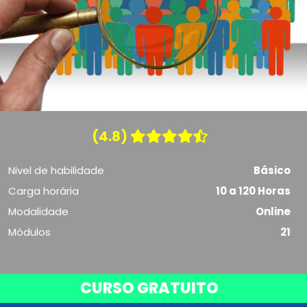
(4.8)
Nivel de habilidade
Básico
Carga horária
10 a 120 Horas
Modalidade
Online
Módulos
21
CURSO GRATUITO