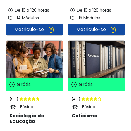
De 10 a 120 horas
De 10 a 120 horas
14 Módulos
15 Módulos
Matricule-se
Matricule-se
Grátis
Grátis
(5.0)
(4.0)
Básico
Básico
Sociologia da
Ceticismo
Educação