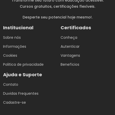
Transforme seu futuro com educação acessivel.
Cursos gratuitos
, certificações flexíveis.
Desperte seu potencial hoje mesmo!.
Institucional
Certificados
Sobre nós
Conheça
Informações
Autenticar
Cookies
Vantagens
Politica de privacidade
Benefícios
Ajuda e Suporte
Contato
Duvidas Frequentes
Cadastre-se