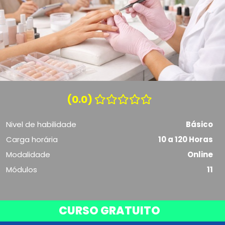
(0.0)
Nivel de habilidade
Básico
Carga horária
10 a 120 Horas
Modalidade
Online
Módulos
11
CURSO GRATUITO