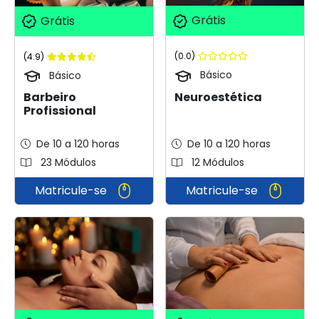
Grátis
Grátis
(0.0)
(4.9)
Básico
Básico
Neuroestética
Barbeiro
Profissional
De 10 a 120 horas
De 10 a 120 horas
23 Módulos
12 Módulos
Matricule-se
Matricule-se