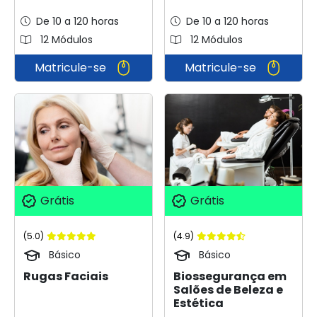
De 10 a 120 horas
De 10 a 120 horas
12 Módulos
12 Módulos
Matricule-se
Matricule-se
Grátis
Grátis
(5.0)
(4.9)
Básico
Básico
Rugas Faciais
Biossegurança em
Salões de Beleza e
Estética