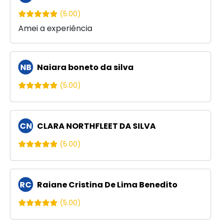
(5.00)
Amei a experiência
NB
Naiara boneto da silva
(5.00)
CN
CLARA NORTHFLEET DA SILVA
(5.00)
RC
Raiane Cristina De Lima Benedito
(5.00)