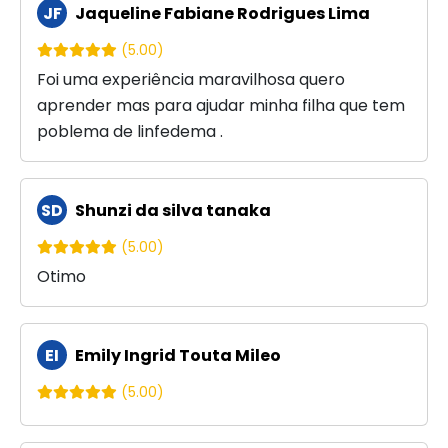
JF
Jaqueline Fabiane Rodrigues Lima
(5.00)
Foi uma experiência maravilhosa quero
aprender mas para ajudar minha filha que tem
poblema de linfedema .
SD
Shunzi da silva tanaka
(5.00)
Otimo
EI
Emily Ingrid Touta Mileo
(5.00)