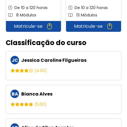
De 10 a 120 horas
De 10 a 120 horas
8 Módulos
13 Módulos
Matricule-se
Matricule-se
Classificação do curso
JC
Jessica Caroline Filgueiras
(4.00)
BA
Bianca Alves
(5.00)