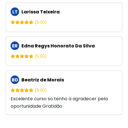
LT
Larissa Teixeira
(5.00)
ER
Edna Regys Honorato Da Silva
(5.00)
BD
Beatriz de Morais
(5.00)
Excelente curso so tenho a agradecer pela
oportunidade Gratidão