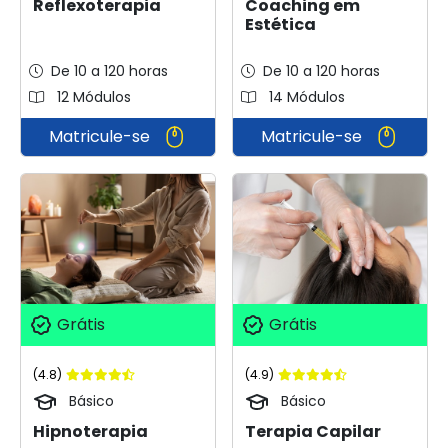
Reflexoterapia
Coaching em
Estética
De 10 a 120 horas
De 10 a 120 horas
12 Módulos
14 Módulos
Matricule-se
Matricule-se
Grátis
Grátis
(4.8)
(4.9)
Básico
Básico
Hipnoterapia
Terapia Capilar