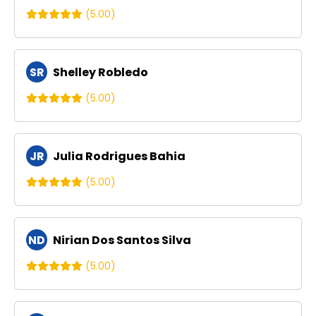
(5.00)
SR
Shelley Robledo
(5.00)
JR
Julia Rodrigues Bahia
(5.00)
ND
Nirian Dos Santos Silva
(5.00)