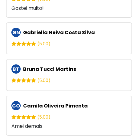
Gostei muito!
GN
Gabriella Neiva Costa Silva
(5.00)
BT
Bruna Tucci Martins
(5.00)
CO
Camila Oliveira Pimenta
(5.00)
Amei demais