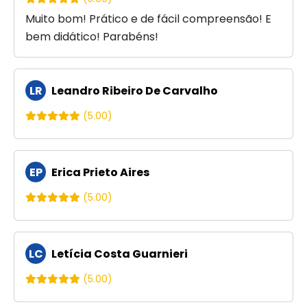
Muito bom! Prático e de fácil compreensão! E
bem didático! Parabéns!
LR
Leandro Ribeiro De Carvalho
(5.00)
EP
Erica Prieto Aires
(5.00)
LC
Letícia Costa Guarnieri
(5.00)