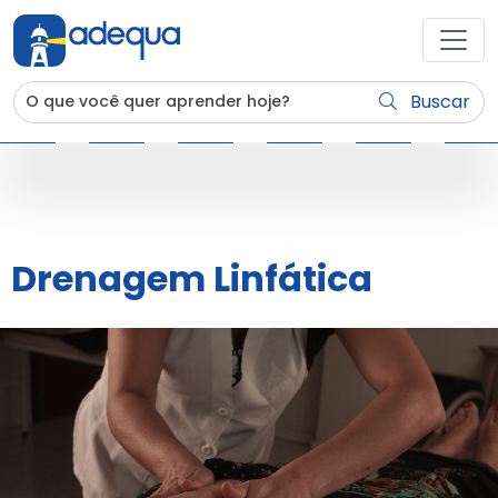
Buscar
Drenagem Linfática