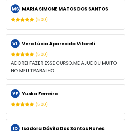
MS
MARIA SIMONE MATOS DOS SANTOS
(5.00)
VL
Vera Lúcia Aparecida Vitoreli
(5.00)
ADOREI FAZER ESSE CURSO,ME AJUDOU MUITO
NO MEU TRABALHO
YF
Yuska Ferreira
(5.00)
ID
Isadora Dávila Dos Santos Nunes