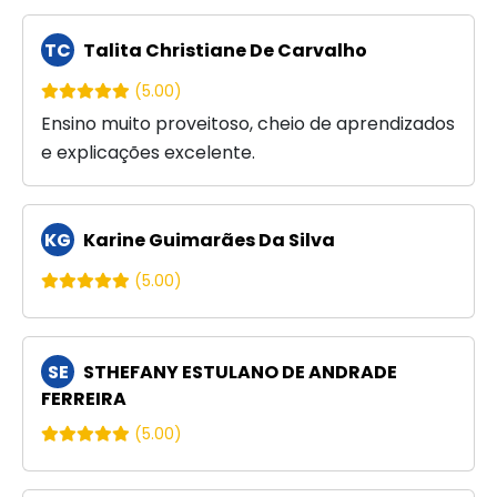
TC
Talita Christiane De Carvalho
(5.00)
Ensino muito proveitoso, cheio de aprendizados
e explicações excelente.
KG
Karine Guimarães Da Silva
(5.00)
SE
STHEFANY ESTULANO DE ANDRADE
FERREIRA
(5.00)