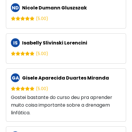
ND
Nicole Dumann Gluszszak
(5.00)
IS
Isabelly Slivinski Lorencini
(5.00)
GA
Gisele Aparecida Duartes Miranda
(5.00)
Gostei bastante do curso deu pra aprender
muito coisa importante sobre a drenagem
linfática.