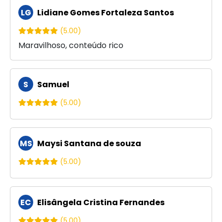
LG
Lidiane Gomes Fortaleza Santos
(5.00)
Maravilhoso, conteúdo rico
S
Samuel
(5.00)
MS
Maysi Santana de souza
(5.00)
EC
Elisângela Cristina Fernandes
(5.00)