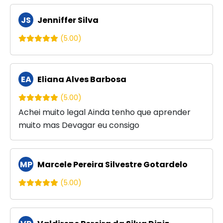
JS
Jenniffer Silva
(5.00)
EA
Eliana Alves Barbosa
(5.00)
Achei muito legal Ainda tenho que aprender
muito mas Devagar eu consigo
MP
Marcele Pereira Silvestre Gotardelo
(5.00)