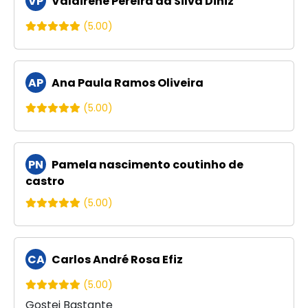
VP
Valdirene Pereira da Silva Diniz
(5.00)
AP
Ana Paula Ramos Oliveira
(5.00)
PN
Pamela nascimento coutinho de
castro
(5.00)
CA
Carlos André Rosa Efiz
(5.00)
Gostei Bastante