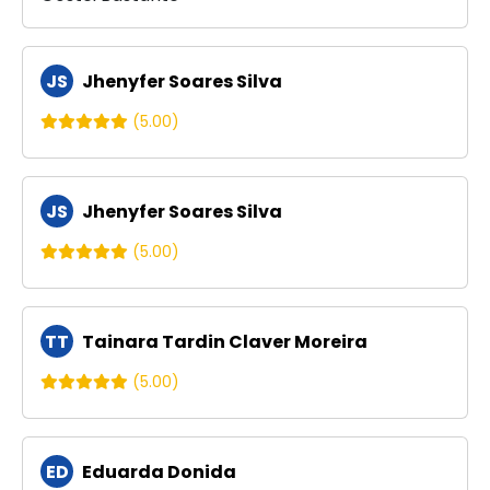
JS
Jhenyfer Soares Silva
(5.00)
JS
Jhenyfer Soares Silva
(5.00)
TT
Tainara Tardin Claver Moreira
(5.00)
ED
Eduarda Donida