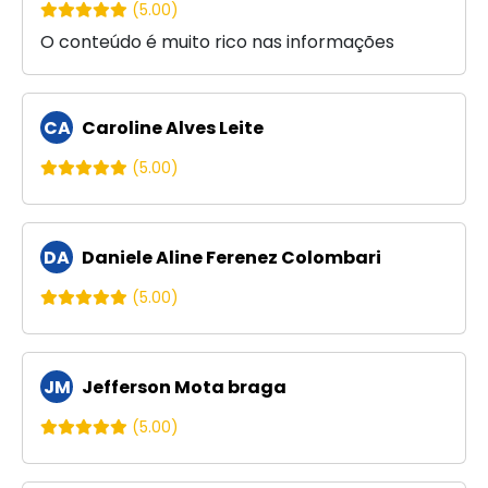
(5.00)
O conteúdo é muito rico nas informações
CA
Caroline Alves Leite
(5.00)
DA
Daniele Aline Ferenez Colombari
(5.00)
JM
Jefferson Mota braga
(5.00)