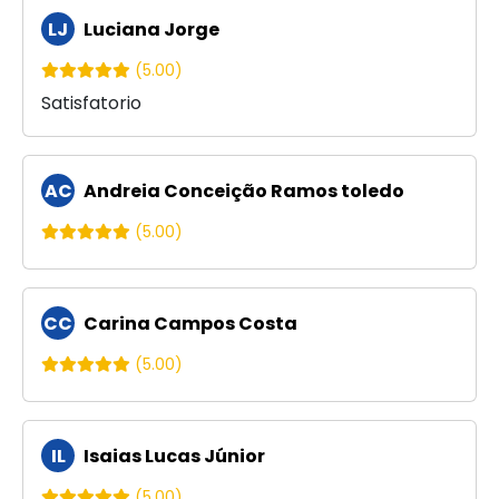
LJ
Luciana Jorge
(5.00)
Satisfatorio
AC
Andreia Conceição Ramos toledo
(5.00)
CC
Carina Campos Costa
(5.00)
IL
Isaias Lucas Júnior
(5.00)