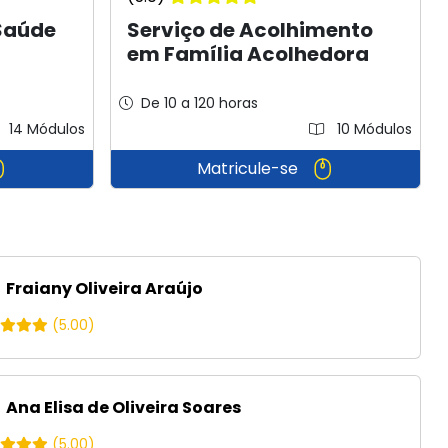
Saúde
Serviço de Acolhimento
em Família Acolhedora
De 10 a 120 horas
14 Módulos
10 Módulos
Matricule-se
Fraiany Oliveira Araújo
(5.00)
Ana Elisa de Oliveira Soares
(5.00)