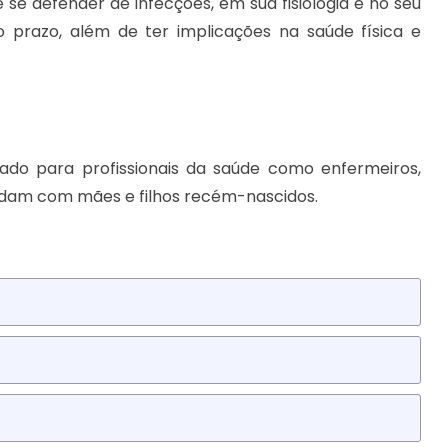
 se defender de infecções, em sua fisiologia e no seu
 prazo, além de ter implicações na saúde física e
ado para profissionais da saúde como enfermeiros,
lidam com mães e filhos recém-nascidos.