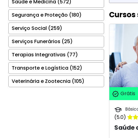
Saúde e Medicina (572)
Cursos 
Segurança e Proteção (180)
Serviço Social (259)
Serviços Funerários (25)
Terapias Integrativas (77)
Transporte e Logística (152)
Veterinária e Zootecnia (105)
Grátis
Básic
(5.0)
Saúde 