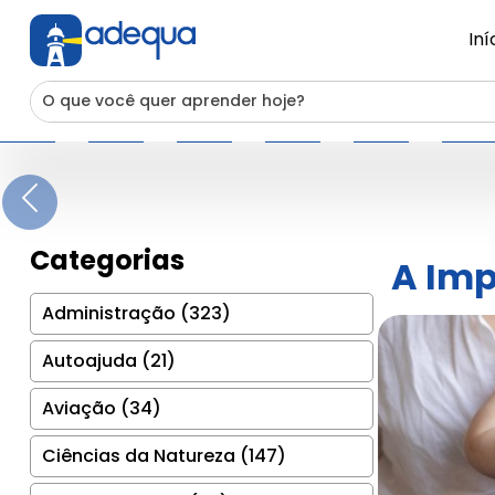
Iní
Previous
Categorias
A Imp
Administração (323)
Autoajuda (21)
Aviação (34)
Ciências da Natureza (147)