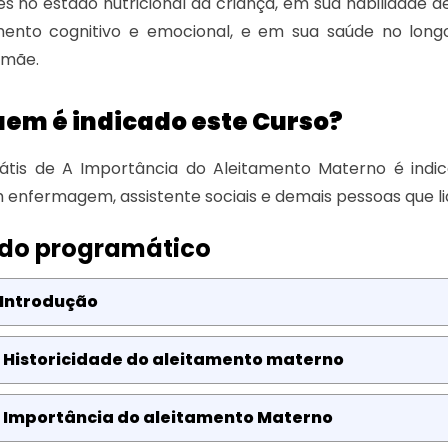
s no estado nutricional da criança, em sua habilidade de
mento cognitivo e emocional, e em sua saúde no longo
 mãe.
uem é indicado este Curso?
átis de A Importância do Aleitamento Materno é indic
 enfermagem, assistente sociais e demais pessoas que 
do programático
 Introdução
: Historicidade do aleitamento materno
: Importância do aleitamento Materno