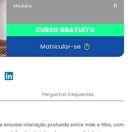
Módulos
11
CURSO GRATUITO
Matricular-se
Perguntas frequentes
e envolve interação profunda entre mãe e filho, com