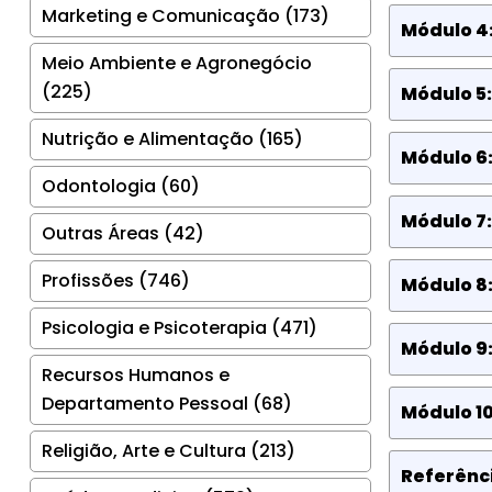
Marketing e Comunicação (173)
Módulo 4
Meio Ambiente e Agronegócio
(225)
Módulo 5:
Nutrição e Alimentação (165)
Módulo 6
Odontologia (60)
Módulo 7
Outras Áreas (42)
Profissões (746)
Módulo 8
Psicologia e Psicoterapia (471)
Módulo 9
Recursos Humanos e
Departamento Pessoal (68)
Módulo 10
Religião, Arte e Cultura (213)
Referênci