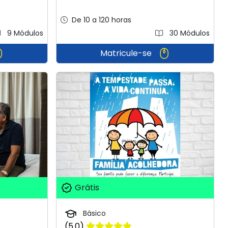
De 10 a 120 horas
9 Módulos
30 Módulos
Matricule-se
Grátis
Básico
(5.0)