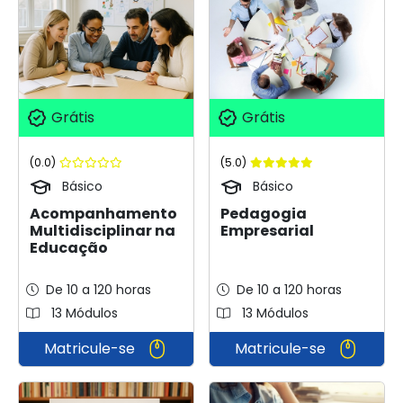
Grátis
Grátis
(0.0)
(5.0)
Básico
Básico
Acompanhamento
Pedagogia
Multidisciplinar na
Empresarial
Educação
De 10 a 120 horas
De 10 a 120 horas
13 Módulos
13 Módulos
Matricule-se
Matricule-se