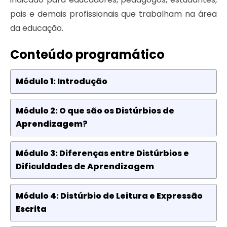
pais e demais profissionais que trabalham na área
da educação.
Conteúdo programático
Módulo 1: Introdução
Módulo 2: O que são os Distúrbios de
Aprendizagem?
Módulo 3: Diferenças entre Distúrbios e
Dificuldades de Aprendizagem
Módulo 4: Distúrbio de Leitura e Expressão
Escrita