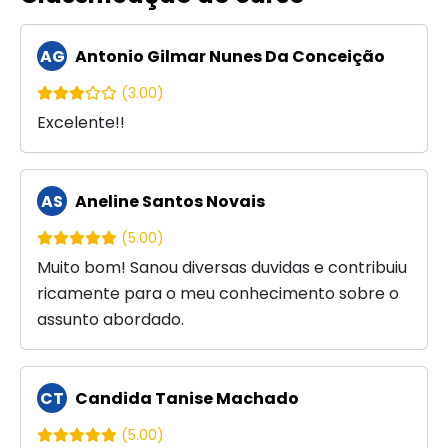
AG
Antonio Gilmar Nunes Da Conceição
(3.00)
Excelente!!
AS
Aneline Santos Novais
(5.00)
Muito bom! Sanou diversas duvidas e contribuiu
ricamente para o meu conhecimento sobre o
assunto abordado.
CT
Candida Tanise Machado
(5.00)