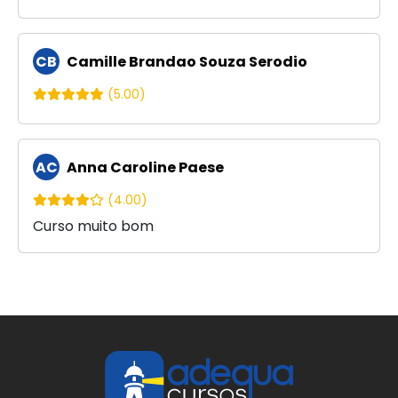
CB
Camille Brandao Souza Serodio
(5.00)
AC
Anna Caroline Paese
(4.00)
Curso muito bom