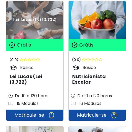
Grátis
Grátis
(0.0)
(0.0)
Básico
Básico
Lei Lucas (Lei
Nutricionista
13.722)
Escolar
De 10 a 120 horas
De 10 a 120 horas
15 Módulos
16 Módulos
Matricule-se
Matricule-se