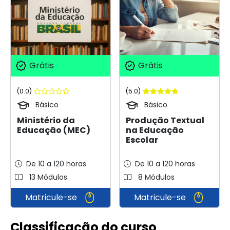
Grátis
Grátis
(0.0)
(5.0)
Básico
Básico
Ministério da
Produção Textual
Educação (MEC)
na Educação
Escolar
De 10 a 120 horas
De 10 a 120 horas
13 Módulos
8 Módulos
Matricule-se
Matricule-se
Classificação do curso