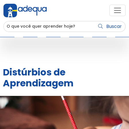
Buscar
Distúrbios de
Aprendizagem